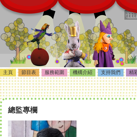
主頁
節目表
服務範圍
機構介紹
支持我們
精
總監專欄