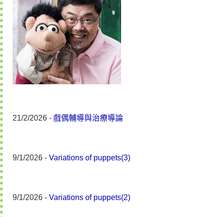
21/2/2026 -
戲偶輔導與治療導論
9/1/2026 -
Variations of puppets(3)
9/1/2026 -
Variations of puppets(2)