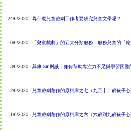
24/6/2020 -
為什麼兒童戲劇工作者要研究兒童文學呢？
16/6/2020 -
「兒童戲劇」的五大分類服務 服務兒童的「應
13/6/2020 -
與康 Sir 對談：如何幫助專注力不足與學習困
12/6/2020 -
兒童戲劇創作的原料庫之七（九至十二歲孩子心
11/6/2020 -
兒童戲劇創作的原料庫之六（六歲到九歲孩子心