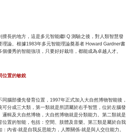
擅長的地方，這是多元智能繼I Q 測驗之後，對人類智慧發
。根據1983年多元智能理論奠基者 Howard Gardner書
多個優秀的智能強項，只要好好栽培，都能成為卓越人才。
同位置的敏銳
同腦部優先發育位置，1997年正式加入大自然博物智能後，
統可分成三大類，第一類就是所謂屬於右手智慧，位於左腦發
、邏輯及大自然博物，大自然博物就是分類能力。第二類就是
育位置的智能，包括：空間、肢體及音樂。第三類是屬於自我
如：內省-就是自我反思能力，人際關係-就是與人交往能力。