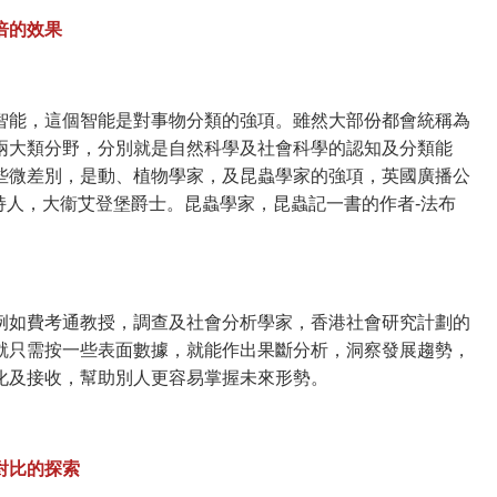
倍的效果
智能，這個智能是對事物分類的強項。雖然大部份都會統稱為
兩大類分野，分別就是自然科學及社會科學的認知及分類能
些微差別，是動、植物學家，及昆蟲學家的強項，英國廣播公
目主持人，大衞艾登堡爵士。昆蟲學家，昆蟲記一書的作者-法布
例如費考通教授，調查及社會分析學家，香港社會研究計劃的
就只需按一些表面數據，就能作出果斷分析，洞察發展趨勢，
化及接收，幫助別人更容易掌握未來形勢。
對比的探索