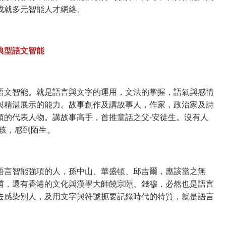
成就多元智能人才網絡。
典型語文智能
語文智能。就是語言與文字的運用，文法的掌握，語氣與感情
與精湛展示的能力。故事創作及講故事人，作家，政治家及詩
項的代表人物。講故事高手，首推童話之父-安徒生。沒有人
女孩，感到陌生。
語言智能強項的人，孫中山、華盛頓、邱吉爾，應該當之無
甫，還有香港的文化與漢學大師饒宗頤、錢穆，必然也是語言
去感染別人，及用文字與符號扼要記錄時代的特質，就是語言