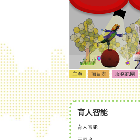
主頁
節目表
服務範圍
育人智能
育人智能
王添強