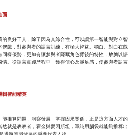
全面
養的良好工具，除了因為其綜合性，可以讓第一智能與對立智
木偶戲，對參與者的語言訓練，有極大裨益。獨白、對白在戲
有同樣優勢，更加有讓參與者隱藏角色背後的特性，放膽以語
感情。從語言實踐歷程中，獲得信心及滿足感，使參與者語言
邏輯智能精英
。能推算問題，洞察發展，掌握因果關係，正是這方面人才的
當然就是表表者，霍金與愛因斯坦，單純用腦袋就能夠推算出
也是邏輯智能發展的重要代表人物。