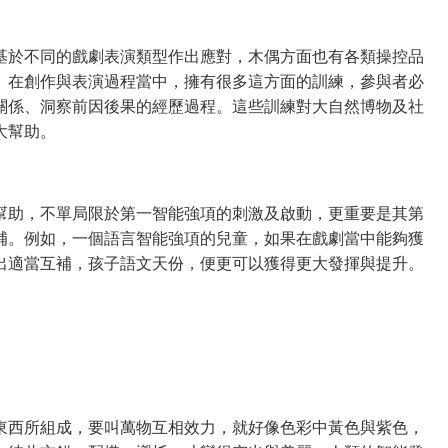
基於不同的戲劇表演類型作出應對，木偶方面也有各類操控品
。在創作與表演過程當中，擁有很多這方面的訓練，參與者必
關係、洞察前因後果的經歷過程。這些訓練對大自然博物及社
大幫助。
幫助，不單局限於第一智能強項的刺激及啟動，更重要是其第
補。例如，一個語言智能強項的兒童，如果在戲劇當中能夠獲
出適當互補，孩子語文天份，便更可以獲得更大發揮與提升。
東西所組成，要叫萬物互相效力，就好像色彩中黃色與紫色，