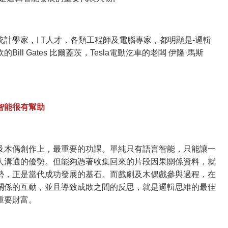
計學家，I T人才，各類工程師及電腦專家，都明顯是-邏輯
ll Gates 比爾蓋茨，Tesla電動汔車的老闆 伊隆·馬斯
智能很有幫助
及木偶創作上，最重要的功課。單純只有語言智能，只能讓一
人溝通的優勢。但能夠憑著收集回來的片段因果關係資料，就
勢，正是當代成功發展的基石。而戲劇及木偶戲參與過程，在
關係的互動，並且導致成敗之間的反思，就是邏輯思維的最佳
重要財富。