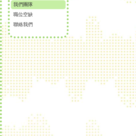
我們團隊
職位空缺
聯絡我們