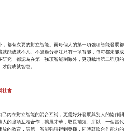
外，都有次要的對立智能。而每個人的第一項強項智能發展都
培就能成就不凡。不過過分專注只有一項智能，每每都未能成
多研究，都認為在第一強項智能刺激外，更須栽培第二強項的
，才能成就智慧。
就社會
自己內在對立智能的混合互補，更需好好發展與別人的協作關
他人的強項互相合作，擴展才華，取長補短。所以，一個當代
開放的教育，讓第一智能強項得到發揮，同時鼓吹合作能力的