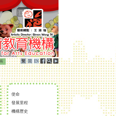
科
使命
發展里程
機構歷史