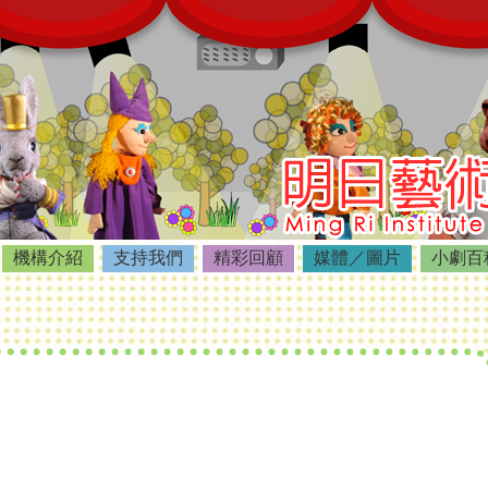
機構介紹
支持我們
精彩回顧
媒體／圖片
小劇百