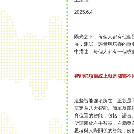
2025.6.4
陽光之下，每個人都有他個別
展，測試、評量與培養的重要理論
中描述，每個人都有一個或
智能強項籠統上就是腦部不
這些智能強項所在，正就是不
奠定為八大智能。簡單及籠
育位置的智能，包括：語言
所謂屬於左手智慧，右腦發
思考與人際關係的智能，例