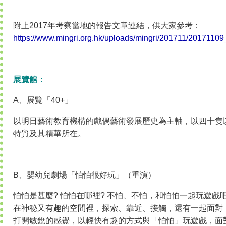
附上2017年考察當地的報告文章連結，供大家參考：
https://www.mingri.org.hk/uploads/mingri/201711/201711
展覽館：
A、展覽「40+」
以明日藝術教育機構的戲偶藝術發展歷史為主軸，以四十隻
特質及其精華所在。
B、嬰幼兒劇場「怕怕很好玩」（重演）
怕怕是甚麼? 怕怕在哪裡? 不怕、不怕，和怕怕一起玩遊
在神秘又有趣的空間裡，探索、靠近、接觸，還有一起面對「
打開敏銳的感覺，以輕快有趣的方式與「怕怕」玩遊戲，面