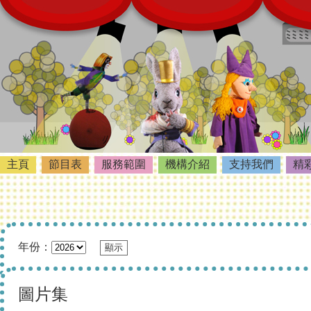
主頁
節目表
服務範圍
機構介紹
支持我們
精
年份：
圖片集