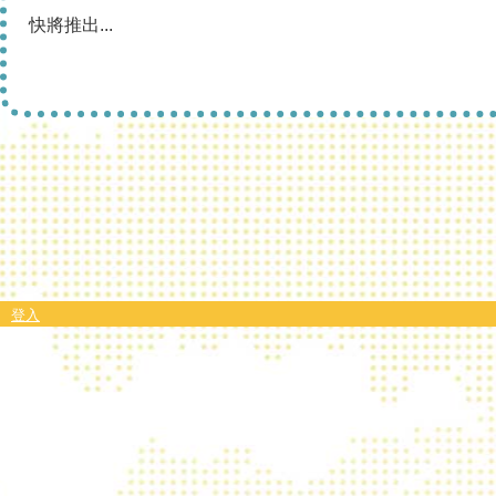
快將推出...
登入