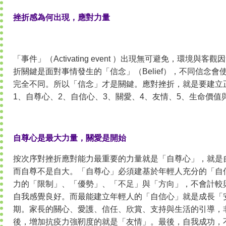
挫折感為何出現，應對力量
「事件」（Activating event ）出現無可避免，環境與
折關鍵是面對事情發生的「信念」（Belief），不同信念會使「
完全不同。所以「信念」才是關鍵。應對挫折，就是要建立
1、自尊心、2、自信心、3、關愛、4、友情、5、生命價值
自尊心是最大力量，關愛是開始
按次序對挫折應對能力最重要的力量就是「自尊心」，就是
而自尊不是自大。「自尊心」必須建基於年輕人充分的「自
力的「限制」、「優勢」、「不足」與「方向」，不會計較
自我感覺良好。而最能建立年輕人的「自信心」就是成長「
期。家長的關心、愛護、信任、欣賞、支持與生活的引導，
後，增加抗疫力強靭度的就是「友情」。最後，自我成功，