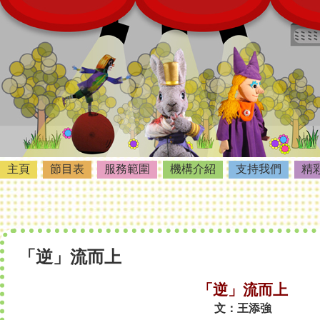
主頁
節目表
服務範圍
機構介紹
支持我們
精
「逆」流而上
「逆」流而上
文：王添強