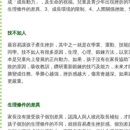
成「成長動力」，及生命的祝福。兒童及青少年出現挫折的
生理條件的差異、3、成長環境的限制、4、人際關係挫敗、
技不如人
最容易讓孩子產生挫折，其中之一就是在學業、運動、技能
同學。技不如人有很多原因，生理、心理、鍛鍊方法，以至
本是兒童向上發展的正向動力。如果，孩子沒有在家長協助
敗的原因，吸收教訓，鑽研重新鍛鍊的技巧及能力，未來才
勝變成任務。爭勝心越強，挫折感越大，傷害會越深。如果
更嚴重。
生理條件的差異
家長沒有接受孩子個別差異，認識人與人彼此取長補短，才
孩子個別的生理條件的不同，就很容易產生挫折感。個別差