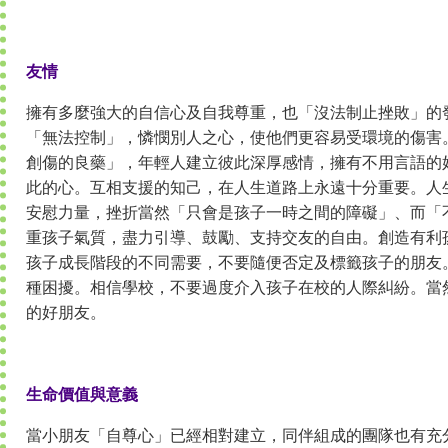
友情
擁有多麼強大的自信心及自我尊重，也「沒法制止挫敗」的
「無法控制」，憐憫別人之心，使他們更容易受環境的傷害
創傷的良藥」，年輕人建立彼此深厚感情，擁有不用言語的
此的心。互相支援的知己，在人生道路上永遠十分重要。人
安慰力量，挫折當然「只會是孩子一時之間的障礙」、而「
重孩子氣質，盡力引導、鼓勵、支持交友的自由。創造有利
孩子成長階段的不同需要，不要隨便否定及標籤孩子的朋友
種困擾。相信學校，不要過度介入孩子在校的人際糾紛。當
的好朋友。
生命價值與意義
當小朋友「自尊心」已經相對建立，同伴組成的團隊也有充