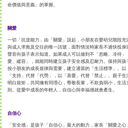
命價值與意義」的掌握。
關愛
一切「抗逆能力」由「關愛」說起，小朋友在嬰幼兒階段充
與成人求救及交往的唯一訊號，面對情況時家長不過快投身
聲音向孩子表示知道。如果成人可以做到不「忽略、冷待」
愛、縱容」，就能同時建立孩子安全感及忍耐力。保持與孩
按小朋友的成長規律與需要，建立適當的「生活標準」。以
「支持」代替「代勞」，以「喜愛」代替「禁止」。親子生
明白規矩，共同擁有同理心，尊敬長輩，不欺負弱小，生活
則。從愛中成長的年輕人，自信心與幸福感就會產生。
自信心
「安全感」是孩子「自信心」最大的動力，家長「關愛之心