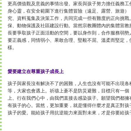
更高價值觀及意義的事情出發。家長與孩子努力擔任義務工
身心靈，在安全範圍下進行集體冒險（遠足、露營、旅遊）
究、資料蒐集及決策工作，共同完成一些有難度的正向挑戰
保、動物保護及社區建設行動。當然宗教團體內的集體宣教
長要爭取孩子正面活動的空間，要以身作則，合作服務弱勢
要正義感，同情弱小、果敢合理、堅毅不屈、溫柔而堅定，
樣。
愛要建立在尊重孩子成長上
孩子與家長沒有解決不了的困難，人生也沒有可能不出現各
等，大家也會遇上。祈禱上蒼不是防災避難，目標只有一個
上、行在我們心中，由我們直接去感染孩子。願望我們都擁
有孩子的心。當然，更加重要，就是懂得什麼才是真正對孩
孩子的愛。能給孩子用抗逆能力來面對未來，才是你要給孩