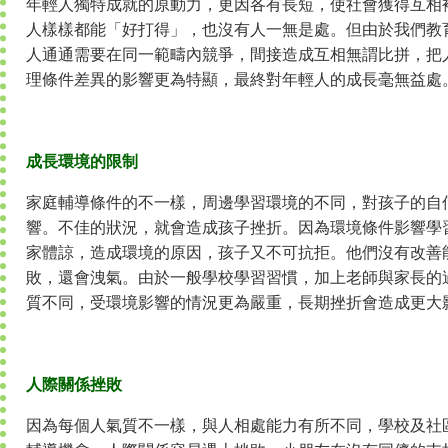
年輕人獨特成就的原動力，更因各有長短，使社會獲得互相
人樣樣都能「好打得」，也沒有人一無是處。但由於我們教
人通通需要在同一範疇內競爭，間接造成互相無謂比拼，把
理條件差異的影響更為特顯，最終對年輕人的成長毫無益處
成長環境的限制
家庭輔導條件的不一樣，周邊學習環境的不同，對孩子的自
響。不佳的狀況，就會造成孩子挫折。因為環境條件影響學
家體諒，造成環境的原因，孩子又不可抗拒。他們沒有改善
敗，還會洩氣。由於一般學校學習習慣，加上老師與家長的
質不同，受環境影響的情況更為嚴重，長期挫折會造成更大
人際關係挫敗
因為每個人氣質不一樣，與人相處能力有所不同，學校及社