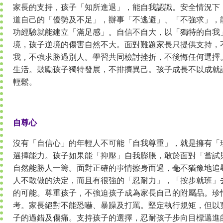
家長的支持，孩子「知所進退」，能自我認識。安全情況下
道自己的「優勢及不足」，辦事「不逃避」、「不強求」，
功經驗就能建立「滿足感」。自信不自大，以「獨特的自我
境，孩子逆境的傷害自然不大。面對難題家長只提供支持，
我，不強求勝過別人。學習共同檢討挫折，不後悔任何選擇
生活。鼓勵孩子獨特發展，不排擠異己。孩子成長不以成就
輕鬆。
自尊心
沒有「自信心」的年輕人不可能「自我尊重」，就是擁有「
選擇能力。孩子如果能「抑壓」自我膨脹，敢於面對「嘗試
自然能勝人一籌。面對正確的事情擦身而過，毫不猶豫地追
人不敢做的決定，而且有很強的「忍耐力」，「按步就班」
的可能。尊重孩子，不強迫孩子成為家長自己的附屬品。珍
考。家長絕對不能恐嚇、暴躁及打罵。堅定執行規矩，但以
子的過錯及傷痛。支持孩子的選擇，忍耐孩子步向目標邁進