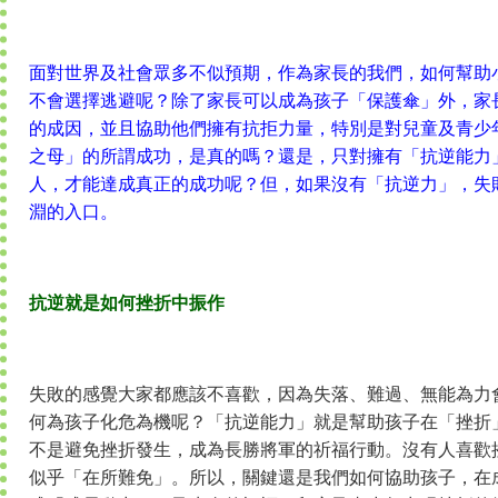
面對世界及社會眾多不似預期，作為家長的我們，如何幫助
不會選擇逃避呢？除了家長可以成為孩子「保護傘」外，家
的成因，並且協助他們擁有抗拒力量，特別是對兒童及青少
之母」的所謂成功，是真的嗎？還是，只對擁有「抗逆能力
人，才能達成真正的成功呢？但，如果沒有「抗逆力」，失
淵的入口。
抗逆就是如何挫折中振作
失敗的感覺大家都應該不喜歡，因為失落、難過、無能為力
何為孩子化危為機呢？「抗逆能力」就是幫助孩子在「挫折
不是避免挫折發生，成為長勝將軍的祈福行動。沒有人喜歡
似乎「在所難免」。所以，關鍵還是我們如何協助孩子，在