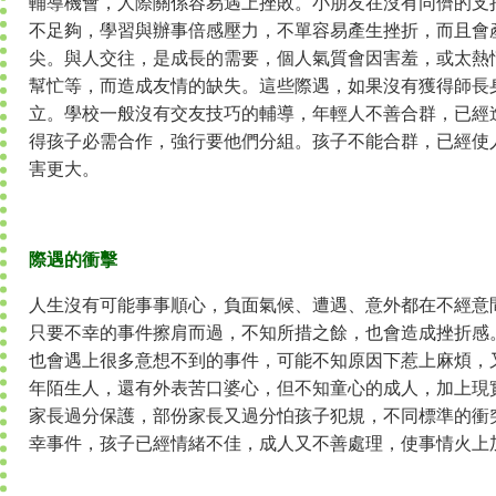
輔導機會，人際關係容易遇上挫敗。小朋友在沒有同儕的支
不足夠，學習與辦事倍感壓力，不單容易產生挫折，而且會
尖。與人交往，是成長的需要，個人氣質會因害羞，或太熱
幫忙等，而造成友情的缺失。這些際遇，如果沒有獲得師長
立。學校一般沒有交友技巧的輔導，年輕人不善合群，已經
得孩子必需合作，強行要他們分組。孩子不能合群，已經使
害更大。
際遇的衝擊
人生沒有可能事事順心，負面氣候、遭遇、意外都在不經意
只要不幸的事件擦肩而過，不知所措之餘，也會造成挫折感
也會遇上很多意想不到的事件，可能不知原因下惹上麻煩，
年陌生人，還有外表苦口婆心，但不知童心的成人，加上現
家長過分保護，部份家長又過分怕孩子犯規，不同標準的衝
幸事件，孩子已經情緒不佳，成人又不善處理，使事情火上