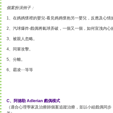
個案扮演例子：
1、在媽媽懷裡的嬰兒-看見媽媽懷抱另一嬰兒，反應及心情
2、汽球爆炸-戲偶將氣球弄破，一個又一個，如何宣洩內心
3、被親人忽略。
4、同輩攻擊。
5、分離。
6、霸凌⋯等等
C、阿德勒 Adlerian 戲偶模式
（適合心理學家及治療師個案追蹤治療，並以小組戲偶同步