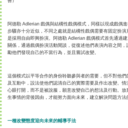
善）
阿德勒 Adlerian 戲偶與結構性戲偶模式，同樣以現成戲
步驟亦十分近似，不同之處就是結構性戲偶需要有固定扮演片段，而
是採用自由即興扮演。阿德勒 Adlerian 戲偶模式首先通
關係，通過戲偶扮演活動閒談，從復述他們表演內容之間，
勵他們發現自己的不當行為，並且嘗試改變。
這個模式以平等合作的身份聆聽參與者的需要，但不對他們
及互動中，設法使他們認清自己的實際需要及作出改變。情
心眼打開，而不是被說服，願意改變自己的想法及行動。放
生事情的背後因由，才能努力面向未來，建立解決問題方法
一種改變態度迎向未來的輔導手法