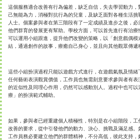
這個服務適合改善有行為偏差，缺乏自信，失去學習動力，
己無能為力，消極對抗行為的兒童，及缺乏面對各種生活挑
人士。個案參與者在第三階段有了一定成績及進步之後，必
他們群育的發展更有幫助。學校方面，可以首先進行有治療
可以運用小組跟進，提升他們改變的策略，以「創意戲偶模
結，通過創作的故事，療癒自己身心，並且向其他觀眾傳遞
這些小組扮演過程只能以遊戲方式進行，在遊戲氣氛及情緒
任何藝術表演觀賞價值，工作員也無需刻意要求參與者有表
的近似性及同理心作用，仍然可以感動別人。過程中也可以
療」的扮演範式輔助。
如果，參與者已經重建個人積極性，特別是在小組階段，工
改善的要求，從中引發他們的動力、決心、挑戰及滿足感。
工作員務必要建立他們的群體精神，不分高低，彼此支持，