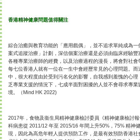
香港精神健康問題值得關注
綜合治癒與教育功能的「應用戲偶」，並不追求單純成為一
案式追蹤治療」計劃，深信個案治療還是必須由臨床經驗豐
各種專業治療師的經費，以及治療過程的漫長，將會對社會
每七位香港人就有一位在一生中會經歷常見的心理問題。而
中，很大程度由於受到污名化的影響，自我感到羞愧的心理
乏專業支援的情況下，七成半面對困擾的人並不會尋求專業
境。（Mind HK 2022)
2017年，食物及衞生局精神健康檢討委員《精神健康檢討
科病患從 2011/12 年至 2015/16 年間上升50%，75%
現，因此為高危年輕人提供預防工作，是最有效預防香港社