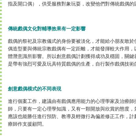
指及開口偶），供受服務對象玩耍，改變他們對傳統戲偶的
傳統戲偶文化對輔導效果有一定影響
戲偶的祭祀及宗教儀式的身份要被淡化，才能給小朋友敢於
偶造型要與傳統宗教戲偶有一定距離，才能發揮較大作用，
體潛意識所影響。所以創意戲偶計劃獲得成功及穩固，關鍵
是帶有強烈可愛及玩具特質戲偶的生產，自行製作戲偶技術
創意戲偶模式的不同表現
進行個案工作，建議由有戲偶應用能力的心理學家及治療師
師，只要有一定心理學知識，又有一顆開放與欣賞的態度，
應該也能勝任進行預防、教導及輕微行為偏差修正工作，計
療師作支援顧問。