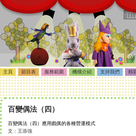
主頁
節目表
服務範圍
機構介紹
支持我們
精
百變偶法（四）
百變偶法（四）應用戲偶的各種營運模式
文：王添強