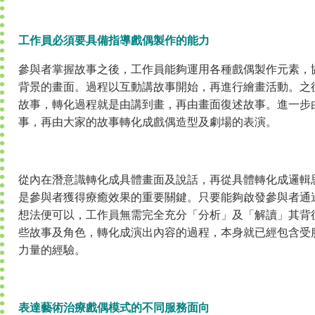
工作員必須要具備指導戲偶製作的能力
參與者掌握故事之後，工作員能夠運用各種戲偶製作元素，
背景的畫面。過程以互動講故事開始，再進行繪畫活動。之
故事，轉化過程就是由講到畫，再由畫面復述故事。進一步
事，再由大家的故事轉化成戲偶造型及劇場的表演。
從內在潛意識轉化成具體畫面及說話，再從具體轉化成邏輯
是參與者獲得療癒效果的重要關鍵。只要能夠啟發參與者通
想法便可以，工作員無需完全充分「分析」及「解讀」其背
些故事及角色，轉化成演出內容的過程，本身就已經包含受
力量的經驗。
表達藝術治療戲偶模式的不同服務面向