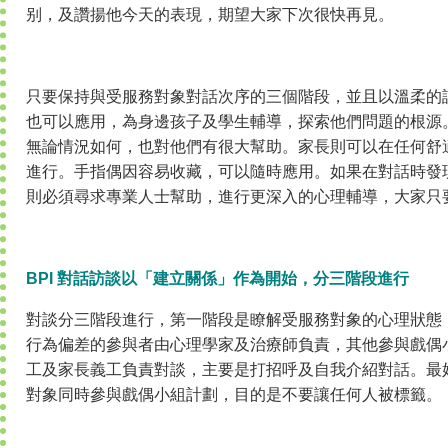
别，及讚揚他今天的表現，期望大家下次很快再見。
只要保持與受服務對象對話次序的三個階段，並且以溫柔的
也可以應用，為身邊孩子及學生輔導，探索他們問題的根源
無論情況如何，也對他們有很大幫助。家長則可以在任何舒
進行。手指偶因容易收藏，可以隨時應用。如果在對話時發
則必須尋求專業人士幫助，進行更深入的心理輔導，大家只
BPI 對話訪談以「建立關係」作為開始，分三階段進行
對談分三階段進行，第一階段是瞭解受服務對象的心理狀態
行為偏差的參與者由心理學家及治療師負責，其他參與戲偶
工及家長義工負責對談，主要是打招呼及自我介紹對話。最
對象同時參與戲偶小組計劃，目的是不要讓任何人被標籤。