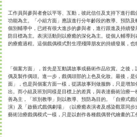
工作員與參與者會以平等、互動，彼此信任及支持下進行戲
功能為主。「小組方面」應該進行分年齡段的教導、預防及
個別輔導中，已經有很大進步的參與者，進行跟進及持續發
防目標為主。表演活動則以療癒的深化為主。從個人輔導到
的療癒過程。這個戲偶模式對生理殘障朋友的持續發展，也
「個案方面」，首先是互動講故事或藝術作品欣賞。之後，
偶及製作偶頭。進一步，戲偶頭部的上色及化妝。最後，是
面」，也是與個案方面一樣，從講故事到做服飾，只是增加
出。而小組及班別同樣是目標上的差異，與表達藝術治療一
善為主，「班別教學」則以教導、預防為目的。「自療式戲
演）及「啟藝式戲偶劇場」（以療癒表演者及感染觀眾同步
藝術治療戲偶模式一樣，只是以創作各種戲偶替代繪畫的工