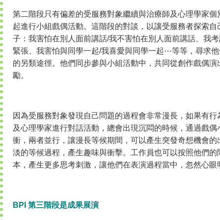
第二階段只有偏差的受服務對象繼續與治療師及心理學家個
起進行小組戲偶活動。這階段的對談，以讓受服務者探索自
子：我害怕在別人面前講話/我不害怕在別人面前講話、我考
緊張、我害怕與同學一起/我喜愛與同學一起⋯等等，尋求
的另類途徑。他們同步參與小組活動中，共同從創作戲偶演
勵。
因為受服務對象發現自己問題的過程會非常漫長，如果有行
及心理學家進行對話活動，總會出現沉悶的時候，通過戲偶
衝，兩者並行，讓漫長等候期間，可以產生突發奇想機會的
淡的等候過程，產生趣味與衝擊。工作員也可以按照他們的
本，產生更多思考刺激，讓他們在表演過程當中，忽然心眼
BPI 第三階段是成果展演