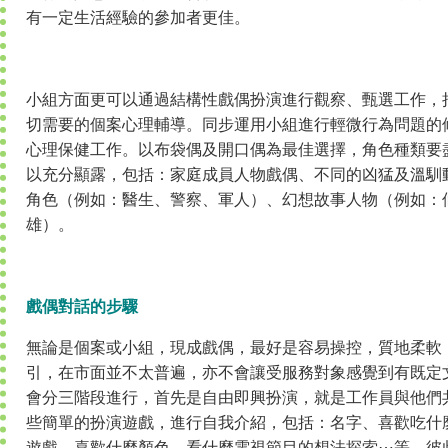
有一定生活經驗的參加者更佳。
小組方面更可以通過結構性戲偶扮演進行觀察、甄選工作，
切需要的個案心理輔導。同步運用小組進行輕微行為問題的
心理保健工作。以布袋偶及開口偶為最佳選擇，角色種類要
以充分顯露，包括：家庭成員人物戲偶、不同的凶猛及溫馴
角色（例如：醫生、警察、軍人）、幻想故事人物（例如：
雄）。
戲偶對話的步驟
無論是個案或小組，現成戲偶，最好是容易操控，質地柔軟
引，在市面並不太普遍，亦不會讓受服務對象感覺到有既定
會分三階段進行，首先是自由即興扮演，就是工作員與他們
些簡單的扮演遊戲，進行自我介紹，包括：名字、喜歡吃什
遊戲、喜歡什麼顏色、看什麼電視節目的想法探索⋯等，彼