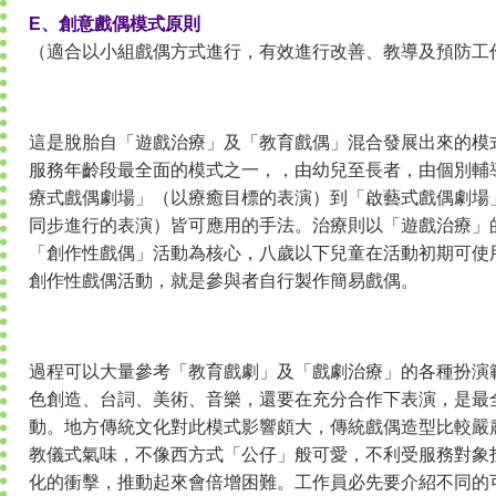
E、創意戲偶模式原則
（適合以小組戲偶方式進行，有效進行改善、教導及預防工
這是脫胎自「遊戲治療」及「教育戲偶」混合發展出來的模
服務年齡段最全面的模式之一，，由幼兒至長者，由個別輔
療式戲偶劇場」（以療癒目標的表演）到「啟藝式戲偶劇場
同步進行的表演）皆可應用的手法。治療則以「遊戲治療」
「創作性戲偶」活動為核心，八歲以下兒童在活動初期可使
創作性戲偶活動，就是參與者自行製作簡易戲偶。
過程可以大量參考「教育戲劇」及「戲劇治療」的各種扮演
色創造、台詞、美術、音樂，還要在充分合作下表演，是最
動。地方傳統文化對此模式影響頗大，傳統戲偶造型比較嚴
教儀式氣味，不像西方式「公仔」般可愛，不利受服務對象
化的衝擊，推動起來會倍增困難。工作員必先要介紹不同的