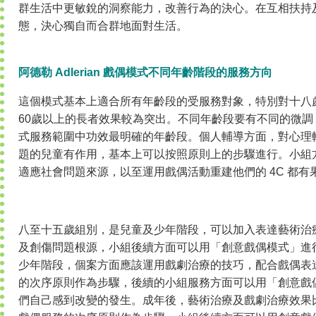
群生活中更敏銳的洞察能力，改善行為的決心。在互相扶持
態，決心獨自而合群地面對生活。
阿德勒 Adlerian 戲偶模式不同年齡階段的服務方向
這個模式基本上適合所有年齡段的受服務對象，特別對十八
60歲以上的長者效果較為突出。不同年齡段要有不同的微
式服務範圍中功效最明確的年齡段。個人輔導方面，對心理
題的兒童有作用，基本上可以按照原則上的步驟進行。小組
適應社會問題來源，以至運用戲偶活動重建他們的 4C 都有
八至十五歲組別，是兒童及少年階段，可以加入表達藝術治
及創傷問題根源，小組後續方面可以用「創意戲偶模式」進
少年階段，個案方面應該運用戲劇治療的技巧，配合戲偶表
的次序原則作為步驟，後續的小組服務方面可以用「創意戲
們自己感到改變的發生。成年後，藝術治療及戲劇治療效果