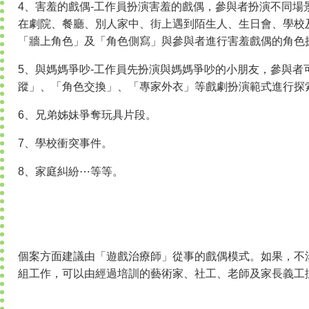
4、害羞的戲偶-工作員扮演害羞的戲偶，參與者扮演不同場
在劇院、餐廳、別人家中、街上遇到陌生人、生日會、學校
「牆上角色」及「角色側寫」與參與者進行害羞戲偶的角色
5、與媽媽爭吵-工作員先扮演與媽媽爭吵的小朋友，參與者
蹤」、「角色交換」、「專家外衣」等戲劇扮演範式進行探
6、兄弟姊妹爭奪玩具片段。
7、學校衝突事件。
8、家庭糾紛⋯等等。
個案方面建議由「遊戲治療師」從事的戲偶模式。如果，不
組工作，可以由經過培訓的藝術家、社工、老師及家長義工