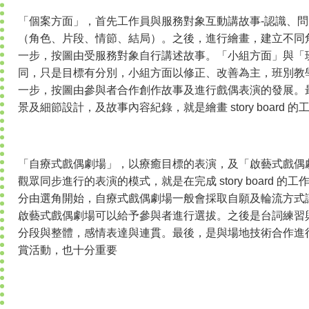
「個案方面」，首先工作員與服務對象互動講故事-認識、
（角色、片段、情節、結局）。之後，進行繪畫，建立不同
一步，按圖由受服務對象自行講述故事。「小組方面」與「
同，只是目標有分別，小組方面以修正、改善為主，班別教
一步，按圖由參與者合作創作故事及進行戲偶表演的發展。
景及細節設計，及故事內容紀錄，就是繪畫 story board 的
「自療式戲偶劇場」，以療癒目標的
表演，及「啟藝式戲偶
觀眾同步進行的表演的模式，就是在完成 story board 
分由選角開始，自療式戲偶劇場一般會採取自願及輪流方式
啟藝式戲偶劇場可以給予參與者進行選拔。之後是台詞練習
分段與整體，感情表達與連貫。最後，是與場地技術合作進
賞活動，也十分重要