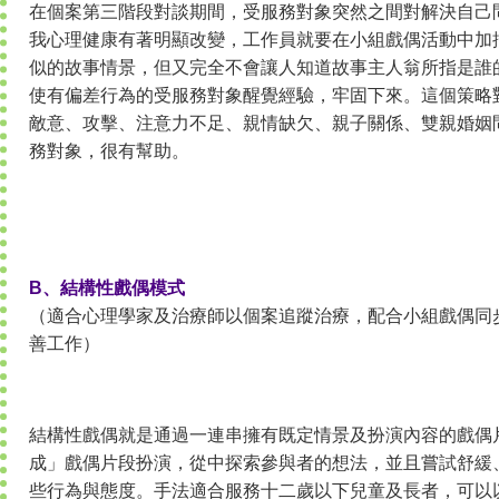
在個案第三階段對談期間，受服務對象突然之間對解決自己
我心理健康有著明顯改變，工作員就要在小組戲偶活動中加
似的故事情景，但又完全不會讓人知道故事主人翁所指是誰
使有偏差行為的受服務對象醒覺經驗，牢固下來。這個策略
敵意、攻擊、注意力不足、親情缺欠、親子關係、雙親婚姻
務對象，很有幫助。
B、結構性戲偶模式
（適合心理學家及治療師以個案追蹤治療，配合小組戲偶同
善工作）
結構性戲偶就是通過一連串擁有既定情景及扮演內容的戲偶
成」戲偶片段扮演，從中探索參與者的想法，並且嘗試舒緩
些行為與態度。手法適合服務十二歲以下兒童及長者，可以