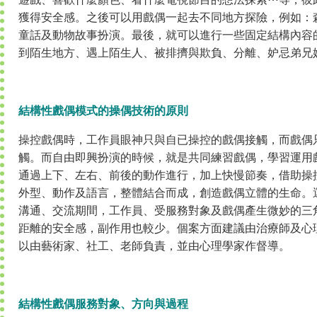
獲得安全感。之後可以用戲偶一起去不同地方探險，例如：
童話及動物故事扮演。最後，就可以進行一些固定結構內容
到陌生地方、遇上陌生人、被排擠與欺負、分離、妒忌弟兄
結構性戲偶模式的操偶技術的原則
操控戲偶時，工作員眼神只與自已操控的戲偶接觸，而戲偶
觸。而自由即興扮演的時候，就是共同練習戲偶，學習運用
通過上下、左右、前後的動作進行，加上快慢節奏，借助操
外型、動作及語言，整體結合而成，創造戲偶立體的生命。
溝通、交流期間，工作員、受服務對象及戲偶產生微妙的三
距離的安全感，副作用也較少。個案方面建議由治療師及心
以由藝術家、社工、老師負責，並由心理學家作督導。
結構性戲偶服務對象、方向與過程