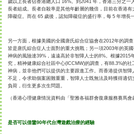
歲以上長者佔香港總人口 16%。到2041 年，香港三分之一
長者組成。長者自殺率是其他年齡層的幾倍，目前在香港有大概 
障礙症。而在 65 歲後，認知障礙症的盛行率，每 5 年增長
另一方面，根據美國的全國唐氏綜合症協會在2012年的調
皆是唐氏綜合症人士面對的重大挑戰；另一項2003年的英
神病的風險達39%，遠遠高於非智障人士的8%。根據201
究，精神健康綜合社區中心(ICCMW)的調查，有88.3%
神病，並非他們可以提供的主要跟進工作。而香港提供智障
不足，令求助個案困難重重，智障人士既無法及時獲得適切
負荷，衍生更多次生問題。
（香港心理健康情況資料由「聖雅各福群會復康服務賽馬會
是否可以借鑒90年代台灣遊戲治療的經驗