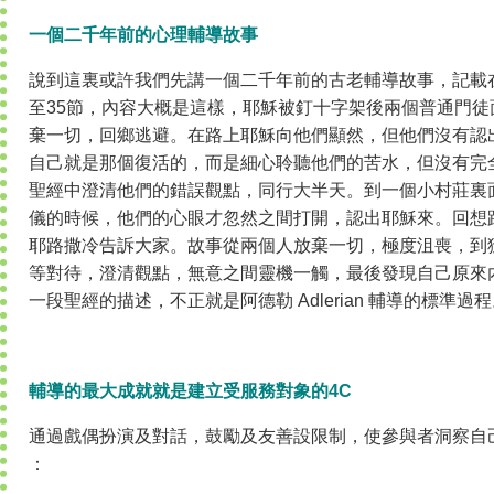
一個二千年前的心理輔導故事
說到這裏或許我們先講一個二千年前的古老輔導故事，記載在
至35節，內容大概是這樣，耶穌被釘十字架後兩個普通門
棄一切，回鄉逃避。在路上耶穌向他們顯然，但他們沒有認
自己就是那個復活的，而是細心聆聽他們的苦水，但沒有完
聖經中澄清他們的錯誤觀點，同行大半天。到一個小村莊裏
儀的時候，他們的心眼才忽然之間打開，認出耶穌來。回想
耶路撒冷告訴大家。故事從兩個人放棄一切，極度沮喪，到
等對待，澄清觀點，無意之間靈機一觸，最後發現自己原來
一段聖經的描述，不正就是阿德勒 Adlerian 輔導的標準過
輔導的最大成就就是建立受服務對象的4C
通過戲偶扮演及對話，鼓勵及友善設限制，使參與者洞察自
：