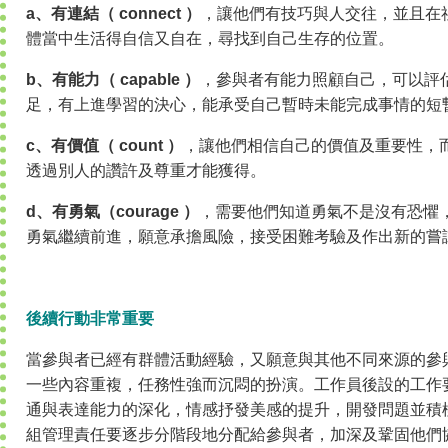
a、有連結（ connect ）
，讓他們有技巧與人交往，並且在
體當中生活得自信又自在，尋找到自己生存的位置。
b、有能力（ capable ）
，參與者有能力照顧自己，可以評
足，有上進學習的決心，能承受自己暫時未能完成事情的短
c、有價值（ count ）
，讓他們相信自己的價值及重要性，
透過別人的讚許及尊重才能獲得。
d、有勇氣（courage ）
，需要他們知道勇氣不是沒有恐懼
勇氣繼續前進，願意承擔風險，接受困難考驗及作出新的嘗
後續行動非常重要
當參與者已經有群體活動經驗，又願意與其他不同來源的參
一些內容重複，任務性強而沉悶的扮演。工作員後設的工作
通與表達能力的深化，情感抒發美感的提升，開發問題並積
組管理責任要逐步分階段地分配給參與者，加深及鞏固他們