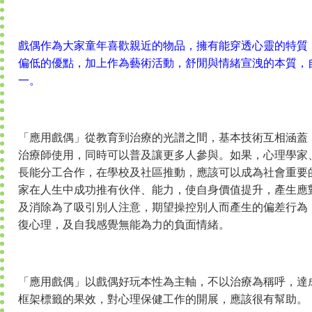
戲偶作為大家童年喜歡親近的物品，擁有能穿透心靈的特質
偏低的優點，加上作為藝術活動，舒閒與情緒宣洩的本質，
一。
「應用戲偶」從教育到治療的光譜之間，基本技術互相涵蓋
治療師使用，同時可以普及讓更多人參與。如果，心理學家
長能分工合作，在學校及社區推動，應該可以成為社會重要
家在人生中成功推有伙伴、能力，使自身價值提升，產生應
及消除為了吸引別人注意，期望操控別人而產生的偏差行為
復心理，及自我感覺無能為力的負面情緒。
「應用戲偶」以戲偶好玩本性為主軸，不以治療為稱呼，達
框架標籤的果效，對心理保健工作的開展，應該很有幫助。