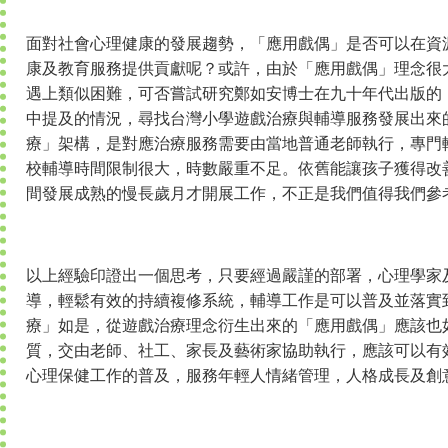
面對社會心理健康的發展趨勢，「應用戲偶」是否可以在資
康及教育服務提供貢獻呢？或許，由於「應用戲偶」理念很
遇上類似困難，可否嘗試研究鄭如安博士在九十年代出版的
中提及的情況，尋找台灣小學遊戲治療與輔導服務發展出來
療」架構，是對應治療服務需要由當地普通老師執行，專門
校輔導時間限制很大，時數嚴重不足。依舊能讓孩子獲得改
間發展成熟的慢長歲月才開展工作，不正是我們值得我們參
以上經驗印證出一個思考，只要經過嚴謹的部署，心理學家
導，輕鬆有效的持續複修系統，輔導工作是可以普及並落實
療」如是，從遊戲治療理念衍生出來的「應用戲偶」應該也
質，交由老師、社工、家長及藝術家協助執行，應該可以有
心理保健工作的普及，服務年輕人情緒管理，人格成長及創