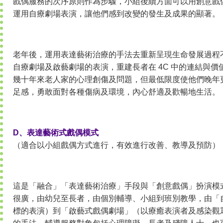
戲偶服務的次序原則作為步驟，小組後續方面可以用創意戲
運用自療劇場表演，讓他們感到改變的發生及成果的顯著。
老年後，運用表達藝術治療的手法去重新呈現生命發展過程
自療劇場及啟藝劇場的表演，重建長者在 4C 中的連結與
幾十年來老人家的心理創傷及問題，但最低限度使他們晚年
足感，勇敢面對各種傷病及環境，內心舒適及歡暢地生活。
D、表達藝術式戲偶模式
（適合以小組戲偶方式進行，有效進行改善、教導及預防）
這是「融合」「表達藝術治療」手段與「創意戲偶」扮演模
很廣，由幼兒至長者，由個別輔導、小組到班別教學，由「
標的表演）到「啟藝式戲偶劇場」（以療癒表演者及感染觀