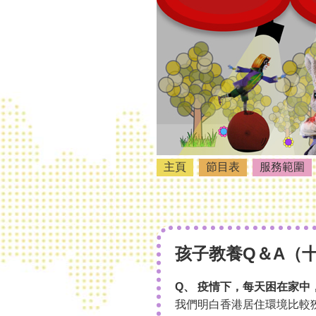
主頁
節目表
服務範圍
孩子教養Q＆A（
Q、 疫情下，每天困在家中
我們明白香港居住環境比較