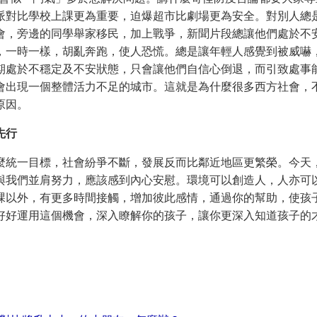
派對比學校上課更為重要，迫爆超市比劇場更為安全。對別人總
會，旁邊的同學舉家移民，加上戰爭，新聞片段總讓他們處於不
，一時一樣，胡亂奔跑，使人恐慌。總是讓年輕人感覺到被威嚇
期處於不穩定及不安狀態，只會讓他們自信心倒退，而引致處事
會出現一個整體活力不足的城市。這就是為什麼很多西方社會，
原因。
先行
麼統一目標，社會紛爭不斷，發展反而比鄰近地區更繁榮。今天
與我們並肩努力，應該感到內心安慰。環境可以創造人，人亦可
課以外，有更多時間接觸，增加彼此感情，通過你的幫助，使孩
好好運用這個機會，深入瞭解你的孩子，讓你更深入知道孩子的