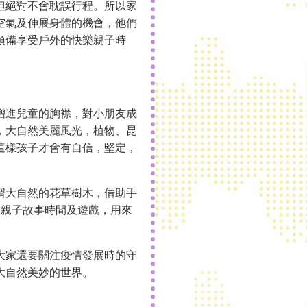
但絕對不會耽誤行程。所以家
空氣及伸展身體的機會，他們
預備享受戶外的快樂親子時
增進兒童的胸襟，對小朋友成
，大自然美麗風光，植物、昆
這樣孩子才會有自信，堅定，
習大自然的花草樹木，借助手
中親子故事時間及遊戲，用來
大家還要關注疫情發展時的守
大自然美妙的世界。