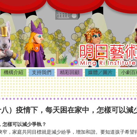
機構介紹
支持我們
精彩回顧
媒體／圖片
小劇百
十八）疫情下，每天困在家中，怎樣可以減
，怎樣可以減少爭執？
狹窄，家庭共同目標就是減少紛爭，增加和諧。要知道孩子希望