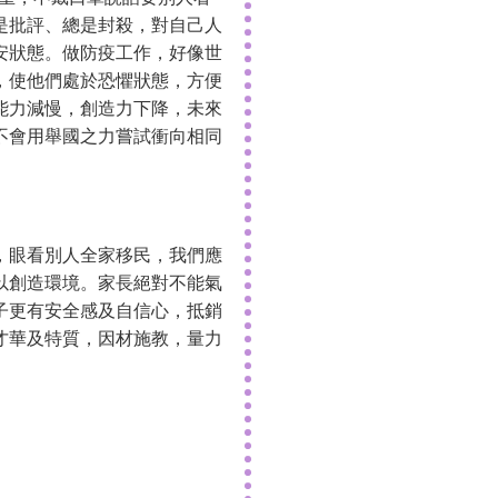
是批評、總是封殺，對自己人
安狀態。做防疫工作，好像世
，使他們處於恐懼狀態，方便
能力減慢，創造力下降，未來
不會用舉國之力嘗試衝向相同
，眼看別人全家移民，我們應
以創造環境。家長絕對不能氣
子更有安全感及自信心，抵銷
才華及特質，因材施教，量力