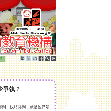
科
少爭執？
得到，快將得到，就是他們最