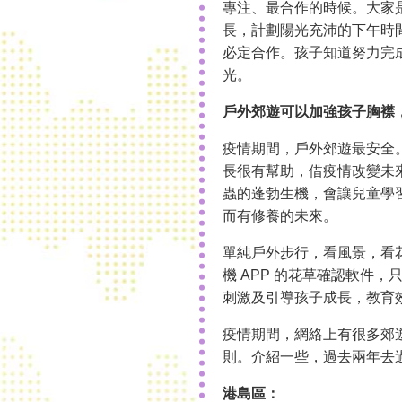
專注、最合作的時候。大家
長，計劃陽光充沛的下午時
必定合作。孩子知道努力完
光。
戶外郊遊可以加強孩子胸襟
疫情期間，戶外郊遊最安全
長很有幫助，借疫情改變未
蟲的蓬勃生機，會讓兒童學
而有修養的未來。
單純戶外步行，看風景，看
機 APP 的花草確認軟件
刺激及引導孩子成長，教育
疫情期間，網絡上有很多郊
則。介紹一些，過去兩年去
港島區：