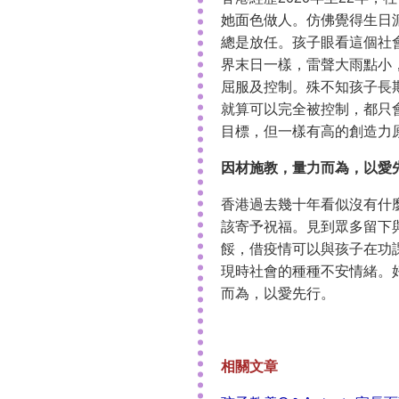
她面色做人。仿佛覺得生日
總是放任。孩子眼看這個社
界末日一樣，雷聲大雨點小
屈服及控制。殊不知孩子長
就算可以完全被控制，都只
目標，但一樣有高的創造力
因材施教，量力而為，以愛
香港過去幾十年看似沒有什
該寄予祝福。見到眾多留下
餒，借疫情可以與孩子在功
現時社會的種種不安情緒。
而為，以愛先行。
相關文章