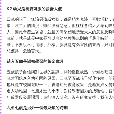
K2 幼兒是喜愛刺激的親善大使
四歲的孩子，無論男孩或女孩，都是精力充沛，喜歡活動，
常「吹牛」的情況，雖然沒有惡意，但往往會讓大人感到啼
人，因此會產生妥協，並且興高采烈地接受大人的意見及吩咐
歲前，就是成長中家長可以向幼兒教導規則的「最佳時間」
麼，不要說不可這樣、那樣。就算是有傷害性的東西，只能
想獲得，危險更大。
踏入五歲是認知學習的黃金歲月
五歲孩子自信與對世界的認識，開始慢慢成熟，求知欲旺盛
歲才開始進入幼稚園的原因。三歲至五歲孩子變化多端、差
也只是在校園遊戲一下。香港幼兒教育政策，是基於婦女勞
進入幼稚園，七歲才進入小學，對於學習能力的成熟性，智
年齡階段發展課題，進行深入研究。沒有研究支撐，我個人
六至七歲是另外一個最麻煩的時期