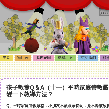
主頁
節目表
服務範圍
機構介紹
支持我們
精
孩子教養Q＆A（十一）平時家庭管教
變一下教導方法？
Q、平時家庭管教嚴格，小朋友不願跟家長玩，應不應該改