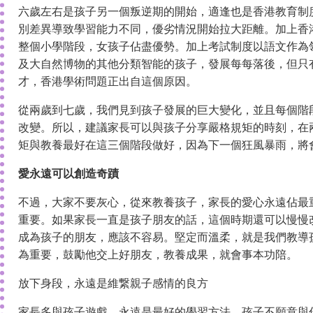
六歲左右是孩子另一個叛逆期的開始，適逢也是香港教育制
別差異導致學習能力不同，優劣情況開始拉大距離。加上香
整個小學階段，女孩子佔盡優勢。加上考試制度以語文作為
及大自然博物的其他分類智能的孩子，發展每每落後，但只
才，香港學術問題正出自這個原因。
從兩歲到七歲，我們見到孩子發展的巨大變化，並且每個階
改變。所以，建議家長可以與孩子分享嚴格規矩的時刻，在
矩與教養最好在這三個階段做好，因為下一個狂風暴雨，將
愛永遠可以創造奇蹟
不過，大家不要灰心，從來教養孩子，家長的愛心永遠佔最
重要。如果家長一直是孩子朋友的話，這個時期還可以慢慢
成為孩子的朋友，應該不容易。堅定而溫柔，就是我們教導
為重要，鼓勵他交上好朋友，教養成果，就會事本功陪。
放下身段，永遠是維繋親子感情的良方
家長多與孩子遊戲，永遠是最好的學習方法。孩子不願意與