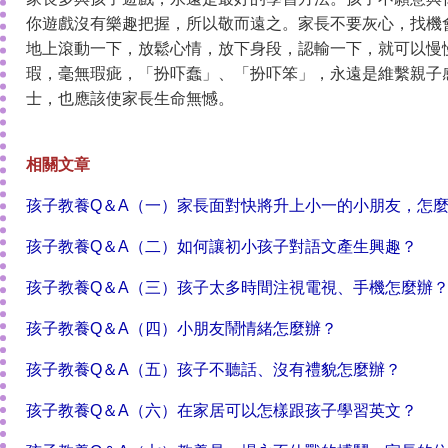
你遊戲沒有樂趣把握，所以敬而遠之。家長不要灰心，找機
地上滾動一下，放鬆心情，放下身段，認輸一下，就可以慢
瑕，毫無瑕疵，「扮吓蠢」、「扮吓笨」，永遠是維繫親子
士，也應該使家長生命無憾。
相關文章
孩子教養Q＆A（一）家長面對快將升上小一的小朋友，怎
孩子教養Q＆A（二）如何讓初小孩子對語文產生興趣？
孩子教養Q＆A（三）孩子太多時間注視電視、手機怎麼辦
孩子教養Q＆A（四）小朋友鬧情緒怎麼辦？
孩子教養Q＆A（五）孩子不聽話、沒有禮貌怎麼辦？
孩子教養Q＆A（六）在家居可以怎樣跟孩子學習英文？