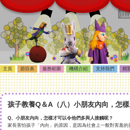
主頁
節目表
服務範圍
機構介紹
支持我們
精
孩子教養Q＆A（八）小朋友內向，怎
Q、小朋友內向，怎樣才可以令他們多與人接觸呢？
家長害怕孩子「內向」的原因，是因為社會上一般對害羞的