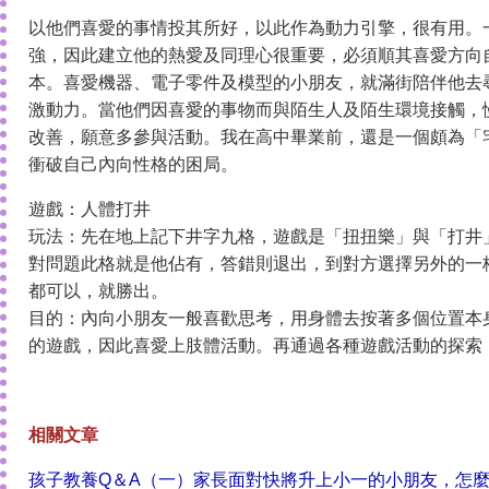
以他們喜愛的事情投其所好，以此作為動力引擎，很有用。
強，因此建立他的熱愛及同理心很重要，必須順其喜愛方向
本。喜愛機器、電子零件及模型的小朋友，就滿街陪伴他去
激動力。當他們因喜愛的事物而與陌生人及陌生環境接觸，
改善，願意多參與活動。我在高中畢業前，還是一個頗為「
衝破自己內向性格的困局。
遊戲：人體打井
玩法：先在地上記下井字九格，遊戲是「扭扭樂」與「打井
對問題此格就是他佔有，答錯則退出，到對方選擇另外的一
都可以，就勝出。
目的：內向小朋友一般喜歡思考，用身體去按著多個位置本
的遊戲，因此喜愛上肢體活動。再通過各種遊戲活動的探索
相關文章
孩子教養Q＆A（一）家長面對快將升上小一的小朋友，怎