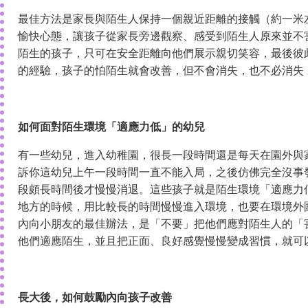
最佳方法是家長與陌生人保持一個親近距離的接觸（約一米
愉快心態，讓孩子從家長旁邊觀察、感受到陌生人原來並不
陌生的孩子，只可在安全距離向他們展示親切笑容，最後彼
的經驗，孩子的怕陌生就會改善，但不會消失，也不必消失
如何面對陌生環境「適應力低」的幼兒
有一些幼兒，進入幼稚園，很長一段時間還是每天在園外與
訴你這幼兒上午一段時間一直不能入局，之後仿佛完全沒事
段頗長時間後才慢慢消退。這些孩子就是陌生環境「適應力
地方的時候，用比較長的時間慢慢進入環境，也要在環境外
內向小朋友的最佳辦法，是「不要」把他們應對陌生人的「
他們適應陌生，並且把正面、良好感覺慢慢變成習慣，就可
長大後，如何鼓勵內向孩子改善