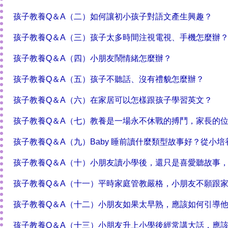
孩子教養Q＆A（二）如何讓初小孩子對語文產生興趣？
孩子教養Q＆A（三）孩子太多時間注視電視、手機怎麼辦
孩子教養Q＆A（四）小朋友鬧情緒怎麼辦？
孩子教養Q＆A（五）孩子不聽話、沒有禮貌怎麼辦？
孩子教養Q＆A（六）在家居可以怎樣跟孩子學習英文？
孩子教養Q＆A（七）教養是一場永不休戰的搏鬥，家長的
孩子教養Q＆A（九）Baby 睡前讀什麼類型故事好？從小
孩子教養Q＆A（十）小朋友讀小學後，還只是喜愛聽故事，
孩子教養Q＆A（十一）平時家庭管教嚴格，小朋友不願跟
孩子教養Q＆A（十二）小朋友如果太早熟，應該如何引導
孩子教養Q＆A（十三）小朋友升上小學後經常講大話，應