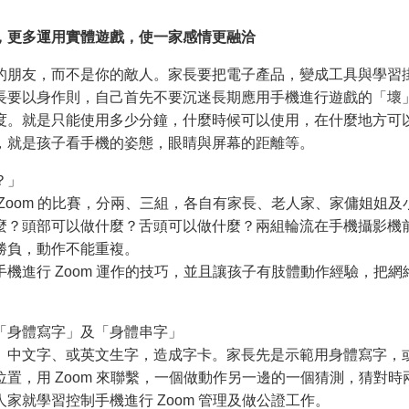
，更多運用實體遊戲，使一家感情更融洽
的朋友，而不是你的敵人。家長要把電子產品，變成工具與學習
長要以身作則，自己首先不要沉迷長期應用手機進行遊戲的「壞
度。就是只能使用多少分鐘，什麼時候可以使用，在什麼地方可
，就是孩子看手機的姿態，眼睛與屏幕的距離等。
？」
Zoom 的比賽，分兩、三組，各自有家長、老人家、家傭姐姐
麼？頭部可以做什麼？舌頭可以做什麼？兩組輪流在手機攝影機
勝負，動作不能重複。
機進行 Zoom 運作的技巧，並且讓孩子有肢體動作經驗，把
「身體寫字」及「身體串字」
、中文字、或英文生字，造成字卡。家長先是示範用身體寫字，
置，用 Zoom 來聯繫，一個做動作另一邊的一個猜測，猜對
家就學習控制手機進行 Zoom 管理及做公證工作。