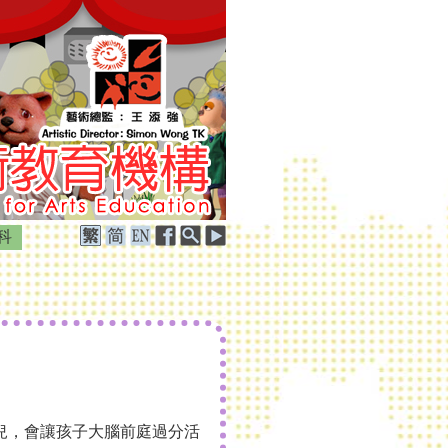
科
兒，會讓孩子大腦前庭過分活