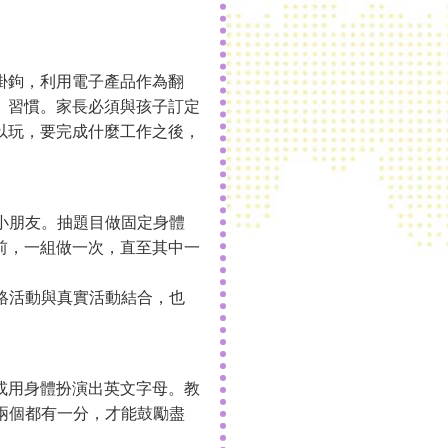
掛鉤，利用電子產品作為翻
」習慣。家長必須與孩子訂定
以玩，要完成什麼工作之後，
及小朋友。抽題目做固定身體
前，一組做一次，直至其中一
網絡活動與真實活動結合，也
或用身體扮演出英文字母。教
時兩個都有一分，才能鼓勵盡