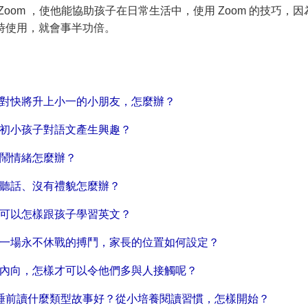
Zoom ，使他能協助孩子在日常生活中，使用 Zoom 的技巧，
時使用，就會事半功倍。
面對快將升上小一的小朋友，怎麼辦？
讓初小孩子對語文產生興趣？
友鬧情緒怎麼辦？
不聽話、沒有禮貌怎麼辦？
居可以怎樣跟孩子學習英文？
是一場永不休戰的搏鬥，家長的位置如何設定？
友內向，怎樣才可以令他們多與人接觸呢？
y 睡前讀什麼類型故事好？從小培養閱讀習慣，怎樣開始？