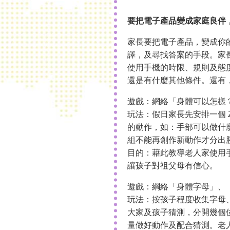
要把電子產品變成家庭良伴
家長要把電子產品，變成你
譯，及尋找答案的手段。家
使用手機的時限、規則及態
還是有什麼其他條件。還有
遊戲：網絡「身體可以怎樣
玩法：假日家長先安排一個 
的動作，如：手部可以做什
組不能再創作新動作才分出
目的：藉此教導老人家使用手
讓孩子對祖父母有信心。
遊戲：綱絡「身體字母」、
玩法：按孩子程度收集字母
大家及孩子猜測，分開幾個位
量做好動作及配合猜測。老人