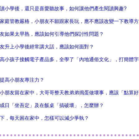
友讀小學後，還只是喜愛聽故事，如何讓他們產生閱讀興趣?
時家庭管教嚴格，小朋友不願跟家長玩，應不應該改變一下教導方
朋友如果太早熟，應該如何引導他們探討性問題？
朋友升上小學後經常講大話，應該如何面對？
分高小孩子接觸電子產品多，全學了「內地通俗文化」，打簡體
何提高小朋友專注力？
個小朋友留在家中，大哥哥整天教弟弟搗蛋做壞事，應該「點算好
子成日「坐吾定」及在飯桌「搞破壞」，怎麼辦？
情下，每天困在家中，怎樣可以減少爭執？