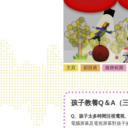
主頁
節目表
服務範圍
孩子教養Q＆A（
Q、孩子太多時間注視電視
電腦屏幕及電視屏幕對孩子