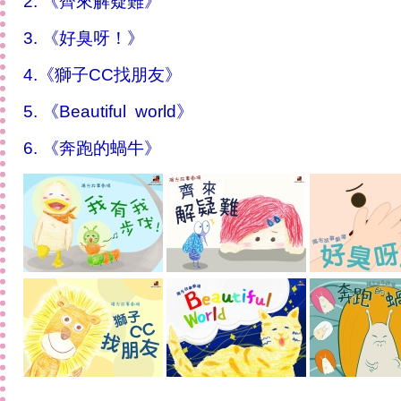
2. 《齊來解疑難》
3. 《好臭呀！》
4.《獅子CC找朋友》
5.
《Beautiful world》
6.
《奔跑的蝸牛》