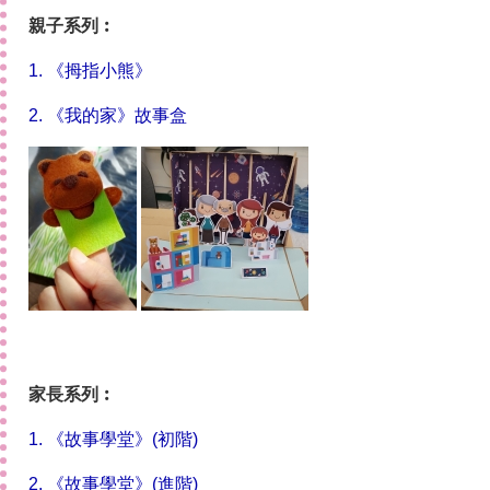
親子系列︰
1.
《拇指小熊》
2.
《我的家
》
故事盒
家長系列︰
1. 《故事學堂》(初階)
2. 《故事學堂》(進階)