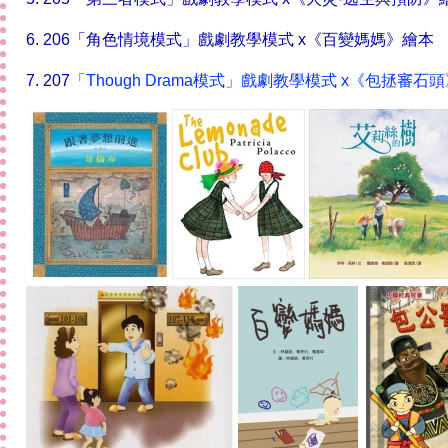
6. 206
「角色情境模式」戲劇教學模式 x
《
百變媽媽
》繪本
7. 207
「Though Drama模式」戲劇教學模式 x
《
包拯審石頭