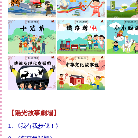
------------------------------------------------------------------------------------
【
陽光
故事
劇場
】
1.
《我有我步伐！》