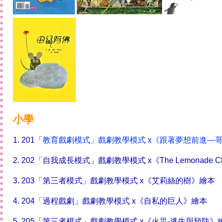
小學
1. 201
「教育戲劇模式」戲劇教學模式 x
《跟著夢想前進—
2. 202
「自我成長模式」戲劇教學模式 x
《The Lemonade
3. 203
「第三者模式」戲劇教學模式 x
《
艾莉絲的樹
》繪本
4. 204
「過程戲劇」戲劇教學模式 x
《
自私的巨人
》繪本
5. 205
「第三者模式」戲劇教學模式 x
《
火災-逃生與預防
》