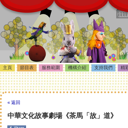
主頁
節目表
服務範圍
機構介紹
支持我們
精
« 返回
中華文化故事劇場《茶馬「故」道》