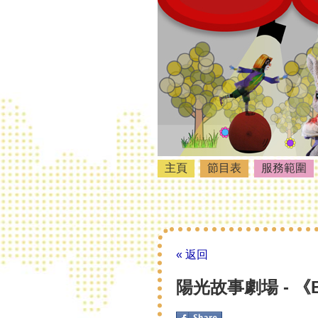
主頁
節目表
服務範圍
« 返回
陽光故事劇場 - 《Bea