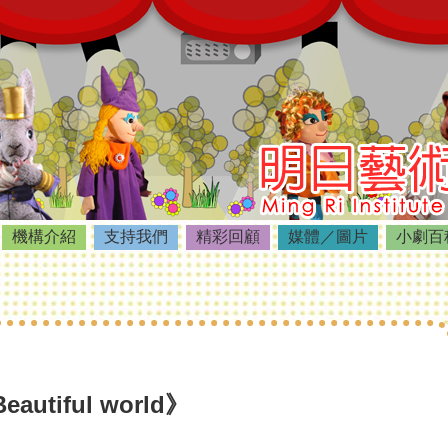
機構介紹
支持我們
精彩回顧
媒體／圖片
小劇百
utiful world》