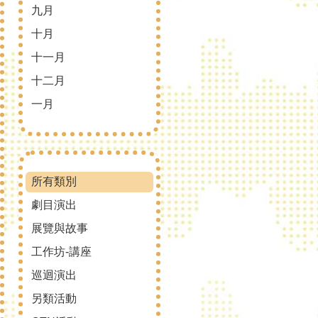
九月
十月
十一月
十二月
一月
所有類別
劇目演出
展覽與故事
工作坊-講座
巡迴演出
另類活動