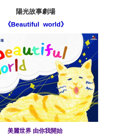
陽光故事劇場
《Beautiful world》
美麗世界 由
你我開始