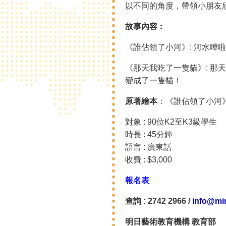
以不同的角度，帶領小朋友
故事內容︰
《誰佔領了小河》: 河水
《那天我吃了一隻貓》: 
變成了一隻貓！
原著繪本
：
《誰佔領了小河
對象 : 90位K2至K3級學生
時長 : 45分鐘
語言 : 廣東話
收費 : $3,000
報名表
查詢 : 2742 2966 /
info@min
明日藝術教育機構 教育部