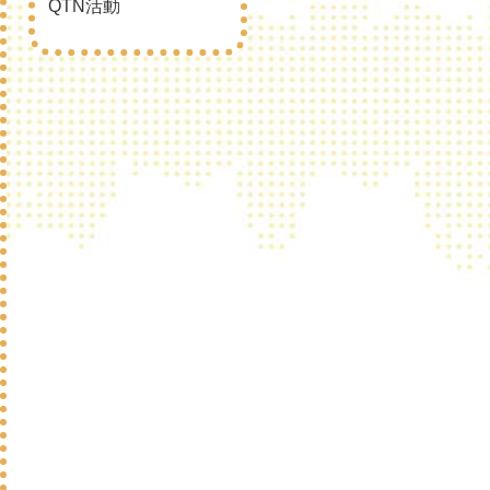
QTN活動