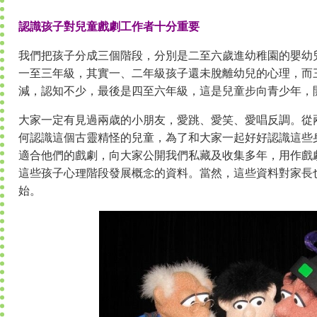
認識孩子對兒童戲劇工作者十分重要
我們把孩子分成三個階段，分別是二至六歲進幼稚園的嬰幼
一至三年級，其實一、二年級孩子還未脫離幼兒的心理，而
減，認知不少，最後是四至六年級，這是兒童步向青少年，
大家一定有見過兩歳的小朋友，愛跳、愛笑、愛唱反調。從
何認識這個古靈精怪的兒童，為了和大家一起好好認識這些
適合他們的戲劇，向大家公開我們私藏及收集多年，用作戲
這些孩子心理階段發展概念的資料。當然，這些資料對家長
始。