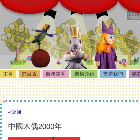
主頁
節目表
服務範圍
機構介紹
支持我們
精
« 返回
中國木偶2000年