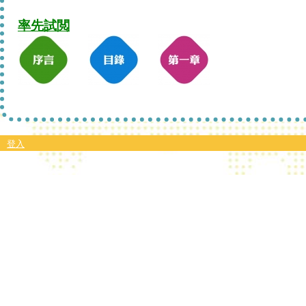
率先試閲
登入