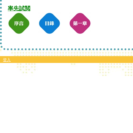
率先試閲
登入