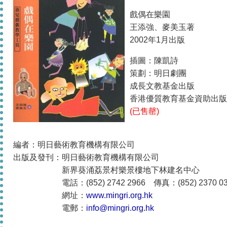
戲偶在樂園
王添強、麥美玉著
2002年1月出版
插圖：陳凱詩
策劃：明日劇團
成長文教基金出版
香港優質教育基金資助出版
(已售罄)
編者：明日藝術教育機構有限公司
出版及發刊：明日藝術教育機構有限公司
新界葵涌荔景村樂景樓地下林建名中心
電話：(852) 2742 2966 傳真：(852) 2370 03
網址：
www.mingri.org.hk
電郵：
info@mingri.org.hk