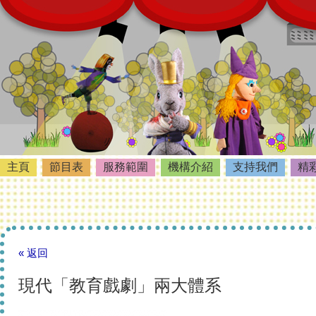
主頁
節目表
服務範圍
機構介紹
支持我們
精
« 返回
現代「教育戲劇」兩大體系