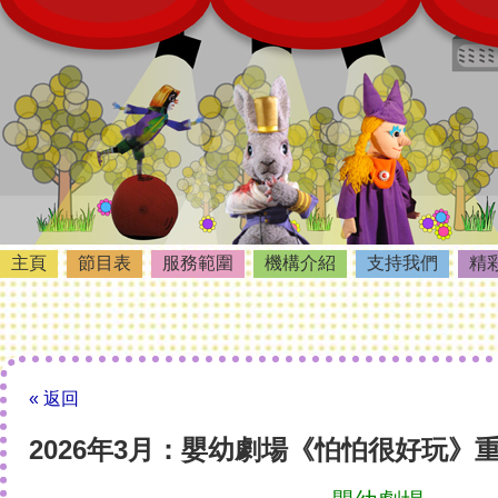
主頁
節目表
服務範圍
機構介紹
支持我們
精
« 返回
2026年3月：嬰幼劇場《怕怕很好玩》