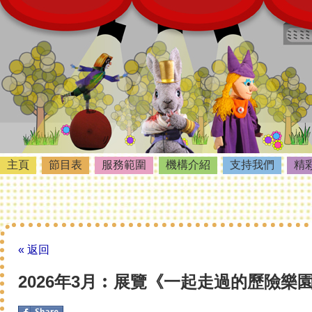
主頁
節目表
服務範圍
機構介紹
支持我們
精
« 返回
2026年3月︰展覽《一起走過的歷險樂