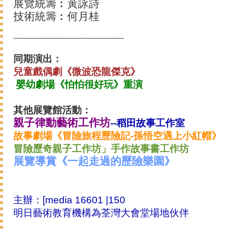
展覽統籌︰黃詠詩
技術統籌︰何月桂
-------------------------------------------
同期演出：
兒童戲偶劇《微波恐龍傑克》
嬰幼劇場《怕怕很好玩》重演
其他展覽館活動：
親子律動藝術工作坊
--稻田故事工作室
故事劇場《
冒險旅程歷險記-孫悟空遇上小紅帽
》
冒險歷奇親子工作坊」手作故事書工作坊
展覽導賞《一起走過的歷險樂園》
主辦：[media 16601 |150
明日藝術教育機構為荃灣大會堂場地伙伴