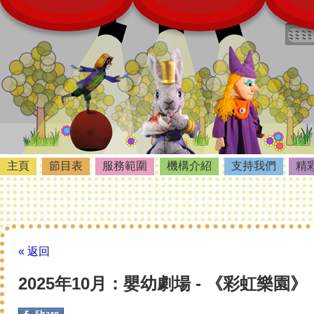
主頁
節目表
服務範圍
機構介紹
支持我們
精
« 返回
2025年10月：嬰幼劇場 - 《彩虹樂園》