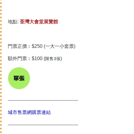
地點:
荃灣大會堂展覽館
門票正價︰$250 (一大一小套票)
額外門票︰$100 (
限售3張
)
-----------------------------------------------
城市售票網購票連結
-----------------------------------------------