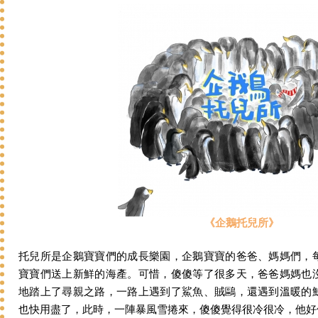
《企鵝托兒所》
托兒所是企鵝寶寶們的成長樂園，企鵝寶寶的爸爸、媽媽們，
寶寶們送上新鮮的海產。可惜，傻傻等了很多天，爸爸媽媽也
地踏上了尋親之路，一路上遇到了鯊魚、賊鷗，還遇到溫暖的
也快用盡了，此時，一陣暴風雪捲來，傻傻覺得很冷很冷，他好