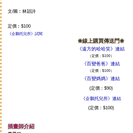
文/圖︰林頴詩
定價︰$100
《企鵝托兒所》試閱
❀線上購買傳送門❀
《遠方的哈哈笑》連結
（定價：$100）
《百變爸爸》連結
（定價：$100）
《百變媽媽》連結
(定價：$90)
《企鵝托兒所》連結
(定價：$100)
插畫師介紹