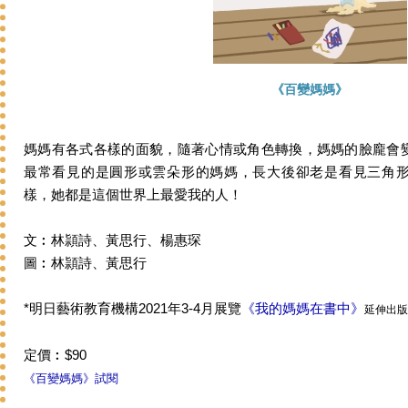
《百變媽媽》
媽媽有各式各樣的面貌，隨著心情或角色轉換，媽媽的臉龐會
最常看見的是圓形或雲朵形的媽媽，長大後卻老是看見三角
樣，她都是這個世界上最愛我的人！
文︰林頴詩、黃思行、楊惠琛
圖︰林頴詩、黃思行
*明日藝術教育機構2021年3-4月展覽
《我的媽媽在書中》
延伸出版
定價︰$90
《百變媽媽》試閱