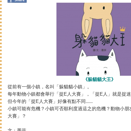
《躲貓貓大王》
從前有一個小鎮，名叫「躲貓貓小鎮」。
每年
動物
小鎮都會舉行「捉E人大賽」，「捉E人」就是捉
但今年的「捉E人大賽」好像有點不同......
小鎮可能有危機？小鎮可否順利度過這之的危機？動物小朋
大賽」？
文：墨菲