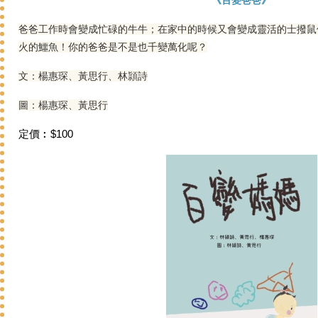
《百變爸爸》
爸爸工作時會變成忙碌的牛牛；在家中的時候又會變成靈活的士撥鼠
火的鱷魚！你的爸爸是不是也千變萬化呢？
文：楊惠琛、黃思行、林頴詩
圖：楊惠琛、黃思行
定價︰$100