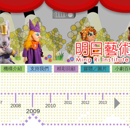
機構介紹
支持我們
精彩回顧
媒體／圖片
小劇百
07
2011
2012
2013
2008
2010
2009