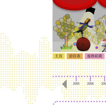
主頁
節目表
服務範圍
2005
2006
20