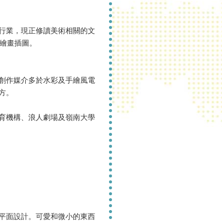
行業，現正修讀美術相關的文
e》繪畫插圖。
創作媒介多於水彩及手繪風電
方。
育機構、浪人劇場及嶺南大學
平面設計。可愛和微小的東西