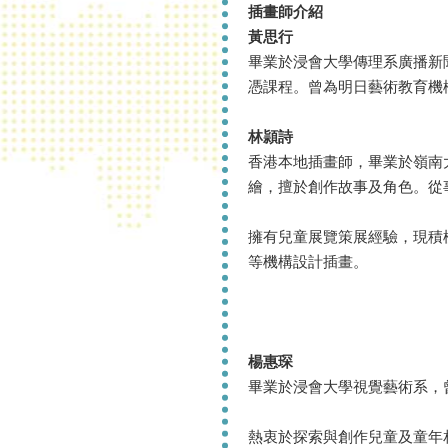
插畫師介紹
黃思行
畢業於浸會大學傳理系廣播新
憑課程。曾為明日藝術教育機構策劃
林頴詩
香港本地插畫師，畢業於嶺南
繪，擅於創作故事及角色。從
擁有兒童展覽策展經驗，現積
等機構設計插畫。
楊惠琛
畢業於浸會大學視覺藝術系，
熱衷於探索與創作兒童及童年