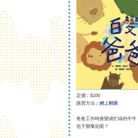
定價︰$100
購買方法︰
網上郵購
爸爸工作時會變成忙碌的牛牛
也千變萬化呢？