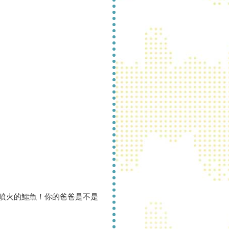
噴火的鱷魚！你的爸爸是不是