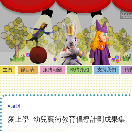
主頁
節目表
服務範圍
機構介紹
支持我們
精
« 返回
愛上學 -幼兒藝術教育倡導計劃成果集