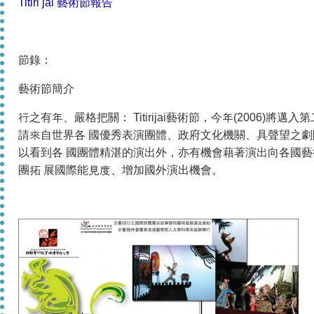
Titiri jai 藝術節報告
節錄：
藝術節簡介
行之有年、嚴格把關： Titirijai藝術節，今年(2006
請來自世界各 國優秀表演團體、政府文化機關、具聲望之劇
以看到各 國團體精湛的演出外，亦有機會藉著演出向各國藝
團拓 展國際能見度、增加國外演出機會。