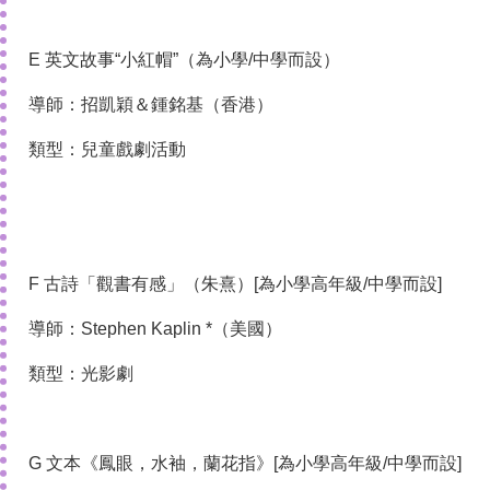
E 英文故事“小紅帽”（為小學/中學而設）
導師：招凱穎＆鍾銘基（香港）
類型：兒童戲劇活動
F 古詩「觀書有感」（朱熹）[為小學高年級/中學而設]
導師：Stephen Kaplin *（美國）
類型：光影劇
G 文本《鳳眼，水袖，蘭花指》[為小學高年級/中學而設]