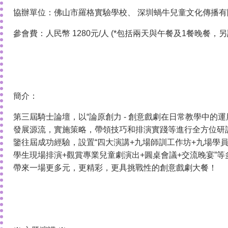
協辦單位：佛山市羅格實驗學校、 深圳蝸牛兒童文化傳播有
參會費：人民幣 1280元/人 (*包括兩天與午餐及1餐晚餐，
簡介：
第三屆騎士論壇，以“論原創力 - 創意戲劇在日常教學中的
發展源流，實施策略，帶領技巧和排演實踐等進行全方位研
鑒往屆成功經驗，設置“四大演講+九場師訓工作坊+九場學
學生現場排演+觀賞專業兒童劇演出+圓桌會議+交流晚宴”
帶來一場更多元，更精彩，更具挑戰性的創意戲劇大餐！