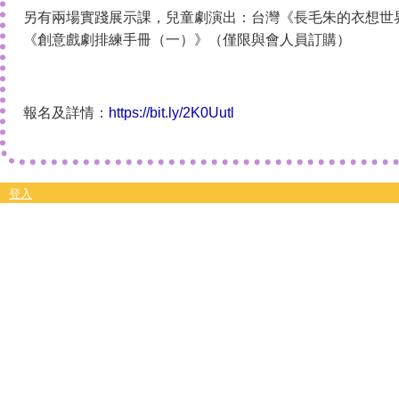
另有兩場實踐展示課，兒童劇演出：台灣《長毛朱的衣想世
《創意戲劇排練手冊（一）》（僅限與會人員訂購）
報名及詳情：
https://bit.ly/2K0Uutl
登入