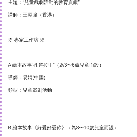
主題：“兒童戲劇活動的教育貢獻”
講師：王添強（香港）
※ 專家工作坊 ※
A 繪本故事“孔雀拉里”（為3〜6歲兒童而設）
導師：易娟(中國)
類型：兒童戲劇活動
B 繪本故事《好愛好愛你》（為8〜10歲兒童而設）