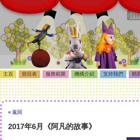
主頁
節目表
服務範圍
機構介紹
支持我們
精
« 返回
2017年6月《阿凡的故事》