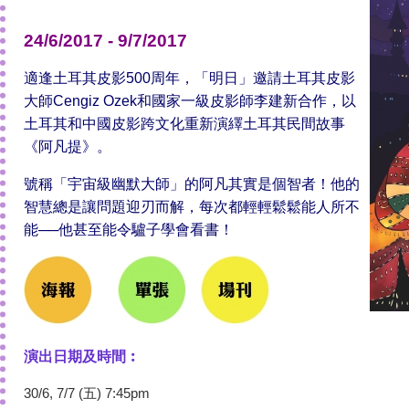
24/6/2017 - 9/7/2017
適逢土耳其皮影500周年，「明日」邀請土耳其皮影
大師Cengiz Ozek和國家一級皮影師李建新合作，以
土耳其和中國皮影跨文化重新演繹土耳其民間故事
《阿凡提》。
號稱「宇宙級幽默大師」的阿凡其實是個智者！他的
智慧總是讓問題迎刃而解，每次都輕輕鬆鬆能人所不
能──他甚至能令驢子學會看書！
演出日期及時間︰
30/6, 7/7 (五) 7:45pm