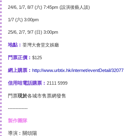
24/6, 1/7, 8/7 (六) 7:45pm (設演後藝人談)
1/7 (六) 3:00pm
25/6, 2/7, 9/7 (日) 3:00pm
地點︰
荃灣大會堂文娛廳
門票正價︰
$125
網上購票︰
http://www.urbtix.hk/internet/eventDetail/32077
信用咭電話購票︰
2111 5999
門票
現於
各城市售票網發售
-------------
製作團隊
導演︰關頌陽