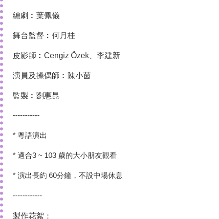
編劇︰葉佩儀
舞台監督︰何月桂
皮影師︰Cengiz Özek、李建新
演員及操偶師︰陳小茵
監製︰劉惠昆
-----------
* 粵語演出
* 適合3 ~ 103 歲的大小朋友觀看
* 演出長約 60分鐘，不設中場休息
------------
製作花絮：