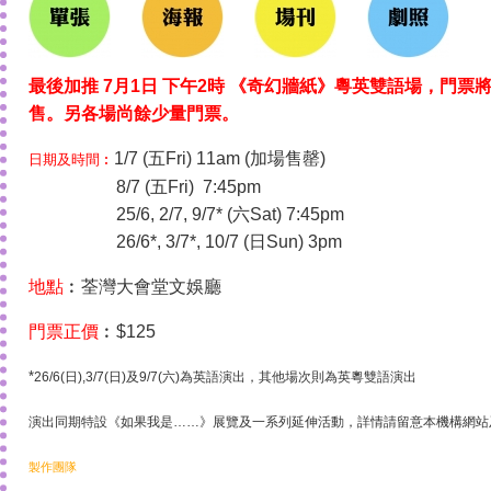
最後加推 7月1日 下午2時 《奇幻牆紙》粵英雙語場，門票將於 
售。另各場尚餘少量門票。
1/7 (五Fri) 11am (加場售罄)
日期及時間︰
8/7 (五Fri) 7:45pm
25/6, 2/7, 9/7* (六Sat) 7:45pm
26/6*, 3/7*, 10/7 (日Sun) 3pm
地點
︰荃灣大會堂文娛廳
門票正價
︰$125
*
26/6(日),3/7(日)及9/7(六)為英語演出，其他場次則為英粵雙語演出
演出同期特設《如果我是……》展覽及一系列延伸活動，詳情請留意本機構網站
製作團隊