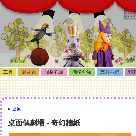
主頁
節目表
服務範圍
機構介紹
支持我們
精
« 返回
桌面偶劇場 - 奇幻牆紙