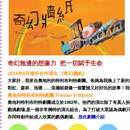
奇幻無邊的想像力 把一切賦予生命
2016年6月海外合作演出 《奇幻牆紙》
大家好，我來自奧地利的特利布利特劇團。爸媽為我換上了新的
彩虹、森林、池塘……這牆紙就像一個驚險又好好玩的故事！我
奧地利特利布利特劇團 Theater Trittbrettl
奧地利特利布利特劇團成立於1982年。他們的演出除了有真人
戲偶劇場,是一個非常獨特的演出組合。為了打破大眾認為偶劇
亦同時創作給成人欣賞的戲偶劇場。
按此劇團介紹