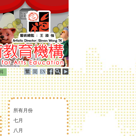
科
所有月份
七月
八月