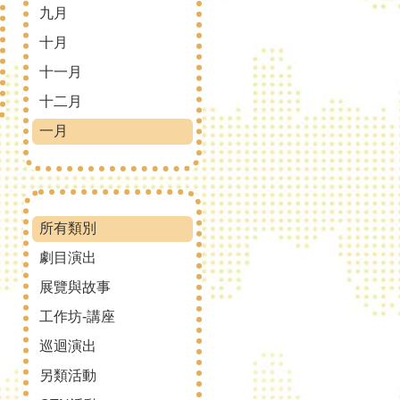
九月
十月
十一月
十二月
一月
所有類別
劇目演出
展覽與故事
工作坊-講座
巡迴演出
另類活動