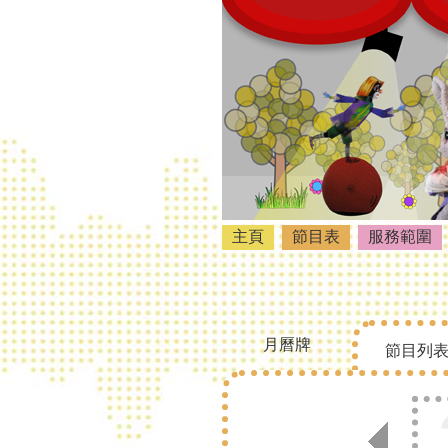
主頁
節目表
服務範圍
月曆牌
節目列