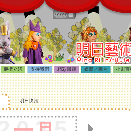
機構介紹
支持我們
精彩回顧
媒體／圖片
小劇百
明日快訊
表
2025
一月