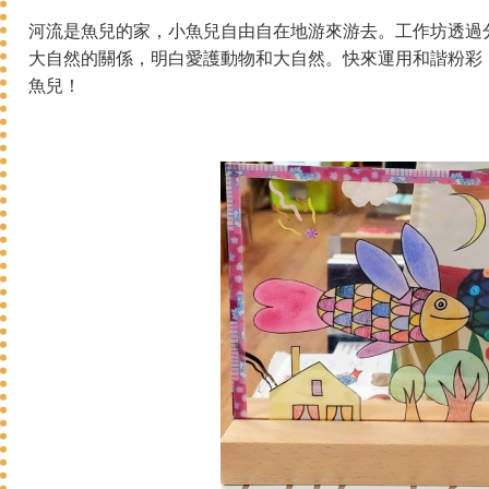
河流
是魚兒的家
，小
魚兒
自由自在地游來游去。工作坊透過
大自然的關係，明白愛護動物和大自然。​快來運用和諧粉彩
魚兒！