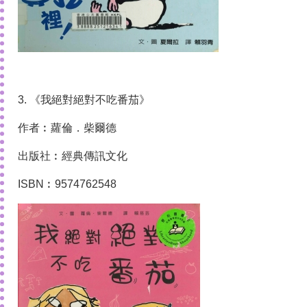
3. 《我絕對絕對不吃番茄》
作者︰蘿倫．柴爾德
出版社︰經典傳訊文化
ISBN︰9574762548