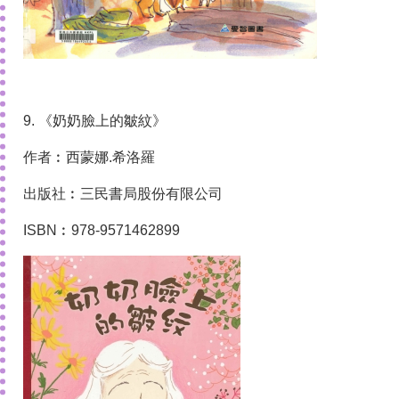
9. 《奶奶臉上的皺紋》
作者︰西蒙娜.希洛羅
出版社︰三民書局股份有限公司
ISBN︰978-9571462899