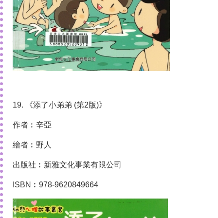
19. 《添了小弟弟 (第2版)》
作者︰辛亞
繪者︰野人
出版社︰新雅文化事業有限公司
ISBN︰978-9620849664