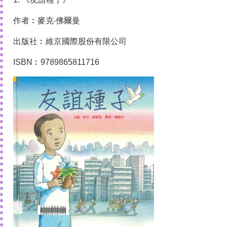
作者︰麥克‧佛爾曼
出版社︰維京國際股份有限公司
ISBN︰9789865811716