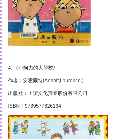
4. 《小阿力的大學校》
作者︰安霍爾特(Anholt,Laurence.)
出版社︰上誼文化實業股份有限公司
ISBN︰9789577626134