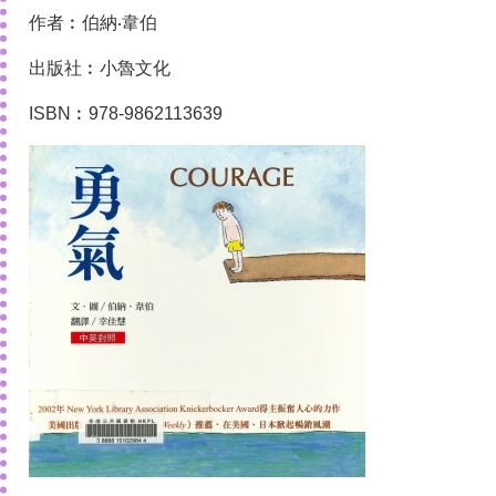
作者︰伯納‧韋伯
出版社︰小魯文化
ISBN︰978-9862113639