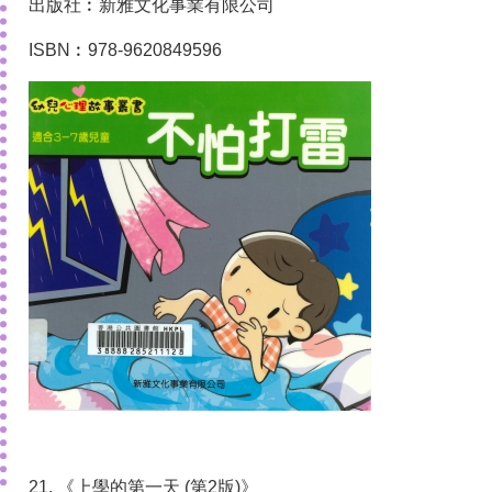
出版社︰新雅文化事業有限公司
ISBN︰978-9620849596
21. 《上學的第一天 (第2版)》