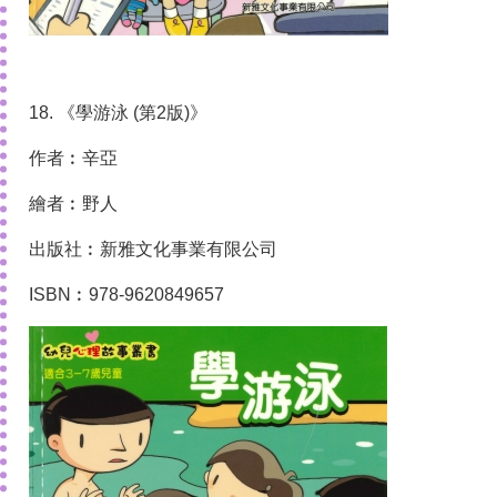
18. 《學游泳 (第2版)》
作者︰辛亞
繪者︰野人
出版社︰新雅文化事業有限公司
ISBN︰978-9620849657