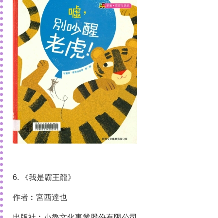
6. 《我是霸王龍》
作者︰宮西達也
出版社︰小魯文化事業股份有限公司