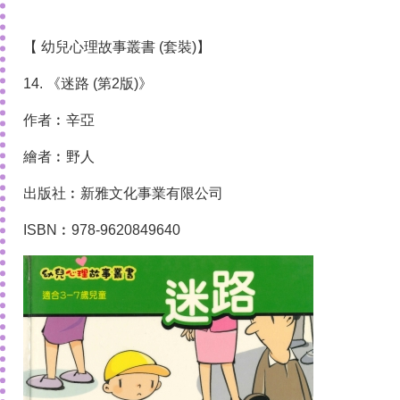
【 幼兒心理故事叢書 (套裝)】
14. 《迷路 (第2版)》
作者︰辛亞
繪者︰野人
出版社︰新雅文化事業有限公司
ISBN︰978-9620849640