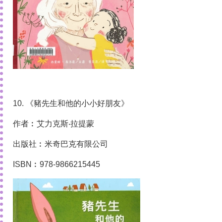
10. 《豬先生和他的小小好朋友》
作者︰艾力克斯‧拉提蒙
出版社︰米奇巴克有限公司
ISBN︰978-9866215445