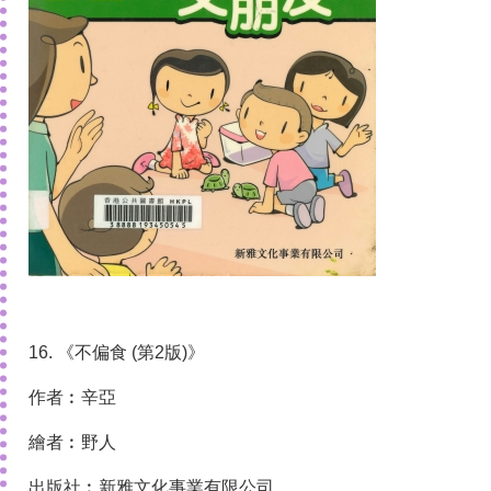
16. 《不偏食 (第2版)》
作者︰辛亞
繪者︰野人
出版社︰新雅文化事業有限公司