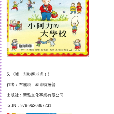
5. 《噓，別吵醒老虎！》
作者︰布麗塔．泰肯特拉普
出版社︰新雅文化事業有限公司
ISBN︰978-9620867231