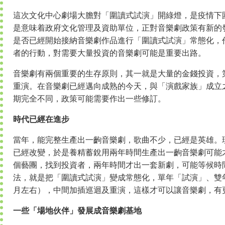
這次文化中心劇場大膽對「圍讀式試演」開綠燈，是疫情下
是意味着政府文化管理及資助單位，正對音樂劇政策有新的發
是否已經開始接納音樂劇作品進行「圍讀式試演」常態化，
者的行動，對需要大量投資的音樂劇可能是重要出路。
音樂劇有兩個重要的生存原則，其一就是大量的金錢投資，
重演。在音樂劇已經邁向成熟的今天，與「演戲家族」成立
期完全不同，政策可能需要作出一些修訂。
時代已經在進步
當年，能完整生產出一齣音樂劇，歌曲不少，已經是英雄。
已經改變，於是養精蓄銳用兩年時間生產出一齣音樂劇可能
個藝團，找到投資者，兩年時間才出一套新劇，可能等候時
法，就是把「圍讀式試演」變成常態化，單年「試演」、雙
月左右），中間加插巡迴及重演，這樣才可以讓音樂劇，有
一些「場地伙伴」發展成音樂劇基地