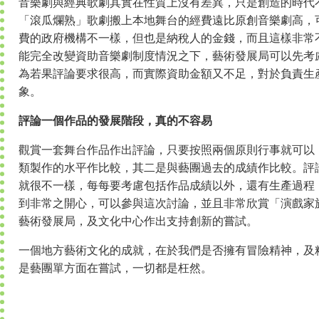
音樂劇與經典歌劇其實在性質上沒有差異，只是創造的時代
「滾瓜爛熟」歌劇搬上本地舞台的經費遠比原創音樂劇高，
費的政府機構不一樣，但也是納稅人的金錢，而且這樣非常
能完全改變資助音樂劇制度情況之下，藝術發展局可以先考
為若果評論要求很高，而實際資助金額又不足，對於負責生
象。
評論一個作品的發展階段，真的不容易
觀賞一套舞台作品作出評論，只要按照兩個原則行事就可以
類製作的水平作比較，其二是與藝團過去的成績作比較。評
就很不一樣，每每要考慮包括作品成績以外，還有生產過程
到非常之開心，可以參與這次討論，並且非常欣賞「演戲家
藝術發展局，及文化中心作出支持創新的嘗試。
一個地方藝術文化的成就，在於我們是否擁有冒險精神，及
是藝團單方面在嘗試，一切都是枉然。