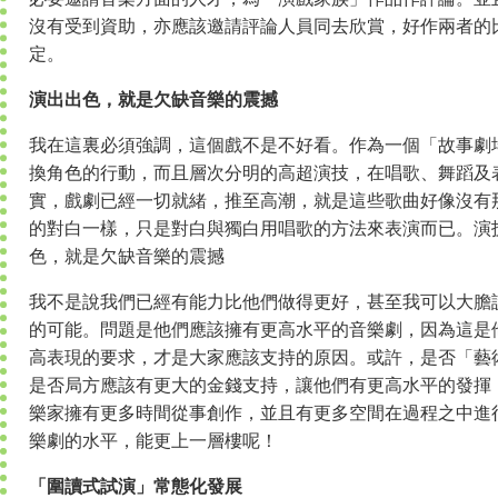
沒有受到資助，亦應該邀請評論人員同去欣賞，好作兩者的
定。
演出出色，就是欠缺音樂的震撼
我在這裏必須強調，這個戲不是不好看。作為一個「故事劇
換角色的行動，而且層次分明的高超演技，在唱歌、舞蹈及
實，戲劇已經一切就緒，推至高潮，就是這些歌曲好像沒有
的對白一樣，只是對白與獨白用唱歌的方法來表演而已。演
色，就是欠缺音樂的震撼
我不是說我們已經有能力比他們做得更好，甚至我可以大膽
的可能。問題是他們應該擁有更高水平的音樂劇，因為這是
高表現的要求，才是大家應該支持的原因。或許，是否「藝
是否局方應該有更大的金錢支持，讓他們有更高水平的發揮
樂家擁有更多時間從事創作，並且有更多空間在過程之中進
樂劇的水平，能更上一層樓呢！
「圍讀式試演」常態化發展