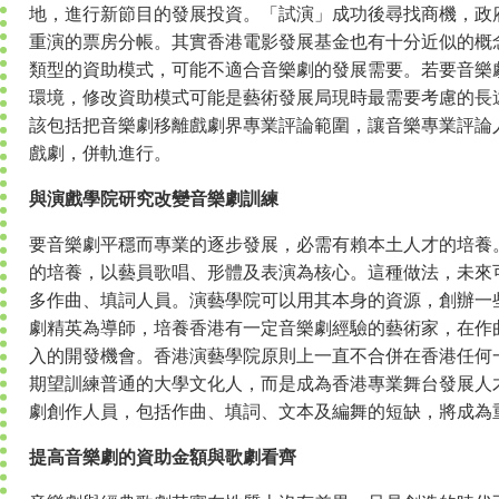
地，進行新節目的發展投資。「試演」成功後尋找商機，政
重演的票房分帳。其實香港電影發展基金也有十分近似的概
類型的資助模式，可能不適合音樂劇的發展需要。若要音樂
環境，修改資助模式可能是藝術發展局現時最需要考慮的長
該包括把音樂劇移離戲劇界專業評論範圍，讓音樂專業評論
戲劇，併軌進行。
與演戲學院研究改變音樂劇訓練
要音樂劇平穩而專業的逐步發展，必需有賴本土人才的培養
的培養，以藝員歌唱、形體及表演為核心。這種做法，未來
多作曲、填詞人員。演藝學院可以用其本身的資源，創辦一
劇精英為導師，培養香港有一定音樂劇經驗的藝術家，在作
入的開發機會。香港演藝學院原則上一直不合併在香港任何
期望訓練普通的大學文化人，而是成為香港專業舞台發展人
劇創作人員，包括作曲、填詞、文本及編舞的短缺，將成為
提高音樂劇的資助金額與歌劇看齊