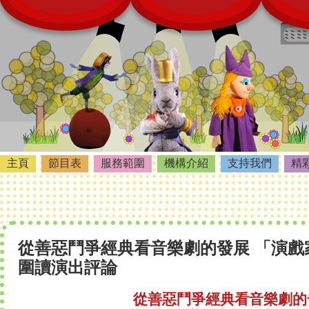
主頁
節目表
服務範圍
機構介紹
支持我們
精
從善惡鬥爭經典看音樂劇的發展 「演戲
圍讀演出評論
從善惡鬥爭經典看音樂劇的