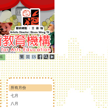
科
所有月份
七月
八月