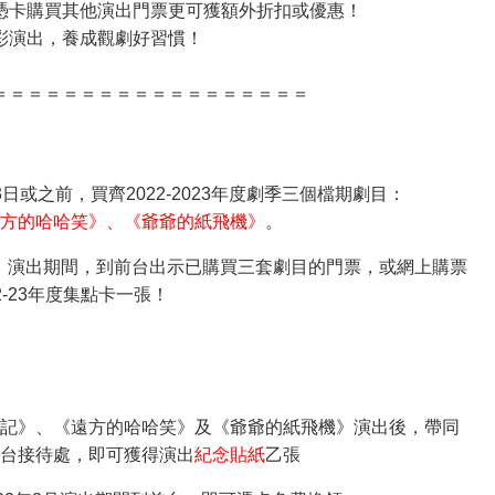
憑卡購買其他演出門票更可獲額外折扣或優惠！
彩演出，養成觀劇好習慣！
＝＝＝＝＝＝＝＝＝＝＝＝＝＝＝＝＝＝
日或之前，買齊2022-2023年度劇季三個檔期劇目：
方的哈哈笑》、《爺爺的紙飛機》
。
》演出期間，到前台出示已購買三套劇目的門票，或網上購票
-23年度集點卡一張！
記》、《遠方的哈哈笑》及《爺爺的紙飛機》演出後，帶同
台接待處，即可獲得演出
紀念貼紙
乙張