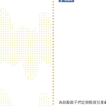
為鼓勵親子們定期觀賞兒童