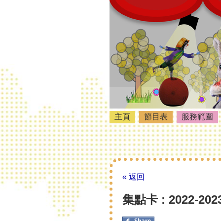
主頁
節目表
服務範圍
« 返回
集點卡 : 2022-2