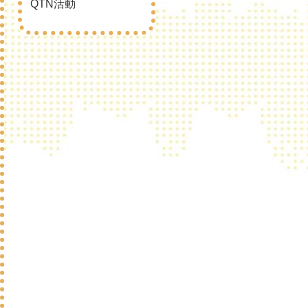
QTN活動