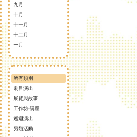
九月
十月
十一月
十二月
一月
所有類別
劇目演出
展覽與故事
工作坊-講座
巡迴演出
另類活動