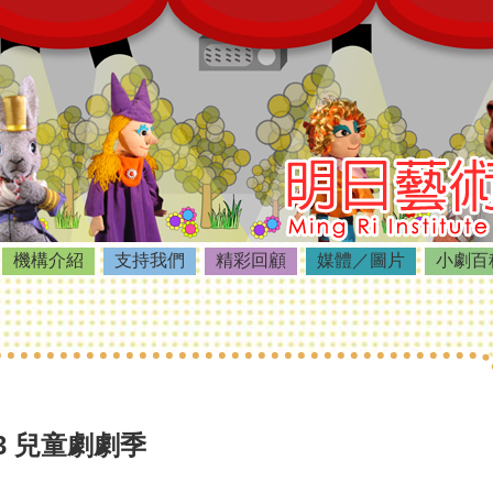
機構介紹
支持我們
精彩回顧
媒體／圖片
小劇百
023 兒童劇劇季