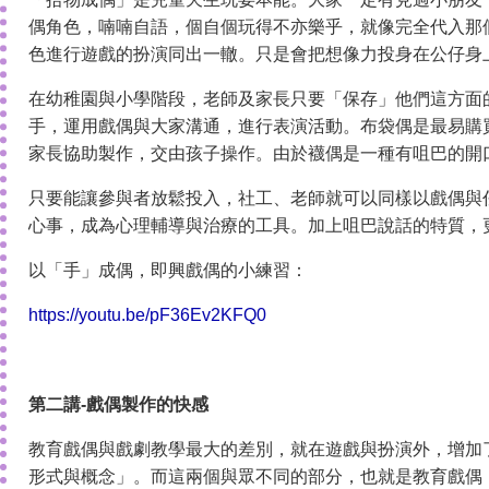
偶角色，喃喃自語，個自個玩得不亦樂乎，就像完全代入那
色進行遊戲的扮演同出一轍。只是會把想像力投身在公仔身
在幼稚園與小學階段，老師及家長只要「保存」他們這方面
手，運用戲偶與大家溝通，進行表演活動。布袋偶是最易購
家長協助製作，交由孩子操作。由於襪偶是一種有咀巴的開
只要能讓參與者放鬆投入，社工、老師就可以同樣以戲偶與
心事，成為心理輔導與治療的工具。加上咀巴說話的特質，
以「手」成偶，即興戲偶的小練習：
https://youtu.be/pF36Ev2KFQ0
第二講-戲偶製作的快感
教育戲偶與戲劇教學最大的差別，就在遊戲與扮演外，增加
形式與概念」。而這兩個與眾不同的部分，也就是教育戲偶（Puppe