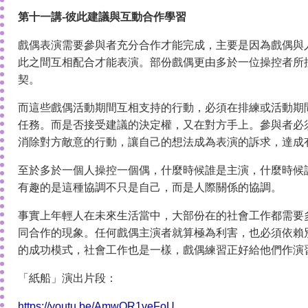
第十一講-彼此建議與互動合作學習
戲偶表演需要參與者充分合作才能完成，主要是因為戲偶與
此之間互相配合才能表演。部份戲偶更由多於一位操控者所
契。
而這些戲偶活動期間互相支持的行動，必須在排練或活動期
任務。而是否接受建議的決定權，又在對方手上。參與者必
消除對方敵意的行動，讓自己的想法成為表演的訴求，達成
至於多於一個人操控一個偶，什麼時候誰是主演，什麼時候
有趣的是這種協調不只是自己，而是人際關係的協調。
事實上年輕人在未來生活當中，大部份在的社會工作都需要
同合作的現象。任何戲偶主演者就算極為利害，也必須依賴
的成功模式，社會工作也是一樣，戲偶練習正好給他們作演
「紙船」演出片段：
https://youtu.be/AmwOR1veFoU