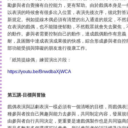
勵參與者自覺擁有自控能力，更有幫助。由於戲偶本身是一
以表演的時候會有很多出入位置，表演先後次序，彼此對答
新規定。例如提線木偶必須有清楚的出入通道的規定，不然
在表演的戲偶，也不能隨便郁動，不然觀眾就會失去聚焦，
的動作。參與者需要控制自己的動作，達成戲偶動作有意義
耐，及困難中達成表演成果後的快感，綜合形成參與者自控
部功能受損與障礙的朋友進行復康工作。
「紙筒提線偶」練習演出片段：
https://youtu.be/BnwdbaXjWCA
第五講-目標與冒險
戲偶表演與話劇表演一樣必須有一個清晰的目標，而戲偶表
種參與者按自己興趣與能力去參與，共同制定內容，發展規
由參與者自行共同決定，更重要是連戲偶製作也是共同協商