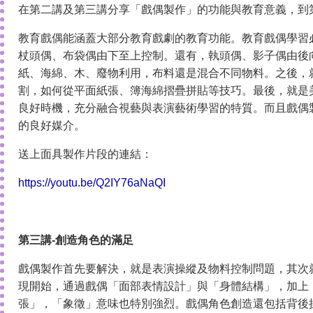
在第二講及第三講分享「戲偶製作」的功能與教育意義，到
教育戲偶能涵蓋大部分教育戲劇的教育功能。教育戲偶學習
杖頭偶、布袋偶由下至上控制。還有，執頭偶、影子偶由後
紙、海綿、木、廢物利用，布料還是混合不同物料。之後，
割，如何從平面紙張、簿海綿摺疊拼貼等技巧。最後，就是
良好時機，充分融合視藝與表演藝術學習的特質。而且戲偶
的良好媒介。
送上面具製作片段的連結：
https://youtu.be/Q2IY76aNaQI
第三講-創造角色的滿足
戲偶製作首先要解決，就是表演操縱及物料控制問題，其次
現開始，通過戲偶「面部表情設計」與「身體結構」，加上
張」，「象徵」意味也特別強烈。戲偶角色創造還包括背後