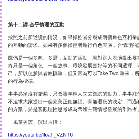
第十二講-合乎情理的互動
按照之前所述說的情況，如果操控者分裂成兩個角色互相爭
的互動的請求。如果有多個操控者進行角色表演，合情理的
戲偶是一個多向、多層，互動的活動，就對別人表演提出要
終只是一個角色、一個故事、環境發展喜好等的不同選擇，
己，所以使參與者較慎重，但又因為可以Take Two 重
的行為標準。
事事必須沒有錯漏，只會讓年輕人失去嘗試的動力，事事敢
不追求大家提出一個完美正確無誤、毫無瑕疵的決定，而過
的方案，於是客觀理性思考成為帶領主觀情感發展的引路者
「風箏男該」演出片段：
https://youtu.be/ffoaF_VZNTU