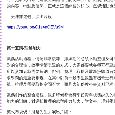
的內容、特點及優勢，正就是這個練習的核心。戲偶活動也
「美味雞尾包」演出片段：
https://youtu.be/Q1s4nOEVu9M
第十五講-理解能力
戲偶活動過程，情況非常複雜，排練期間必須不斷整理及研
對的合理性，故事情節表達的方式，大家都要就各種可行建
所以參加者就需要歸納、排列、整理、取捨及重新撿驗原有
求學問的最重要步驟。在高中以前一般學生很難有機會進行
單，推理及需要取捨空間不大，而且大部份教科書資料已經
戲偶創作的整合過程，很多時候都會有部份資料板塊缺失的
能力的訓練，對邏輯推理的應對能力加大，對文科、理科學
英式布袋偶「潘趣先生」演出片段：