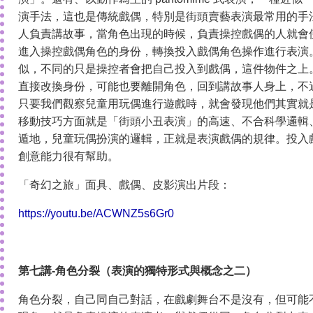
演手法，這也是傳統戲偶，特別是街頭賣藝表演最常用的手
人負責講故事，當角色出現的時候，負責操控戲偶的人就會
進入操控戲偶角色的身份，轉換投入戲偶角色操作進行表演
似，不同的只是操控者會把自己投入到戲偶，這件物件之上
直接改換身份，可能也要離開角色，回到講故事人身上，不
只要我們觀察兒童用玩偶進行遊戲時，就會發現他們其實就
移動技巧方面就是「街頭小丑表演」的高速、不合科學邏輯
遁地，兒童玩偶扮演的邏輯，正就是表演戲偶的規律。投入
創意能力很有幫助。
「奇幻之旅」面具、戲偶、皮影演出片段：
https://youtu.be/ACWNZ5s6Gr0
第七講-角色分裂（表演的獨特形式與概念之二）
角色分裂，自己同自己對話，在戲劇舞台不是沒有，但可能