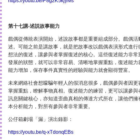
https://youtu.be/P8g2K5kjyMs
第十七講-述説故事能力
戲偶從傳統表演開始，述說故事都是重要組成部分。戲偶活
述。可能之前是講故事，就是把故事改以戲偶表演形式進行
想法的復述，讓參與者掌握復述的核心。這些復述能力非常
發展的狀態，就可以非常容易、清晰地掌握重點，復述能力
能力增加，保存事件真實性的經驗與能力就會顯得豐富。
未來網絡社會想矇騙年輕人的假消息很多，戲偶參與者因更
掌握重點，瞭解事物真相。復述能力的練習，更可以讓參與
訊息關鍵核心，亦知道歪曲真相的傳達方式所在，讓他們擁
本分析能力，對所有參與者非常重要。
公仔箱劇場「漏」演出錄影：
https://youtu.be/q-xTdonqEBs