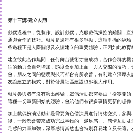
第十三講-建立友誼
戲偶過程中，從製作、設計戲偶，克服戲偶操控的難關，直
通與合作的技巧。就算是過程有很多爭拗，這種爭拗的經驗
些過程正是人際關係及友誼建立的重要體驗，正因如此教育
建立彼此合作無間，任何舞台藝術才會成功，合作合群的機
往的動力會自然增加，態度會更加正面。與人交際的技巧，
會，朋友之間的態度與技巧都會有所改善，有利建立深厚友
友誼建立的模式，對於發展社區建設也起很大作用。
就算參與者有沒有演出經驗，戲偶活動都需要由「從零開始
這種一切重新開始的經驗，會給他們有很多事情更新的想像
加上戲偶扮演活動都是需要角色借演員進行情緒交流，參與
後，一般都會帶來成功完成事物的「滿足感」。感情互動及
足感的力量加強，深厚感情當然也會特別容易建立及長遠。