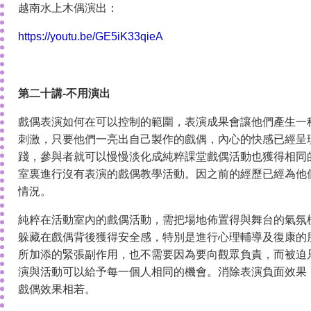
越南水上木偶演出：
https://youtu.be/GE5iK33qieA
第二十講-不用演出
戲偶表演如何在可以控制的範圍，表演成果會讓他們產生一
刺激，只要他們一亮出自己製作的戲偶，內心的快感已經呈
踐，參與者就可以慢慢淡化成純粹課堂戲偶活動也獲得相同
室裏進行沒有表演的戲偶教學活動。因之前的經歷已經為他
情況。
純粹在活動室內的戲偶活動，需把場地佈置得與舞台的氣氛
躲藏在戲偶背後獲得安全感，特別是進行心理輔導及復康的
所加添的緊張副作用，也不需要因為要向觀眾負責，而被迫
演與活動可以給予每一個人相同的機會。消除表演負面效果
戲偶效果相若。