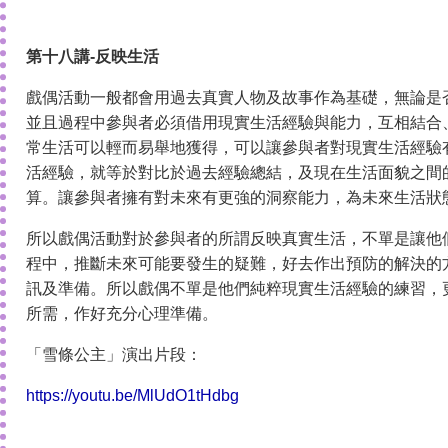
第十八講-反映生活
戲偶活動一般都會用過去真實人物及故事作為基礎，無論是
並且過程中參與者必須借用現實生活經驗與能力，互相結合
常生活可以輕而易舉地獲得，可以讓參與者對現實生活經驗
活經驗，就等於對比於過去經驗總結，及現在生活面貌之間
算。讓參與者擁有對未來有更強的洞察能力，為未來生活狀
所以戲偶活動對於參與者的所謂反映真實生活，不單是讓他
程中，推斷未來可能要發生的疑難，好去作出預防的解決的
訊及準備。所以戲偶不單是他們純粹現實生活經驗的練習，
所需，作好充分心理準備。
「雪條公主」演出片段：
https://youtu.be/MlUdO1tHdbg