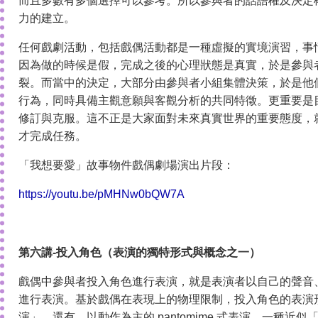
而且多數有多個選擇可以參考。所以參與者的話語權及決定
力的建立。
任何戲劇活動，包括戲偶活動都是一種虛擬的實境演習，事
因為做的時候是假，完成之後的心理狀態是真實，於是參與
裂。而當中的決定，大部分由參與者小組集體決策，於是他
行為，同時具備主觀意願與客觀分析的共同特徵。更重要是
修訂與克服。這不正是大家面對未來真實世界的重要態度，
才完成任務。
「我想要愛」故事物件戲偶劇場演出片段：
https://youtu.be/pMHNw0bQW7A
第六講-投入角色（表演的獨特形式與概念之一）
戲偶中參與者投入角色進行表演，就是表演者以自己的聲音
進行表演。基於戲偶在表現上的物理限制，投入角色的表演
演」。還有、以動作為主的 pantomime 式表演，一種