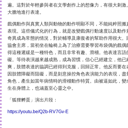
遍。這對於年輕參與者在文學創作上的想像力，有很大刺激
大膽地進行表達。
戲偶動作與真實人類與動物的動作明顯不同，不能純粹照搬
表現。這些儀式化的行為，就是改變戲偶行動速度以及動作
奇異成為常態的情況，對於輔導及康復者的幫助作用很大。
協會主席，當初坐在輪椅上為了治療需要學習布袋偶的戲偶
得這種遲緩是一種特色，而且非常有趣、滑稽。他表達言語
礙。等待表演越來越成熟，成為習慣，信心已經建立，他已
爽，肢體表達的協調已經得到克服，回歸正常。他反而要在
因肢體障礙而阻礙，而是刻意操控角色表演能力的表現，盡
角色，產生如當年病情時的滑稽動作特質。由被逼如此，變
生在身體上，也涵蓋至心靈之中。
「狐狸孵蛋」演出片段：
https://youtu.be/Q2b-RV7Gv-E