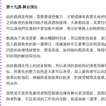
第十九講-舞台演出
由於戲偶是死物，需要通過想像力，才變成擁有真實生命的
之前敘述的各種功能才能具體地發揮。大家都知道，其實任
可以讓他們在過程中更加集中精神，專注於事務上的時間長
戲偶為了表演需要，舞台機關特別多，所以限制也很多，表
投入戲偶角色的第一層專注，排練過程中又要專注於與其他
詞是的各種情緒變化、聲浪高低，如何能向觀眾表達，每樣
到自我的解放與自由。
由於戲偶生理上的諸多限制，所以表演的規範與紀律更加嚴
似，所產生的壓力自然是大家可以承受。加上參與者可以在
效果比較強烈，積極與直面效果比較多，對接受輔導及復康
同合作。
當然並不是所有參與者類型都適合擁有舞台表演環節，原因
與者對象，不設表演的工作室內活動，就成為唯一選擇，所