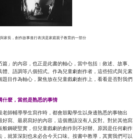
與家長，創作故事進行表演是家庭親子教育的一部分
巧篇」的內容，也正是此書的軸心，當中包括：敘述、故事、
具體、語調等八個招式。作為兒童劇創作者，這些招式與元素
個題目作為軸心，聚焦放在兒童戲劇創作上，看看是否對我們
講什麼，當然是熟悉的事情
段老師輔導學生寫作時，都會鼓勵學生以身邊熟悉的事物出
最好寫、最易寫好的內容，這個應該沒有人反對。對於其他寫
板般鋼硬堅實，但兒童戲劇的創作則不好辦。原因是任何劇作
去，就算深刻也未必合今天口味。按書中教導，其實我們可以