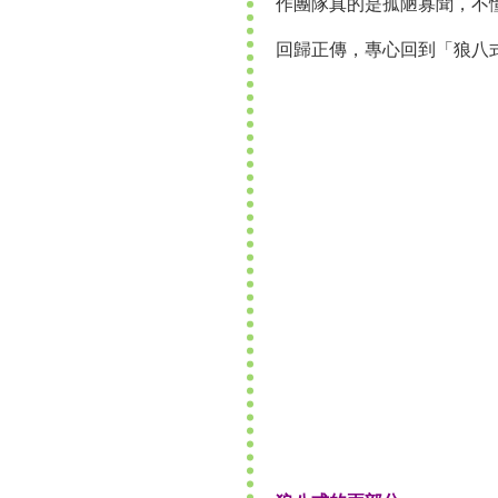
作團隊真的是孤陋寡聞，不
回歸正傳，專心回到「狼八