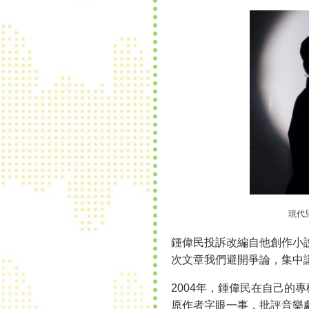
現代
鍾偉民投訴改編自他創作小
次文章我們避開爭論，集中
2004年，鍾偉民在自己的
原作者字眼一事，批評音樂