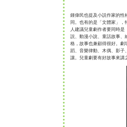
鍾偉民也提及小説作家的性
同。也有的是「文體家」，
人建議兒童劇作者要同時是
説、動漫小說、童話故事、
格，故事也兼顧得很好。劇
蹈、音樂律動、木偶、影子
讓。兒童劇要有好故事來講