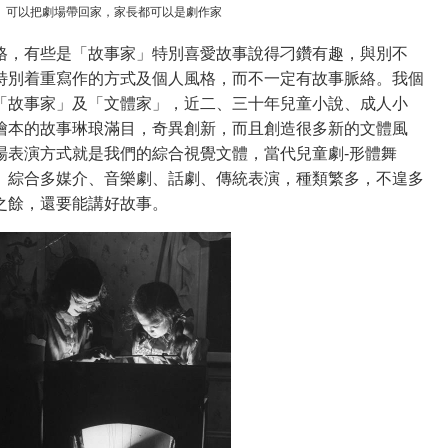
可以把劇場帶回家，家長都可以是劇作家
格，有些是「故事家」特別喜愛故事說得刁鑽有趣，與別不
特別着重寫作的方式及個人風格，而不一定有故事脈絡。我個
「故事家」及「文體家」，近二、三十年兒童小說、成人小
繪本的故事琳琅滿目，奇異創新，而且創造很多新的文體風
場表演方式就是我們的綜合視覺文體，當代兒童劇-形體舞
、綜合多媒介、音樂劇、話劇、傳統表演，種類繁多，不遑多
之餘，還要能講好故事。