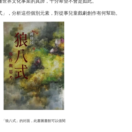
懂世界文化事業的真諦，十分希望不會是如此。
式」，分析這些個別元素，對從事兒童戲劇創作有何幫助。
「狼八式」的封面，此書圖書館可以借閱