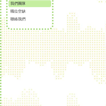
我們團隊
職位空缺
聯絡我們