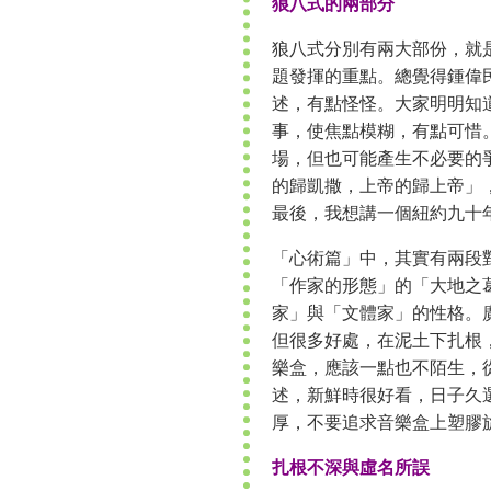
狼八式的兩部分
狼八式分別有兩大部份，就
題發揮的重點。總覺得鍾偉
述，有點怪怪。大家明明知
事，使焦點模糊，有點可惜
場，但也可能產生不必要的
的歸凱撒，上帝的歸上帝」
最後，我想講一個紐約九十
「心術篇」中，其實有兩段
「作家的形態」的「大地之
家」與「文體家」的性格。
但很多好處，在泥土下扎根
樂盒，應該一點也不陌生，
述，新鮮時很好看，日子久
厚，不要追求音樂盒上塑膠
扎根不深與虛名所誤