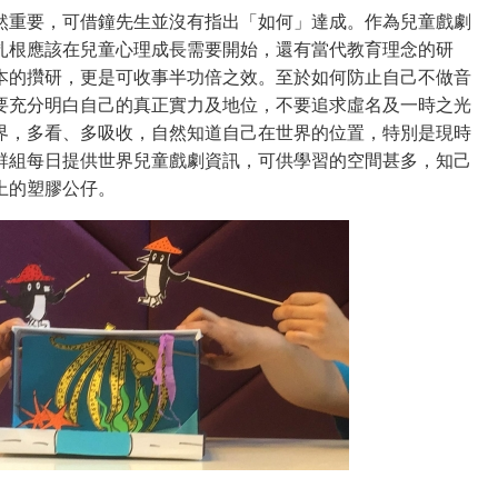
然重要，可借鐘先生並沒有指出「如何」達成。作為兒童戲劇
扎根應該在兒童心理成長需要開始，還有當代教育理念的研
本的攢研，更是可收事半功倍之效。至於如何防止自己不做音
要充分明白自己的真正實力及地位，不要追求虛名及一時之光
界，多看、多吸收，自然知道自己在世界的位置，特別是現時
群組每日提供世界兒童戲劇資訊，可供學習的空間甚多，知己
上的塑膠公仔。