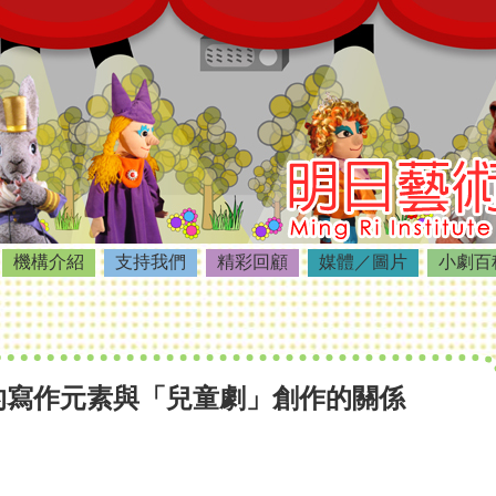
機構介紹
支持我們
精彩回顧
媒體／圖片
小劇百
式的寫作元素與「兒童劇」創作的關係