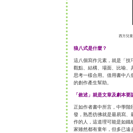
西方兒童
狼八式是什麼？
這八個寫作元素，就是「技
觀點、結構、場面、比喻、
思考一樣合用。借用書中八
的創作產生幫助。
「敘述」就是文章及劇本要
正如作者書中所言，中學階
發，熟悉彷彿就是最易寫、
作的人，這道理可能是如鐵
家雖然都有童年，但多已遠