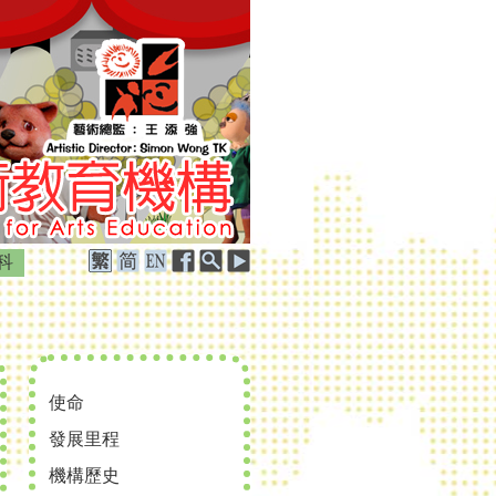
科
使命
發展里程
機構歷史