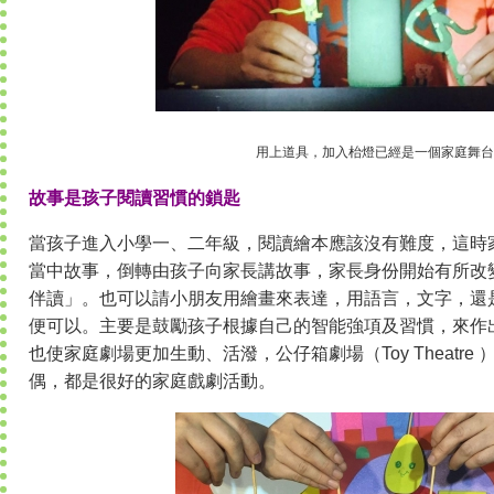
用上道具，加入枱燈已經是一個家庭舞台
故事是孩子閱讀習慣的鎖匙
當孩子進入小學一、二年級，閱讀繪本應該沒有難度，這時
當中故事，倒轉由孩子向家長講故事，家長身份開始有所改
伴讀」。也可以請小朋友用繪畫來表達，用語言，文字，還
便可以。主要是鼓勵孩子根據自己的智能強項及習慣，來作
也使家庭劇場更加生動、活潑，公仔箱劇場（Toy Theatr
偶，都是很好的家庭戲劇活動。