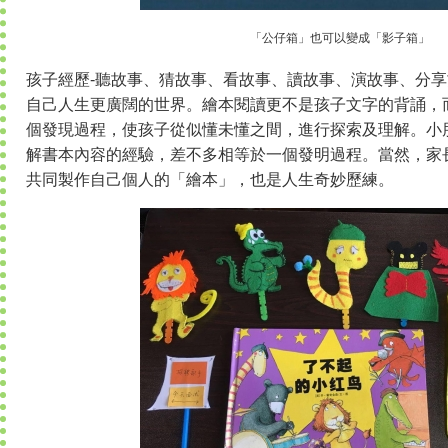
「公仔箱」也可以變成「影子箱」
孩子經歷-聽故事、猜故事、看故事、讀故事、演故事、分
自己人生更廣闊的世界。繪本閱讀更不是孩子文字的背誦，
個發現過程，使孩子從似懂未懂之間，進行探索及理解。小
解書本內容的經驗，差不多相等於一個發明過程。當然，家
共同製作自己個人的「繪本」，也是人生奇妙歷練。