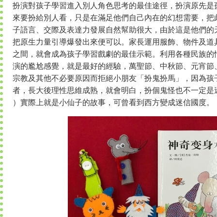
扮演對孩子學習進入別人角色思考的最佳途徑，扮演原先是
來要扮給別人看，只是在滿足他們自己內在的幻想需要，把
子語言、交際及表達力發展自然幫助很大，由於這是他們的
把原生力量引導爆發出來便可以。家長運用服飾、物件及道
之間，就會成為孩子學習戲劇的最佳示範。利用各種民族的
演的尷尬感覺，就是最好的經驗，萬聖節、中秋節、元宵節
宗教及其他不必要原因而拒絕小朋友「扮鬼扮馬」，因為孩
者，長大後理性思維成熟，就會明白，扮個鬼怪也不一定是迷信。西方
）實際上就是小仙子的故事，可曾看到西方變成迷信國度。