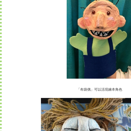
「布袋偶」可以活現繪本角色