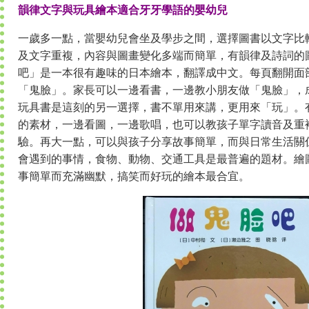
韻律文字與玩具繪本適合牙牙學語的嬰幼兒
一歲多一點，當嬰幼兒會坐及學步之間，選擇圖書以文字比
及文字重複，內容與圖畫變化多端而簡單，有韻律及詩詞的
吧」是一本很有趣味的日本繪本，翻譯成中文。每頁翻開面
「鬼臉」。家長可以一邊看書，一邊教小朋友做「鬼臉」，
玩具書是這刻的另一選擇，書不單用來講，更用來「玩」。
的素材，一邊看圖，一邊歌唱，也可以教孩子單字讀音及重
驗。再大一點，可以與孩子分享故事簡單，而與日常生活關
會遇到的事情，食物、動物、交通工具是最普遍的題材。繪
事簡單而充滿幽默，搞笑而好玩的繪本最合宜。