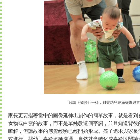
閱讀正如步行一樣，對嬰幼兒充滿好奇與冒
家長更要指著當中的圖像延伸出創作的簡單故事，就是看到
食物或白雲的故事，而不是單純教這個字詞，並且知道背後
瞭解，但講故事的感覺經驗已經開始形成。孩子追求與家長
式進行，嬰幼兒喜歡這種溝通，自然就會轉化成喜歡以閱讀