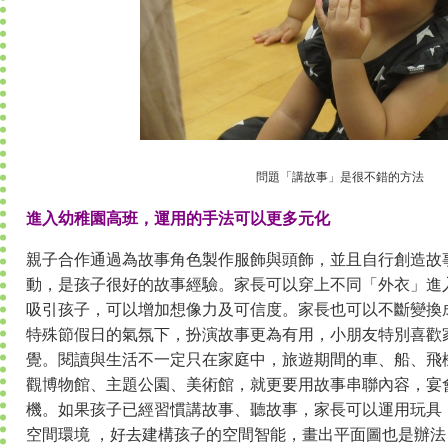
問題「講故事」是很不錯的方法
進入幼稚園高班，運用的手法可以更多元化
親子合作通過為故事角色製作服飾與頭飾，並且自行創造故
動，是孩子很好的故事經驗。家長可以穿上不同「外衣」進
吸引孩子，可以增加想像力及可信度。家長也可以不斷變換
特殊節假日的氣氛下，扮演故事更為有用，小朋友特別喜歡
覺。閱讀與生活不一定只在家庭中，旅遊期間的車、船、飛
觀博物館、主題公園、美術館，就更要用故事串聯內容，宴
機。如果孩子已經習慣講故事、聽故事，家長可以運用玩具
空間環境 ，好去建構孩子的空間智能，畫出平面圖也是辦