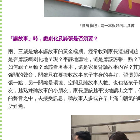
「做鬼臉吧」是一本很好的玩具書
「講故事」時，戲劇化及誇張是否須要？
兩、三歲是繪本講故事的黃金檔期。經常收到家長這些問題
是否應該戲劇化地呈現？平靜地講述，還是應該誇張一點？
如何親子互動？應該看著書本，還是家長背誦故事內容？其
強弱的聲音，關鍵只在要接收故事孩子本身的喜好、習慣與
張一點，另一關鍵是環境、空間及聽故事人數。也包括孩子
友，越熟練聽故事的小朋友，家長應該越平淡地讀出文字，
的聲音之中，去接受訊息。聽故事人多或在早上滿自朝氣的
所難免。