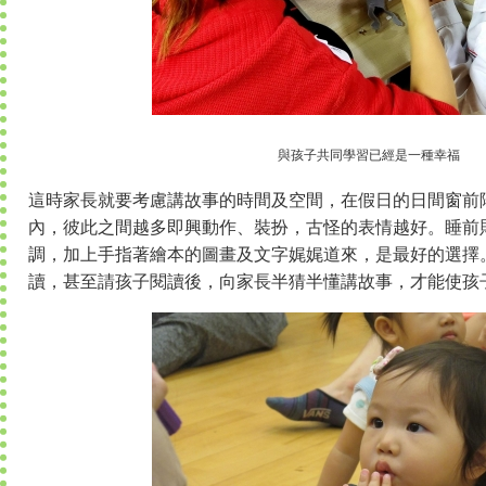
與孩子共同學習已經是一種幸福
這時家長就要考慮講故事的時間及空間，在假日的日間窗前
內，彼此之間越多即興動作、裝扮，古怪的表情越好。睡前
調，加上手指著繪本的圖畫及文字娓娓道來，是最好的選擇
讀，甚至請孩子閱讀後，向家長半猜半懂講故事，才能使孩