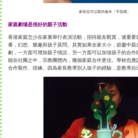
家長也可以製作繪本「手指偶」
家庭劇場是很好的親子活動
香港家庭怎少在家裏舉行表演活動，招待親友觀賞，連重要
番，幻想、樂趣與孩子莫問。其實如果全家大小，節慶中親
劇，一方面可增加親子情誼，另一方面可以加強孩子的合作
能在社團之中，宗教團體內，幾個家庭合作更佳。學校也應
合作製作、排練。因為家長教導別人孩子的經驗，是教導自