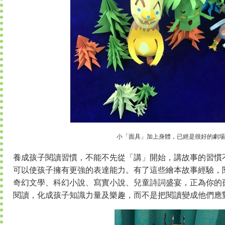
小「面具」加上身體，已經是很好的劇場
養成孩子閱讀習慣，不能不先從「講」開始，講故事的習慣
可以使孩子擁有更強的表達能力。有了這些繪本故事經驗，
奇幻文學、科幻小說、寫實小說、兒童詩詞盛宴，正為你的
閱讀，化成孩子知識力量及樂趣，而不是把閱讀變成他們應