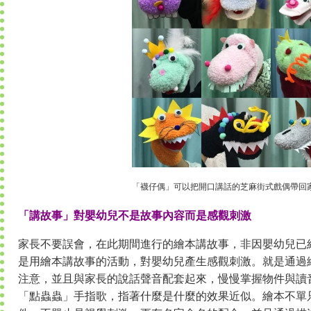
「襪仔偶」可以把開口講話的芝麻街式戲偶帶回
「講故事」對嬰幼兒不是故事內容而是感觀刺激
家長不要誤會，在此期間進行的繪本講故事，非因嬰幼兒已
是用繪本講故事的活動，對嬰幼兒產生感觀刺激。就是通過
注意，並且與家長的說話聲音配套起來，慢慢掌握物件與讀
「點蟲蟲」手指歌，指著什麼是什麼的效果近似。繪本不單