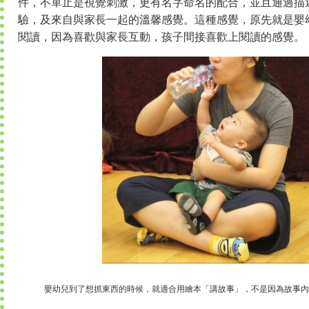
件，不單止是視覺刺激，更有名字命名的配合，並且通過描
驗，及來自與家長一起的溫馨感覺。這種感覺，原先就是嬰
閱讀，因為喜歡與家長互動，孩子間接喜歡上閱讀的感覺。
嬰幼兒到了想抓東西的時候，就適合用繪本「講故事」，不是因為故事內