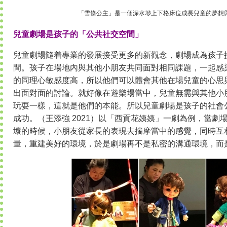
「雪條公主」是一個深水埗上下格床位成長兒童的夢想
兒童劇場是孩子的「公共社交空間」
兒童劇場隨着專業的發展接受更多的新觀念，劇場成為孩子
間。孩子在場地內與其他小朋友共同面對相同課題，一起感
的同理心敏感度高，所以他們可以體會其他在場兒童的心思
出面對面的討論。就好像在遊樂場當中，兒童無需與其他小
玩耍一樣，這就是他們的本能。所以兒童劇場是孩子的社會
成功。（王添強 2021）以「西貢花姨姨」一劇為例，當劇
壞的時候，小朋友從家長的表現去揣摩當中的感覺，同時互
量，重建美好的環境，於是劇場再不是私密的溝通環境，而