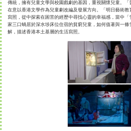
傳統，擁有兒童文學與校園戲劇的基因，重視關懷兒童。「
在意以香港文學作為兒童劇改編及發展方向。「明日藝術教
寫照，從中探索在困苦的經歷中尋找心靈的幸福感，當中「
家三口蝸居於深水埗床位住宿的貧窮兒童，如何值著與一條
解，描述香港本土基層的生活寫照。