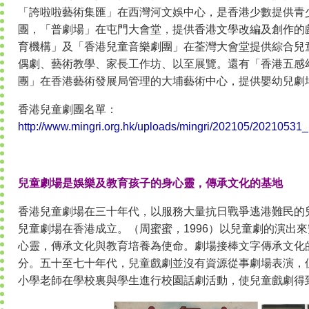
「誇啦啦藝術集匯」在西灣河文娛中心，是香港少數提供青
團，「普劇場」在屯門大會堂，提供香港文學改編及創作的
育機構」及「香港兒童音樂劇團」在荃灣大會堂提供綜合兒
偶劇、藝術教學、家長工作坊、以至展覽。還有「香港五感
團」在香港藝術發展局管理的大埔藝術中心，提供嬰幼兒劇
香港兒童劇團名單：
http://www.mingri.org.hk/uploads/mingri/202105/202105
兒童劇場是娛樂及教育孩子的身心靈，傳承文化的基地
香港兒童劇場在三十年代，以服務大量抗日戰爭逃港難民的兒童
兒童劇場在香港成立。（周蜜蜜，1996）以兒童劇的演出
心靈，傳承文化與教育培養為使命。劇場接棒文字傳承文化
分。五十至七十年代，兒童戲劇並沒有資源從事劇場表演，
小學老師在學校裏與學生進行校園話劇活動，使兒童戲劇得