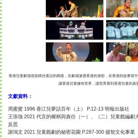
香港兒童劇場假裝模仿童話的模樣，在劇場滲透香港的身影，在香港的故事當中
讓香港兒童擁有世界，讓世界看到香港兒童的真
文獻資料：
周蜜蜜 1996 香江兒夢話百年（上） P.12-13 明報出版社
王添強 2021 代言的權柄與責任（一）、（二）兒童戲編劇大師Su
反思
謝鴻文 2021 兒童戲劇的秘密花園 P.287-300 揚智文化事業