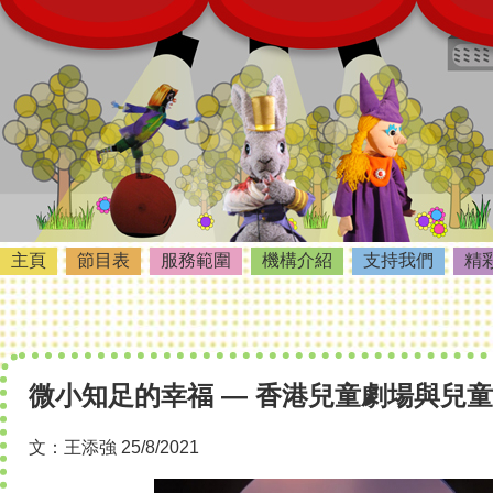
主頁
節目表
服務範圍
機構介紹
支持我們
精
微小知足的幸福 — 香港兒童劇場與兒
文：王添強 25/8/2021