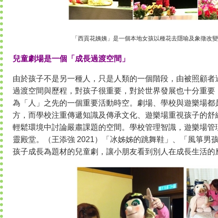
「西貢花姨姨」是一個本地女孩以種花去隱喻及象徵改變
兒童劇場是一個「成長過渡空間」
由於孩子不是另一種人，只是人類的一個階段，由被照顧者
過渡空間與歷程，對孩子很重要，對於世界發展也十分重要
為「人」之先的一個重要活動時空。劇場、學校與遊樂場都
方，而學校注重傳遞知識及傳承文化、遊樂場重視孩子的舒
輕鬆環境中討論嚴肅課題的空間。學校管理智識，遊樂場管
靈殿堂。（王添強 2021）「冰姊姊的跳舞鞋」、「風箏男
孩子成長為題材的兒童劇，讓小朋友看到別人在成長生活的