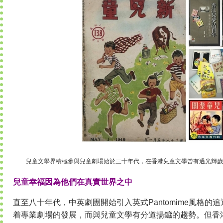
兒童文學界積極參與兒童劇場始於三十年代，在香港兒童文學曾有過光輝歲
兒童幸福因為他們在真實世界之中
直至八十年代，中英劇團開始引入英式Pantomime風格的
着專業劇場的發展，而與兒童文學有分道揚鑣的趨勢。但香