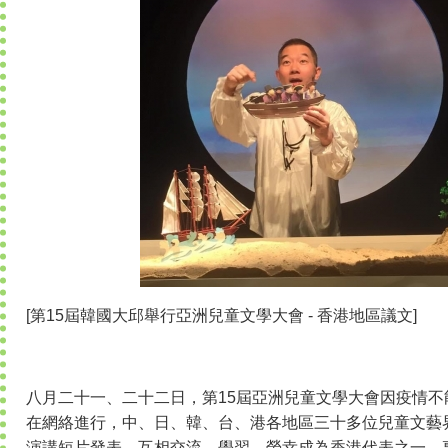
[第15屆韓國大邱舉行亞洲兒童文學大會 - 香港地區議文]
八月二十一、二十二日，第15屆亞洲兒童文學大會因疫情
在網絡進行，中、日、韓、台、港各地區三十多位兒童文藝
演講短片發表，互相交流、學習。榮幸成為香港代表之一，