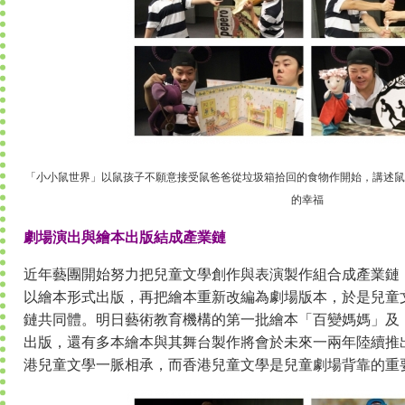
「小小鼠世界」以鼠孩子不願意接受鼠爸爸從垃圾箱拾回的食物作開始，講述鼠
的幸福
劇場演出與繪本出版結成產業鏈
近年藝團開始努力把兒童文學創作與表演製作組合成產業鏈
以繪本形式出版，再把繪本重新改編為劇場版本，於是兒童
鏈共同體。明日藝術教育機構的第一批繪本「百變媽媽」及
出版，還有多本繪本與其舞台製作將會於未來一兩年陸續推
港兒童文學一脈相承，而香港兒童文學是兒童劇場背靠的重