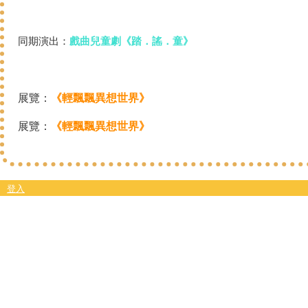
同期演出：
戲曲兒童劇《踏．謠．童》
展覽：
《輕飄飄異想世界》
展覽：
《輕飄飄異想世界》
登入