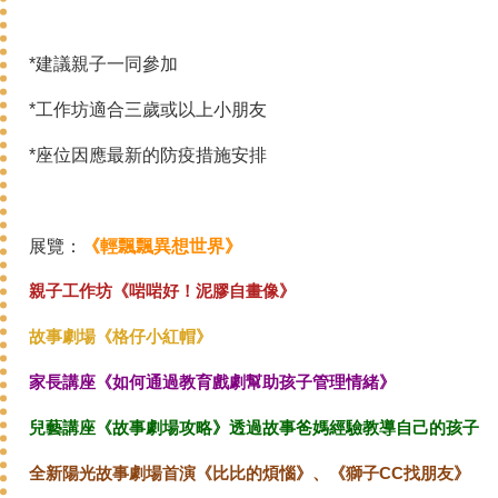
*建議親子一同參加
*工作坊適合三歲或以上小朋友
*座位因應最新的防疫措施安排
展覽：
《輕飄飄異想世界》
親子工作坊《啱啱好！泥膠自畫像》
故事劇場《格仔小紅帽》
家長講座《如何通過教育戲劇幫助孩子管理情緒》
兒藝講座《故事劇場攻略》透過故事爸媽經驗教導自己的孩子
全新陽光故事劇場首演《比比的煩惱》、《獅子CC找朋友》