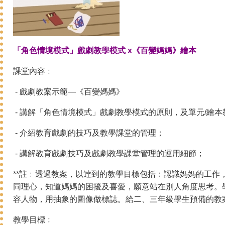
「角色情境
模式
」戲劇教學模式 x《百變媽媽》繪本
課堂內容﹕
- 戲劇教案示範—《百變媽媽》
- 講解「角色情境模式」戲劇教學模式的原則，及單元/繪
- 介紹教育戲劇的技巧及教學課堂的管理；
- 講解教育戲劇技巧及戲劇教學課堂管理的運用細節；
**註﹕透過教案，以逹到的教學目標包括﹕認識媽媽的工作
同理心，知道媽媽的困擾及喜愛，願意站在別人角度思考。
容人物，用抽象的圖像做標誌。給二、三年級學生預備的教
教學目標﹕