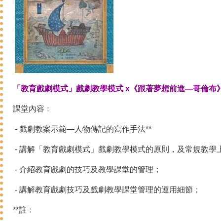
「教育戲劇模式」戲劇教學模式 x《跟著夢想前進—哥倫布
課堂內容﹕
- 戲劇教案示範—人物傳記的寫作手法**
- 講解「教育戲劇模式」戲劇教學模式的原則，及常規教學
- 介紹教育戲劇的技巧及教學課堂的管理；
- 講解教育戲劇技巧及戲劇教學課堂管理的運用細節；
**註﹕