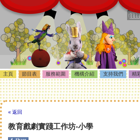
主頁
節目表
服務範圍
機構介紹
支持我們
精
« 返回
教育戲劇實踐工作坊-小學