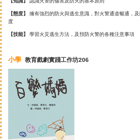
【知識】
認識火警的傷害及防火的基本原則
【態度】
擁有強烈的防火與逃生意識，對火警通道暢通，及
度
【技能】
學習火災逃生方法，及預防火警的各種注意事項
小學
教育戲劇
實踐
工作坊206