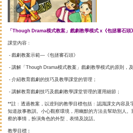
「Though Drama模式教案」戲劇教學模式 x《包拯審石
課堂內容﹕
- 戲劇教案示範—《包拯審石頭》
- 講解「Though Drama模式教案」戲劇教學模式的原則
- 介紹教育戲劇的技巧及教學課堂的管理；
- 講解教育戲劇技巧及戲劇教學課堂管理的運用細節；
**註﹕透過教案，以逹到的教學目標包括﹕認識課文內容及
知道故事教訓。小心觀察環境，用幽默的方法去幫助別人。
察的事情，扮演角色的外型﹑表情及說話。
教學目標︰