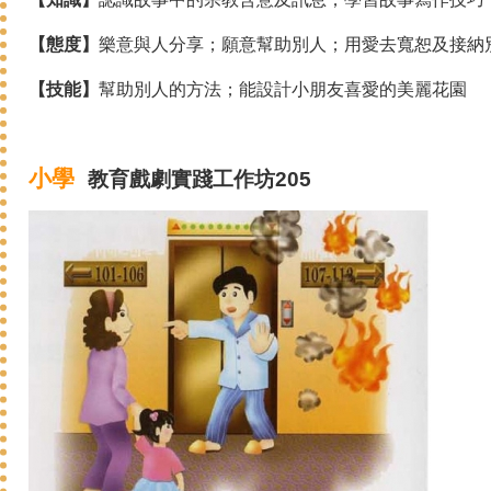
【態度】
樂意與人分享；願意幫助別人；用愛去寬恕及接納
【技能】
幫助別人的方法；能設計小朋友喜愛的美麗花園
小學
教育戲劇
實踐
工作坊205