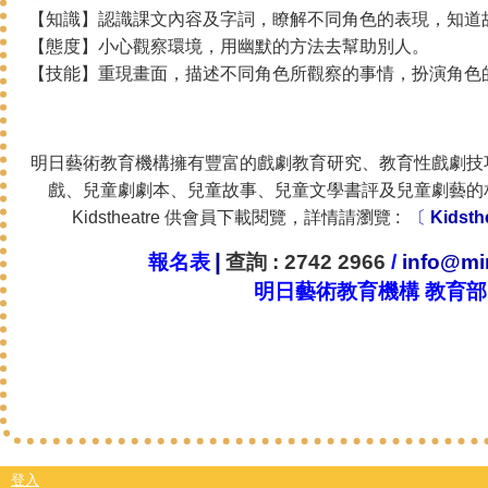
【知識】認識課文內容及字詞，瞭解不同角色的表現，知道
【態度】小心觀察環境，用幽默的方法去幫助別人。
【技能】重現畫面，描述不同角色所觀察的事情，扮演角色
明日藝術教育機構擁有豐富的戲劇教育研究、教育性戲劇技
戲、兒童劇劇本、兒童故事、兒童文學書評及兒童劇藝的
Kidstheatre 供會員下載閱覽，詳情請瀏覽 :
〔
Kidsth
|
報名表
查詢
: 2742 2966
/
info@min
明日藝術教育機構 教育部
登入