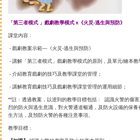
「第三者模式 」戲劇教學模式 x《火災-逃生與預防》
課堂內容﹕
- 戲劇教案示範—《火災-逃生與預防》
- 講解「第三者模式」戲劇教學模式的原則，及單元/繪本
- 介紹教育戲劇的技巧及教學課堂的管理；
- 講解教育戲劇技巧及戲劇教學課堂管理的運用細節；
**註﹕透過教案，以逹到的教學目標包括﹕ 認識火警的傷害
烈的防火與逃生意識，對火警通道暢通，及防火設備的保養
生方法，及預防火警的各種注意事項。
教學目標﹕