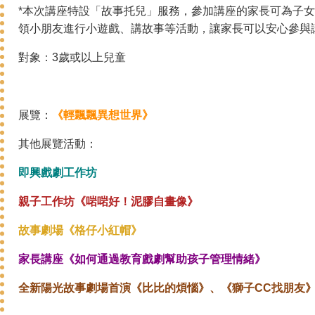
*
本次講座特設「故事托兒」服務，參加講座的家長可為子女
領小朋友進行小遊戲、講故事等活動，讓家長可以安心參與
對象：
3歲或以上兒童
展覽：
《輕飄飄異想世界》
其他展覽活動：
即興戲劇工作坊
親子工作坊《啱啱好！泥膠自畫像》
故事劇場《格仔小紅帽》
家長講座《如何通過教育戲劇幫助孩子管理情緒》
全新陽光故事劇場首演《比比的煩惱》、《獅子CC找朋友