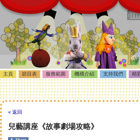
主頁
節目表
服務範圍
機構介紹
支持我們
精
« 返回
兒藝講座《故事劇場攻略》