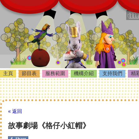
主頁
節目表
服務範圍
機構介紹
支持我們
精
« 返回
故事劇場《格仔小紅帽》