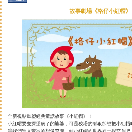
故事劇場《格仔小紅帽》
全新視點重塑經典童話故事《小紅帽》！
小紅帽要去探望病了的婆婆，可是狡猾的豺狼卻想把小紅帽
讓我們進入豐富的想像空間，到小紅帽的世界裡一探究竟吧