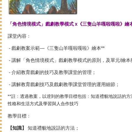
「角色情境模式」戲劇教學模式 x《三隻山羊嘎啦嘎啦》繪
課堂內容﹕
- 戲劇教案示範—《三隻山羊嘎啦嘎啦》繪本**
- 講解「角色情境模式」戲劇教學模式的原則，及單元/繪
- 介紹教育戲劇的技巧及教學課堂的管理；
- 講解教育戲劇技巧及戲劇教學課堂管理的運用細節；
**註﹕透過教案，以逹到的教學目標包括﹕知道禮貌地說話的方
性格和生活方式及學習與人合作技巧
教學目標﹕
【知識】
知道禮貌地說話的方法；