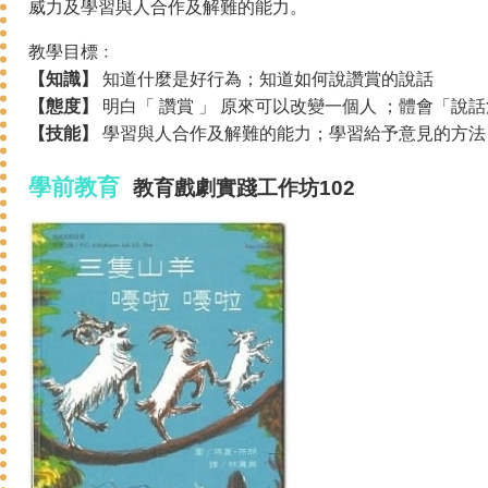
威力及學習與人合作及解難的能力。
教學目標﹕
【知識】
知道什麼是好行為；知道如何說讚賞的說話
【態度】
明白「 讚賞 」 原來可以改變一個人 ；體會「說
【技能】
學習與人合作及解難的能力；學習給予意見的方法
學前教育
教育戲劇
實踐
工作坊102