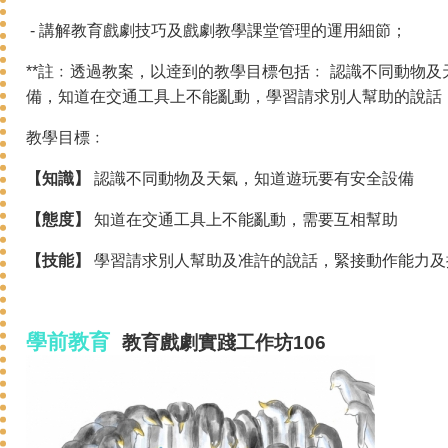
- 講解教育戲劇技巧及戲劇教學課堂管理的運用細節；
**註﹕透過教案，以逹到的教學目標包括﹕ 認識不同動物
備，知道在交通工具上不能亂動，學習請求別人幫助的說話
教學目標﹕
【知識】
認識不同動物及天氣，知道遊玩要有安全設備
【態度】
知道在交通工具上不能亂動，需要互相幫助
【技能】
學習請求別人幫助及准許的說話，緊接動作能力及
學前教育
教育戲劇
實踐
工作坊106