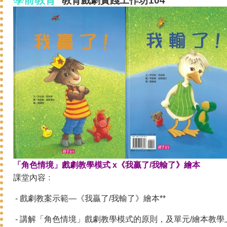
學前教育
教育戲劇
實踐
工作坊104
「角色情境」戲劇教學模式 x《我贏了/我輸了》繪本
課堂內容﹕
- 戲劇教案示範—《我贏了/我輸了》繪本**
- 講解「角色情境」戲劇教學模式的原則，及單元/繪本教學