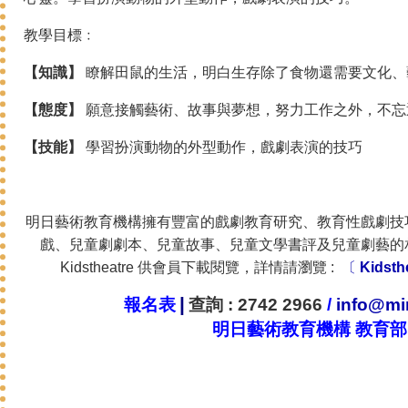
教學目標﹕
【知識】
瞭解田鼠的生活，明白生存除了食物還需要文化、
【態度】
願意接觸藝術、故事與夢想，努力工作之外，不忘
【技能】
學習扮演動物的外型動作，戲劇表演的技巧
明日藝術教育機構擁有豐富的戲劇教育研究、教育性戲劇技
戲、兒童劇劇本、兒童故事、兒童文學書評及兒童劇藝的
Kidstheatre 供會員下載閱覽，詳情請瀏覽 :
〔
Kidsth
|
報名表
查詢
: 2742 2966
/
info@min
明日藝術教育機構 教育部