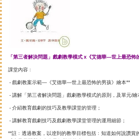
「第三者解決問題」戲劇教學模式 x《艾德華—世上最恐怖
課堂內容﹕
- 戲劇教案示範—《艾德華—世上最恐怖的男孩》繪本**
- 講解「第三者解決問題」戲劇教學模式的原則，及單元/
- 介紹教育戲劇的技巧及教學課堂的管理；
- 講解教育戲劇技巧及戲劇教學課堂管理的運用細節；
**註﹕透過教案，以逹到的教學目標包括﹕知道如何說讚賞