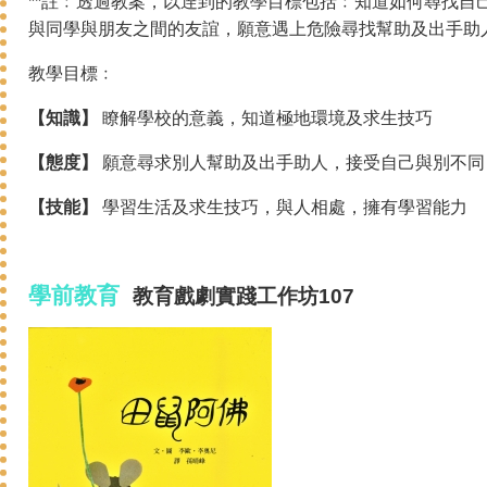
**註﹕透過教案，以逹到的教學目標包括﹕知道如何尋找自
與同學與朋友之間的友誼，願意遇上危險尋找幫助及出手助
教學目標﹕
【知識】
瞭解學校的意義，知道極地環境及求生技巧
【態度】
願意尋求別人幫助及出手助人，接受自己與別不同
【技能】
學習生活及求生技巧，與人相處，擁有學習能力
學前教育
教育戲劇
實踐
工作坊107