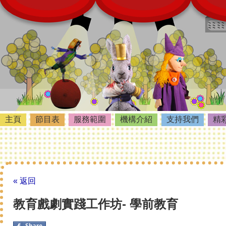
主頁
節目表
服務範圍
機構介紹
支持我們
精
« 返回
教育戲劇實踐工作坊- 學前教育