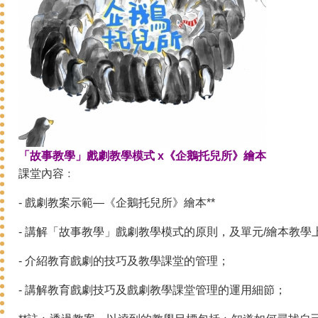
「故事教學」戲劇教學模式 x《企鵝托兒所》繪本
課堂內容﹕
- 戲劇教案示範—《企鵝托兒所》繪本**
- 講解「故事教學」戲劇教學模式的原則，及單元/繪本教學
- 介紹教育戲劇的技巧及教學課堂的管理；
- 講解教育戲劇技巧及戲劇教學課堂管理的運用細節；