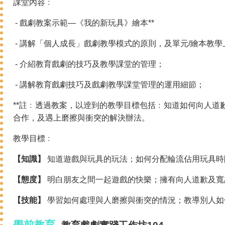
課堂內容﹕
- 戲劇教案示範—《我的新玩具》繪本**
- 講解「個人成長」戲劇教學模式的原則，及單元/繪本教學
- 介紹教育戲劇的技巧及教學課堂的管理；
- 講解教育戲劇技巧及戲劇教學課堂管理的運用細節；
**註﹕透過教案，以逹到的教學目標包括﹕知道如何向人道
合作，及遇上磨擦與衝突的解決辦法。
教學目標﹕
【知識】
知道遊戲與玩具的玩法；如何分配輪流佔用玩具時
【態度】
明白朋友之間一起遊戲的快樂；擁有向人道歉及寬
【技能】
學習如何處理與人磨擦與衝突的情況；教導別人如