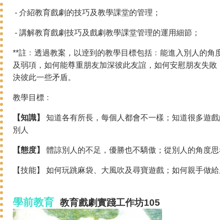
- 介紹教育戲劇的技巧及教學課堂的管理；
- 講解教育戲劇技巧及戲劇教學課堂管理的運用細節；
**註﹕透過教案，以逹到的教學目標包括﹕能進入別人的角
及弱項，如何能尊重朋友加深彼此友誼，如何安慰朋友失敗
決彼此一些矛盾。
教學目標﹕
【知識】
知道各有所長，每個人都會不一樣；知道很多遊戲
別人
【態度】
體諒別人的不足，優勝也不驕傲；從別人的角度思
【技能】 如何玩跳麻袋、大風吹及尋寶遊戲；如何親手做
學前教育
教育戲劇
實踐
工作坊105