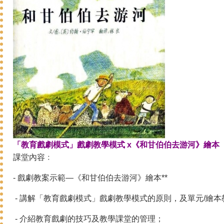
「教育戲劇模式」戲劇教學模式 x《和甘伯伯去游河》繪本
課堂內容﹕
- 戲劇教案示範—《和甘伯伯去游河》繪本**
- 講解「教育戲劇模式」戲劇教學模式的原則，及單元/繪
- 介紹教育戲劇的技巧及教學課堂的管理；