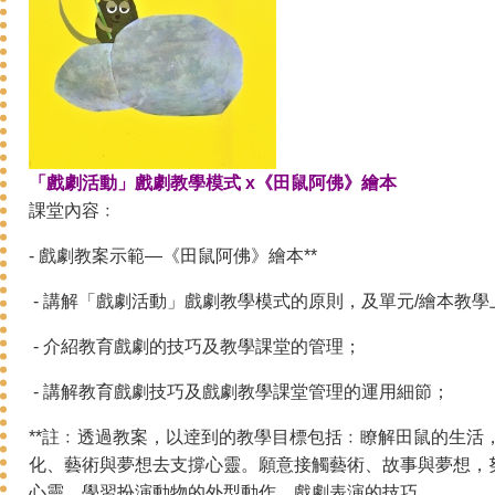
「戲劇活動」戲劇教學模式 x《田鼠阿佛》繪本
課堂內容﹕
- 戲劇教案示範—《田鼠阿佛》繪本**
- 講解「戲劇活動」戲劇教學模式的原則，及單元/繪本教學
- 介紹教育戲劇的技巧及教學課堂的管理；
- 講解教育戲劇技巧及戲劇教學課堂管理的運用細節；
**註﹕透過教案，以逹到的教學目標包括﹕瞭解田鼠的生活
化、藝術與夢想去支撐心靈。願意接觸藝術、故事與夢想，
心靈。學習扮演動物的外型動作，戲劇表演的技巧。