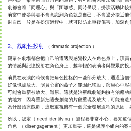
色的話，案主所面對角色的遭遇，有可能會累積加深他們當
劇都會將「同理心」與「距離感」同時呈現，扮演活動比較
演當中使參與者不會意識到角色就是自己，不會過分接近他
射自己，於是在扮演過程中，就可以防止重複傷害，加深創
2、戲劇性投射
（ dramatic projection ）
觀眾在劇場都會把自己的遭遇與感覺投入在角色身上，演員
的情感與記憶投射在角色身上，越年輕的表演者與觀眾的投
演員在表演的時候會把角色性格的一些部分放大，通過這個
好像也被放大。演員心窗的蓋子才能因此移動，演員心中壓
可能會重新被放大、還原。這就是治療戲劇能夠擁有治癒功
的地方，因為重新把過去創傷的片段重現及放大，可能會造
為什麼治療戲劇，這麼重視擁有一個完全發展過程的原因，
所以，認定（ need identifying ）過程要非常小心，
角色 （ disengagement ）更加重要，這是保護小組