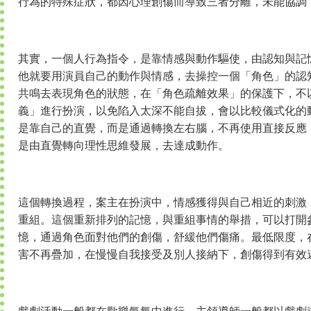
行為的特殊症狀，都因心理創傷而導致三者分離，未能協調
其實，一個人行為指令，是靠情感與動作驅使，由認知與記
他就要用演員自己的動作與情感，去操控一個「角色」的認
共鳴去表現角色的狀態，在「角色疏離效果」的保護下，不
義」進行扮演，以免陷入太深不能自拔，會以比較儀式化的
是靠自己的直覺，而是通過轉換左右腦，不再使用直接反應
是由直覺轉向理性思維發展，去達成動作。
這個轉換過程，案主在扮演中，情感獲得與自己相近的刺激
重組。這個重新排列的記憶，與重組事情的舉措，可以打開
憶，通過角色面對他們的創傷，舒緩他們傷痛。最低限度，
害不再疊加，在慢慢自我接受及別人接納下，創傷得到有效