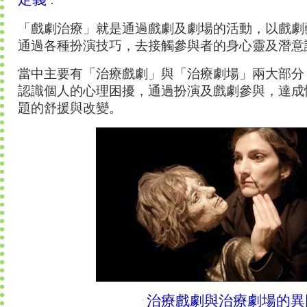
：
「戲劇治療」就是通過戲劇及劇場的活動，以戲劇
通過各種扮演技巧，去接觸參與者的身心靈及潛意
當中主要有「治療戲劇」與「治療劇場」兩大部分
認識個人的心理困擾，通過扮演及戲劇參與，達成
題的舒援與改變。
治療戲劇與治療劇場的異