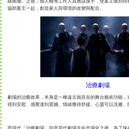
緒困擾。之後，個人輔導工作人員應該接手，使案主個別得
協助案主一起，創造家人與環境的改變與配合。
治療劇場
劇場的治癒效果，本身是一種遠古就存在的舞台藝術功能，
得到安慰、感覺達到震撼、情緒獲得舒緩、心靈可以洗滌、
而現代「治療劇場」則是當代劇場走向市場化之後，為了保