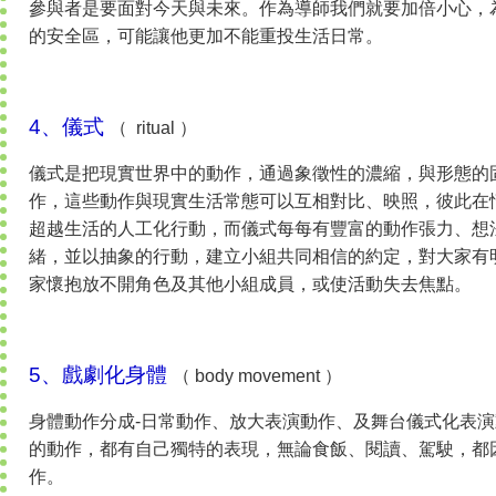
參與者是要面對今天與未來。作為導師我們就要加倍小心，
的安全區，可能讓他更加不能重投生活日常。
4、儀式
（ ritual ）
儀式是把現實世界中的動作，通過象徵性的濃縮，與形態的
作，這些動作與現實生活常態可以互相對比、映照，彼此在
超越生活的人工化行動，而儀式每每有豐富的動作張力、想
緒，並以抽象的行動，建立小組共同相信的約定，對大家有
家懷抱放不開角色及其他小組成員，或使活動失去焦點。
5、戲劇化身體
（ body movement ）
身體動作分成-日常動作、放大表演動作、及舞台儀式化表
的動作，都有自己獨特的表現，無論食飯、閱讀、駕駛，都
作。