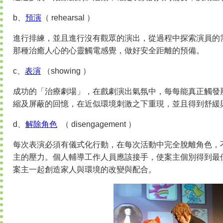
b、
預演
（ rehearsal ）
進行排練，並且進行沒有觀眾的演出，從過程中探索演員的
那種治癒人心的心靈觸電感覺，做好安全距離的預備。
c、
表演
（showing ）
成功的「治療劇場」，在戲劇演出氣氛中，每每能真正觸發
縮及屏蔽的回憶，在近似環境刺激之下重現，並且得到舒緩
d、
解除角色
（ disengagement ）
每次表演必須有儀式化行動，在每次活動中完全脫離角色，
主的壓力。個人輔導工作人員應該接手，使案主個別得到最
案主一起創造家人與環境的改變與配合。