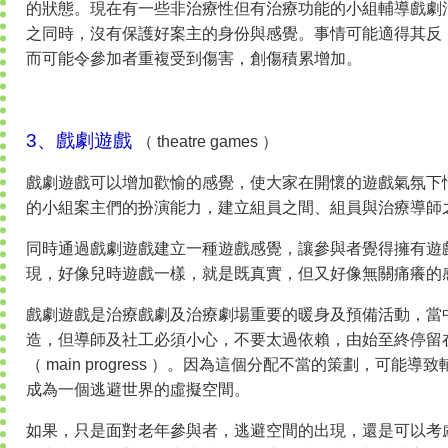
的狀態。現在有一些非治療性但有治療功能的小組輔導戲劇
之同時，沒有保護好案主的身份與感覺。事情可能適得其反
而可能令參加者重複受到傷害，創傷積累增加。
3、戲劇遊戲
（ theatre games ）
戲劇遊戲可以增加歡愉的感覺，使大家在開懷的遊戲氣氛下
的小組案主們的扮演能力，建立組員之間、組員與治療導師
同時通過戲劇遊戲建立一種遊戲感覺，讓參與者覺得擁有遊
現，好像兒時遊戲一樣，就是既真實，但又好像無關痛癢的
戲劇遊戲是治療戲劇及治療劇場重要的暖身及預備活動，當
造，但導師及社工必須小心，不要太過依賴，由始至終停留
（ main progress ）。因為這個分配不當的策劃，可
成為一個逃避世界的虛擬空間。
如果，只是面對老年參與者，逃避空間的出現，還是可以考