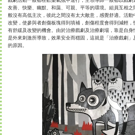
戲劇活動一般都在歡樂氣氛中進行，主領導師一般都以戲劇
友善、快樂、幽默、和藹、可親、平等的環境。組員互相之
般沒有高低主次，彼此之間沒有太大敵意，感覺舒適。活動
改變，使參與者創傷板塊得到填補，創傷程度會得到減輕，
有舒緩及改變的機會。由於治療戲劇及治療劇場，靠是自身
是外來刺激所導致，效果安全而穩固，這就是「治療戲劇」
的原因。