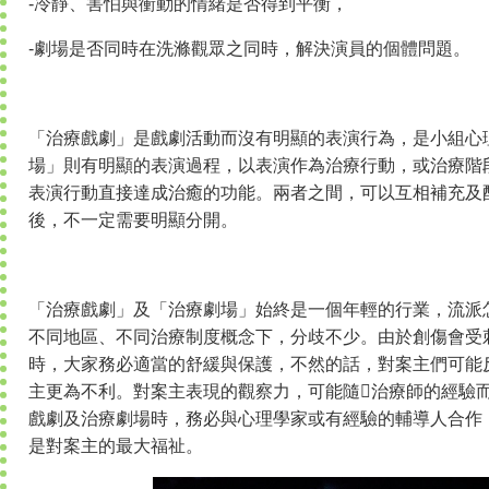
-冷靜、害怕與衝動的情緒是否得到平衡，
-劇場是否同時在洗滌觀眾之同時，解決演員的個體問題。
「治療戲劇」是戲劇活動而沒有明顯的表演行為，是小組心
場」則有明顯的表演過程，以表演作為治療行動，或治療階
表演行動直接達成治癒的功能。兩者之間，可以互相補充及
後，不一定需要明顯分開。
「治療戲劇」及「治療劇場」始終是一個年輕的行業，流派
不同地區、不同治療制度概念下，分歧不少。由於創傷會受
時，大家務必適當的舒緩與保護，不然的話，對案主們可能
主更為不利。對案主表現的觀察力，可能隨治療師的經驗
戲劇及治療劇場時，務必與心理學家或有經驗的輔導人合作
是對案主的最大福祉。