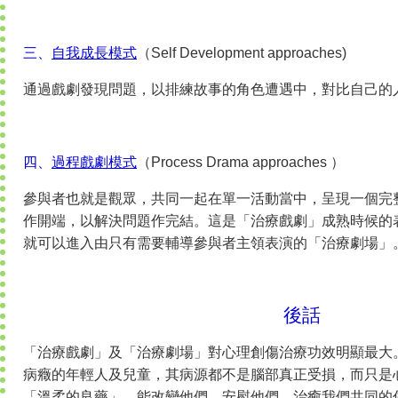
三、
自我成長模式
（Self Development approaches)
通過戲劇發現問題，以排練故事的角色遭遇中，對比自己的
四、
過程戲劇模式
（Process Drama approaches ）
參與者也就是觀眾，共同一起在單一活動當中，呈現一個完
作開端，以解決問題作完結。這是「治療戲劇」成熟時候的
就可以進入由只有需要輔導參與者主領表演的「治療劇場」
後話
「治療戲劇」及「治療劇場」對心理創傷治療功效明顯最大
病癥的年輕人及兒童，其病源都不是腦部真正受損，而只是
「溫柔的良藥」，能改變他們，安慰他們，治癒我們共同的