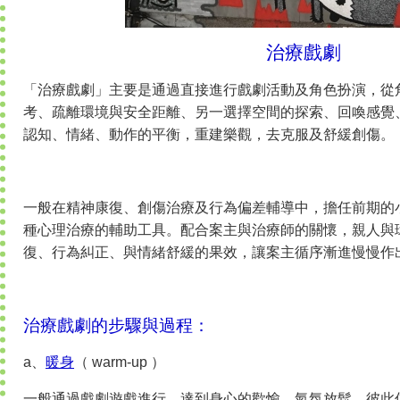
治療戲劇
「治療戲劇」主要是通過直接進行戲劇活動及角色扮演，從
考、疏離環境與安全距離、另一選擇空間的探索、回喚感覺
認知、情緒、動作的平衡，重建樂觀，去克服及舒緩創傷。
一般在精神康復、創傷治療及行為偏差輔導中，擔任前期的
種心理治療的輔助工具。配合案主與治療師的關懷，親人與
復、行為糾正、與情緒舒緩的果效，讓案主循序漸進慢慢作
治療戲劇的步驟與過程：
a、
暖身
（ warm-up ）
一般通過戲劇遊戲進行，達到身心的歡愉，氣氛放鬆，彼此