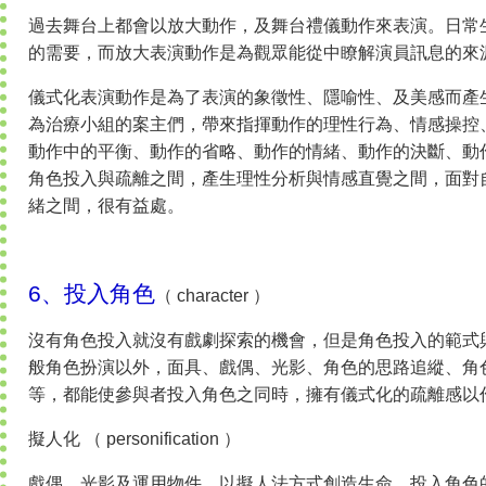
過去舞台上都會以放大動作，及舞台禮儀動作來表演。日常
的需要，而放大表演動作是為觀眾能從中瞭解演員訊息的來
儀式化表演動作是為了表演的象徵性、隱喻性、及美感而產
為治療小組的案主們，帶來指揮動作的理性行為、情感操控
動作中的平衡、動作的省略、動作的情緒、動作的決斷、動
角色投入與疏離之間，產生理性分析與情感直覺之間，面對
緒之間，很有益處。
6、投入角色
（ character ）
沒有角色投入就沒有戲劇探索的機會，但是角色投入的範式
般角色扮演以外，面具、戲偶、光影、角色的思路追縱、角
等，都能使參與者投入角色之同時，擁有儀式化的疏離感以
擬人化 （ personification ）
戲偶、光影及運用物件，以擬人法方式創造生命，投入角色