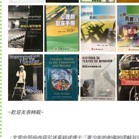
~歡迎友善轉載~
文章中部份內容引述葉錦成博士「青少年的創傷的理解与治療
〔