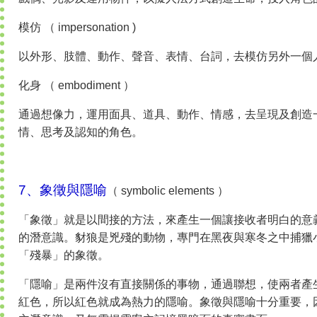
模仿 （ impersonation )
以外形、肢體、動作、聲音、表情、台詞，去模仿另外一個
化身 （ embodiment ）
通過想像力，運用面具、道具、動作、情感，去呈現及創造
情、思考及認知的角色。
7、象徵與隱喻
（ symbolic elements ）
「象徵」就是以間接的方法，來產生一個讓接收者明白的意
的潛意識。豺狼是兇殘的動物，專門在黑夜與寒冬之中捕獵
「殘暴」的象徵。
「隱喻」是兩件沒有直接關係的事物，通過聯想，使兩者產
紅色，所以紅色就成為熱力的隱喻。象徵與隱喻十分重要，