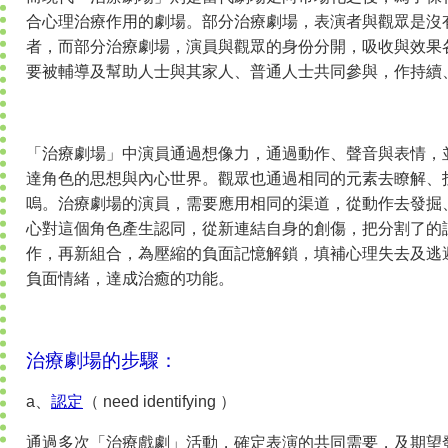
合心理治療作用的劇場。部分治療劇場，表演者與觀眾是沒
者，而部分治療劇場，演員與觀眾的身份分開，吸收與效果
要被輔導及幫助人士與其家人、普通人士共同參與，作持續
「治療劇場」中演員通過想像力，通過動作、聲音與表情，
達角色的思想與內心世界。觀眾也通過相同的元素去瞭解、
嗚。治療劇場的演員，需要應用相同的渠道，從動作去發掘
心對這個角色產生認同，從新連結自身的創傷，把分割了的
作，再新組合，為壓縮的負面記憶解鎖，填補心理失去及逃
負面情緒，達成治癒的功能。
治療劇場的步驟：
a、
認定
（ need identifying ）
通過多次「治療戲劇」活動，確定表演的共同需要，及期望