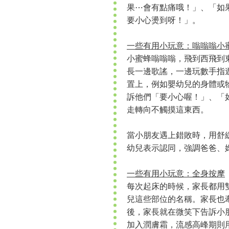
果⋯會有點痛哦！」、「如
要小心燙到呀！」。
一些有用小玩意：嗡嗡嗡小
小蜜蜂嗡嗡嗡，飛到西飛到
長一邊歌謠，一邊玩數手指
置上，例如嬰幼兒的身體或
訴他們「要小心喔！」、「
走轉向不觸摸這東西。
當小朋友遇上錯敗時，用舒
幼兒表示認同，強調爸爸、
一些有用小玩意：全身按摩
每次起床的時候，家長都用
兒這些部位的名稱。家長也
後，家長就在微笑下告訴小
加入潤膚霜，流感高峰期則