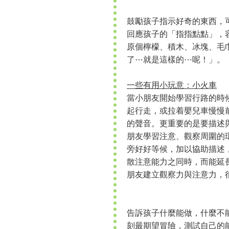
鼓勵孩子指示好奇的東西，
回應孩子的「指指點點」，
原個檸檬、積木、冰塊、毛
了⋯就是這樣的⋯呢！」。
一些有用小玩意：小火車
當小朋友開始學習行路的時
起行走，或拉着嬰兒車慢慢
的聲音。更重要的是要描述
朋友學習注意、觀察周圍的
旁好好等候，加以協助描述
散注意能力之同時，而能延
朋友建立觀察力與注意力，
告訴孩子什麼能做，什麼不
刻最期望冒險，測試自己的