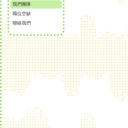
我們團隊
職位空缺
聯絡我們