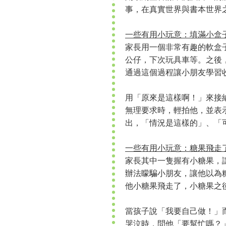
事，在真實世界與書本世界
一些有用小玩意：填滿小盒
家長用一個非常有趣的軟盒
公仔，下次玩具車等。之後
通過這個過程讓小朋友學習
用「原來是這樣啊！」來接納
無理要求時，輕拍他，並表
出，「情況是這樣的」、「
一些有用小玩意：糖果飛走
家長其中一隻握有小糖果，
辦法矇騙小朋友，讓他以為
他小糖果飛走了，小糖果之
當孩子說「我要自己做！」
哭泣時，問他「要幫忙嗎？