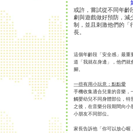
或許，嘗試從不同年齡
劇與遊戲做好預防，減
制，並且刺激他們的「
長。
這個年齡段「安全感」最重
道「我就在身邊」，他們就
腳。
一些有用小玩意：點點愛
手機收集適合兒童的音樂，
觸嬰幼兒不同身體部位，特
之後，在音樂分段期間向小
小朋友不同部位。
家長告訴他「你可以放心喔