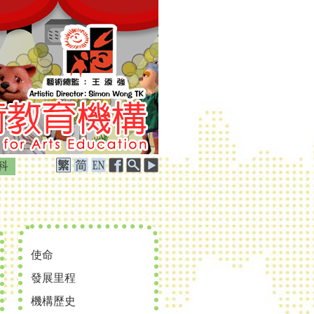
科
使命
發展里程
機構歷史