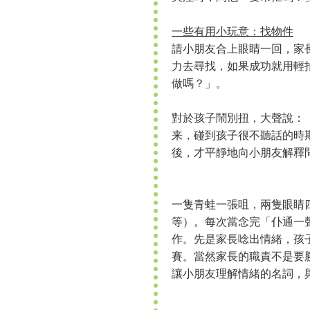
一些有用小玩意：找物件
請小朋友合上眼睛一回，家
力去尋找，如果成功就用輕
做嗎？」。
對於孩子鬧別扭，大聲說：
来，碰到孩子很不聽話的時
後，才平靜地向小朋友解釋
一隻青蛙一張咀，兩隻眼睛
等）。每次當念完「仆通一
作。先是家長唸出情緒，孩
賽。當然家長的職責不是要
讓小朋友理解情緒的名詞，