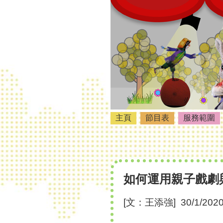
主頁
節目表
服務範圍
如何運用親子戲劇
[文：王添強] 30/1/202