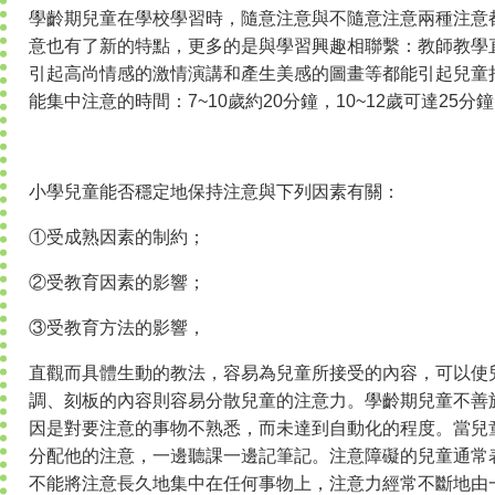
學齡期兒童在學校學習時，隨意注意與不隨意注意兩種注意
意也有了新的特點，更多的是與學習興趣相聯繫：教師教學
引起高尚情感的激情演講和產生美感的圖畫等都能引起兒童
能集中注意的時間：7~10歲約20分鐘，10~12歲可達25分
小學兒童能否穩定地保持注意與下列因素有關：
①受成熟因素的制約；
②受教育因素的影響；
③受教育方法的影響，
直觀而具體生動的教法，容易為兒童所接受的內容，可以使
調、刻板的內容則容易分散兒童的注意力。學齡期兒童不善
因是對要注意的事物不熟悉，而未達到自動化的程度。當兒
分配他的注意，一邊聽課一邊記筆記。注意障礙的兒童通常
不能將注意長久地集中在任何事物上，注意力經常不斷地由