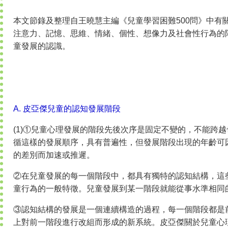
本文節錄及整理自王曉慧主編《兒童學習困難500問》中有
注意力、記憶、思維、情緒、個性、想像力及社會性行為的
童發展的認識。
A. 皮亞傑兒童的認知發展階段
(1)①兒童心理發展的階段先後次序是固定不變的，不能跨
循這樣的發展順序，具有普遍性，但發展階段出現的年齡可
的差別而加速或推遲。
②在兒童發展的每一個階段中，都具有獨特的認知結構，這
童行為的一般特徵。兒童發展到某一階段就能從事水準相同
③認知結構的發展是一個連續構造的過程，每一個階段都是
上對前一階段進行改組而形成的新系統。皮亞傑關於兒童心