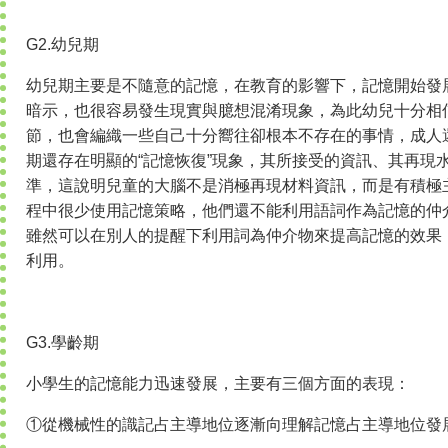
G2.幼兒期
幼兒期主要是不隨意的記憶，在教育的影響下，記憶開始發
暗示，也很容易發生現實與臆想混淆現象，為此幼兒十分相
節，也會編織一些自己十分嚮往卻根本不存在的事情，成人
期還存在明顯的“記憶恢復”現象，其所接受的資訊、其再現
準，這說明兒童的大腦不是消極再現材料資訊，而是有積極
程中很少使用記憶策略，他們還不能利用語詞作為記憶的仲
雖然可以在別人的提醒下利用詞為仲介物來提高記憶的效果
利用。
G3.學齡期
小學生的記憶能力迅速發展，主要有三個方面的表現：
①從機械性的識記占主導地位逐漸向理解記憶占主導地位發