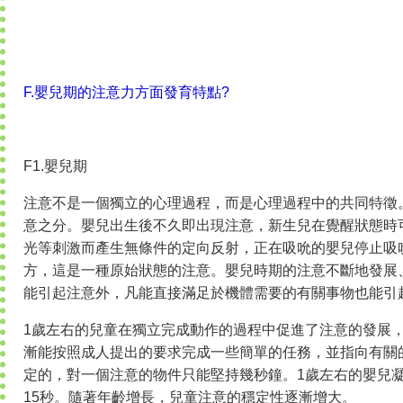
F.嬰兒期的注意力方面發育特點?
F1.嬰兒期
注意不是一個獨立的心理過程，而是心理過程中的共同特徵
意之分。嬰兒出生後不久即出現注意，新生兒在覺醒狀態時
光等刺激而產生無條件的定向反射，正在吸吮的嬰兒停止吸
方，這是一種原始狀態的注意。嬰兒時期的注意不斷地發展
能引起注意外，凡能直接滿足於機體需要的有關事物也能引
1歲左右的兒童在獨立完成動作的過程中促進了注意的發展
漸能按照成人提出的要求完成一些簡單的任務，並指向有關
定的，對一個注意的物件只能堅持幾秒鐘。1歲左右的嬰兒
15秒。隨著年齡增長，兒童注意的穩定性逐漸增大。