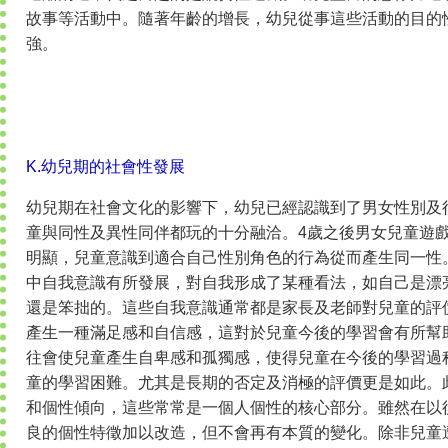
故事等活動中。隨著年齡的增長，幼兒從事這些活動的目的
強。
K.幼兒期的社會性發展
幼兒期在社會文化的影響下，幼兒已經認識到了男女性別及
童與同性及異性同伴都玩的十分融洽。4歲之後男女兒童遊
明顯，兒童意識到適合自己性別角色的行為從而產生同一性
中自我意識有所發展，對自我形成了某種看法，如自己是漂
還是笨拙的。這些自我意識通常都是家長及老師對兒童的評
產生一種滿足感和自信感，這對於兒童今後的學習會有所幫
往會使兒童產生自卑感和孤獨感，使得兒童在今後的學習過
童的學習困難。尤其是長期的否定及消極的評價更是如此。
和個性傾向，這些常常是一個人個性的核心部分。雖然在以
良的個性特徵加以改造，但不會再有本質的變化。除非兒童