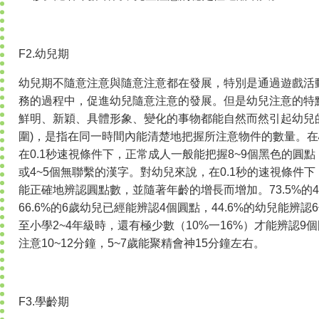
F2.幼兒期
幼兒期不隨意注意與隨意注意都在發展，特別是通過遊戲活
務的過程中，促進幼兒隨意注意的發展。但是幼兒注意的特
鮮明、新穎、具體形象、變化的事物都能自然而然引起幼兒
圍)，是指在同一時間內能清楚地把握所注意物件的數量。
在0.1秒速視條件下，正常成人一般能把握8~9個黑色的圓點
或4~5個無聯繫的漢字。對幼兒來說，在0.1秒的速視條件下
能正確地辨認圓點數，並隨著年齡的增長而增加。73.5%的
66.6%的6歲幼兒已經能辨認4個圓點，44.6%的幼兒能辨
至小學2~4年級時，還有極少數（10%一16%）才能辨認9
注意10~12分鐘，5~7歲能聚精會神15分鐘左右。
F3.學齡期