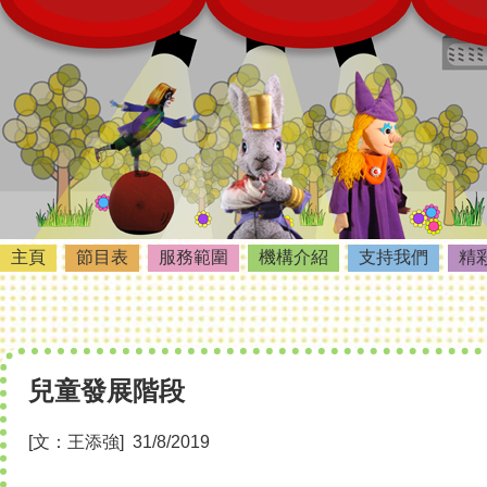
主頁
節目表
服務範圍
機構介紹
支持我們
精
兒童發展階段
[文：王添強] 31/8/2019