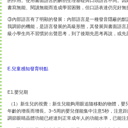
的作用。使用書面語言的解剖生理基礎與口頭語言不同。因
書寫無能、閱讀無能而造成學習困難，但口語表達仍完好無
③內部語言有了明顯的發展：內部語言是一種發音隱蔽的默
我調節的機能，是語言發展的高級形態，其發展與書面語言
級小學生尚不習慣於出聲思考，到了後期先思考再說，或先
E.兒童感知發育特點
E1.嬰兒期
（1）新生兒的視覺：新生兒能夠用眼追隨移動的物體，嬰
年齡的增長而增長。3~5周的嬰兒僅能集中注意5秒，注意距離
調節眼睛晶體功能已經達到正常成年人的功能水準，已能注