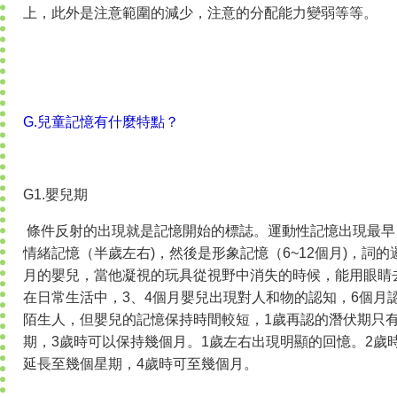
上，此外是注意範圍的減少，注意的分配能力變弱等等。
G.兒童記憶有什麼特點？
G1.嬰兒期
條件反射的出現就是記憶開始的標誌。運動性記憶出現最早
情緒記憶（半歲左右)，然後是形象記憶（6~12個月)，詞的
月的嬰兒，當他凝視的玩具從視野中消失的時候，能用眼睛
在日常生活中，3、4個月嬰兒出現對人和物的認知，6個月
陌生人，但嬰兒的記憶保持時間較短，1歲再認的潛伏期只
期，3歲時可以保持幾個月。1歲左右出現明顯的回憶。2歲
延長至幾個星期，4歲時可至幾個月。