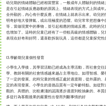
幼兒期的情緒體驗已經相當豐富，一般成年人體驗到的情緒
是在引起情緒反應啟動的原因上、情緒表現的方式上與成年
全外顯的，內心有什麼反應，在情緒上就表示出來。幼兒的
明奇妙地大發脾氣，或出現極度的恐懼。幼兒常常把想像中
等，當做現實中的事物，並引起相應的情緒反應。此時的兒
也增加了。這時的兒童已經有了一些較高級的情感體驗，兒
表現在好奇和好問，還喜歡拆裝玩具，這些都是兒童探究性
I3.學齡期兒童個性發育
小學生入學後，其學習活動已經成為主導活動，而社會交往
學、教師有關的社會情感越來越占主導地位。如理智感、榮
了一定的發展。此時兒童的情感正處於過渡期，從外露的、
定的表現發展。小學生的道德品質有一定年齡特點。如從對
觀的、具體的、比較膚淺的認識逐步過渡到較抽象的、本質
多從行為客觀後果的嚴重性出發而判斷事情的好