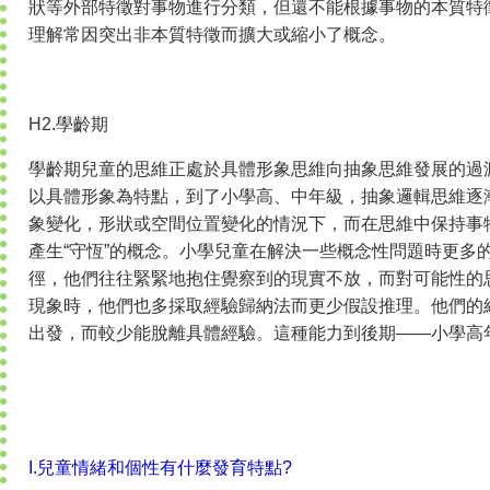
狀等外部特徵對事物進行分類，但還不能根據事物的本質特
理解常因突出非本質特徵而擴大或縮小了概念。
H2.學齡期
學齡期兒童的思維正處於具體形象思維向抽象思維發展的過
以具體形象為特點，到了小學高、中年級，抽象邏輯思維逐
象變化，形狀或空間位置變化的情況下，而在思維中保持事
產生“守恆”的概念。小學兒童在解決一些概念性問題時更多
徑，他們往往緊緊地抱住覺察到的現實不放，而對可能性的
現象時，他們也多採取經驗歸納法而更少假設推理。他們的
出發，而較少能脫離具體經驗。這種能力到後期——小學高
I.兒童情緒和個性有什麼發育特點?