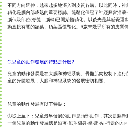
不同方向延伸，越來越多地深入到皮質各層。以此同時，神
鞘化是腦內部成熟的重要標誌。髓鞘化保證了神經興奮沿著
腦低級部位(脊髓、腦幹)已開始髓鞘化。以後先是與感覺運
動直接有關的額葉、頂葉區髓鞘化。6歲末幾乎所有的皮質
C.兒童的動作發展的特點是什麼?
兒童的動作發展是在大腦和神經系統、骨骼肌肉控制下進行
童的身體發展，大腦和神經系統的發展密切相關。
兒童的動作發展有以下特點：
①從上至下：兒童最早發展的動作是頭部動作，其次是軀幹
一個兒童的動作發展總是沿著抬頭-翻身-坐-爬-站-行走的方