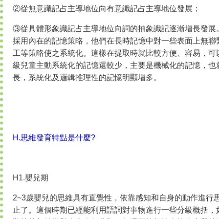
②從無意識記占主導地位向有意識記占主導地位發展；
③從具體形象識記占主導地位向詞的抽象識記逐漸增長發展。
採用內在的記憶策略，他們在長時記憶中對一些表面上無聯
工等策略使之系統化。這樣在提取時就比較方便、容易，可
級兒童主動系統化的記憶還較少，主要是機械化的記憶，也
長，系統化及邏輯推理性的記憶明顯增多。
H.思維發育特點是什麼?
H1.嬰兒期
2~3歲嬰兒的思維具有直覺性，依靠感知和自身的動作進行
止了。這個時期已經能利用語詞對事物進行一些分級概括，