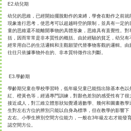
E2.幼兒期
幼兒的思維，已經開始擺脫動作的束縛，學會在動作之前就
現象進行思考，使思考可以超越時空的限制，並具有一定的
童的思維還不能離開事物的具體形象，思維具有直覺性。對
括，因而常常是非本質性的概括。由於經驗的貧乏，幼兒有
經常用自己的生活邏輯和主觀願望代替事物客觀的邏輯。由
往往只依據事物外在的、非本質特徵作出判斷。
E3.學齡期
學齡期兒童在學校學習時，低年級兒童已能指出除基本色以
紅、橙黃色等，經過專門訓練，對顏色差別的感受性有了很
接近成人，對三維立體形狀知覺通過數學、幾何和圖畫教學
生對左右方位的辨別只能以自身為標準，但在教學的影響下
左右。小學生辨別空間方位能力，一般在3年級左右才能發
認空間方位。