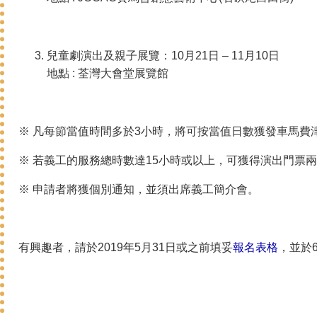
兒童劇演出及親子展覽：10月21日 – 11月10日
地點 : 荃灣大會堂展覽館
※ 凡每節當值時間多於3小時，將可按當值日數獲發車馬費
※ 若義工的服務總時數達15小時或以上，可獲得演出門票
※ 申請者將獲個別通知，並須出席義工簡介會。
有興趣者，請於2019年5月31日或之前填妥
報名表格
，並於