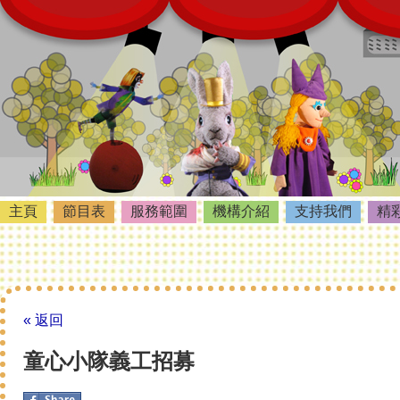
主頁
節目表
服務範圍
機構介紹
支持我們
精
« 返回
童心小隊義工招募