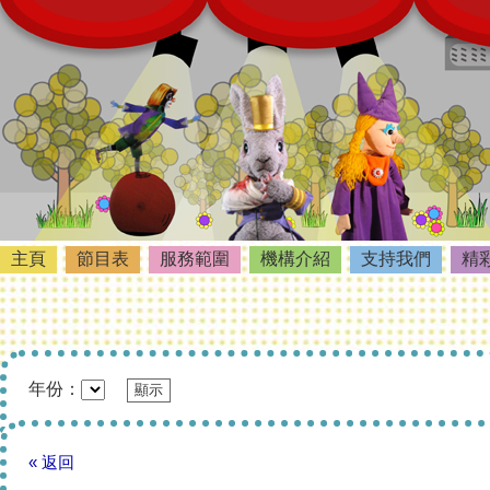
主頁
節目表
服務範圍
機構介紹
支持我們
精
年份：
« 返回