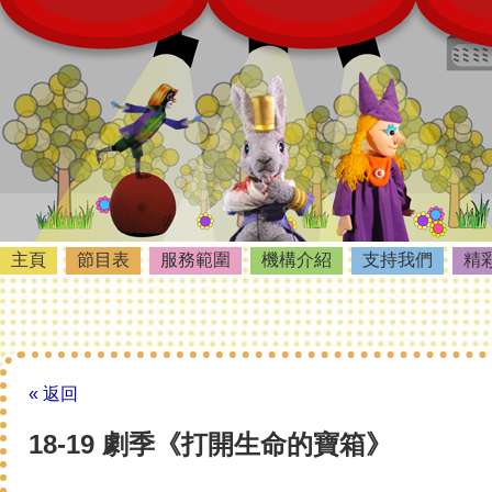
主頁
節目表
服務範圍
機構介紹
支持我們
精
« 返回
18-19 劇季《打開生命的寶箱》