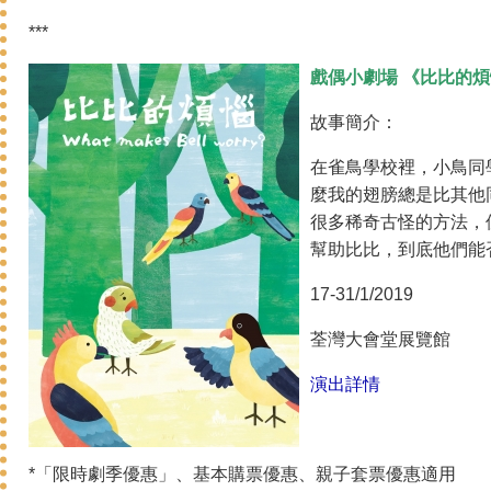
***
戲偶小劇場 《比比的
故事簡介：
在雀鳥學校裡，小鳥同
麼我的翅膀總是比其他
很多稀奇古怪的方法，
幫助比比，到底他們能
17-31/1/2019
荃灣大會堂展覽館
演出詳情
*「限時劇季優惠」、基本購票優惠、親子套票優惠適用