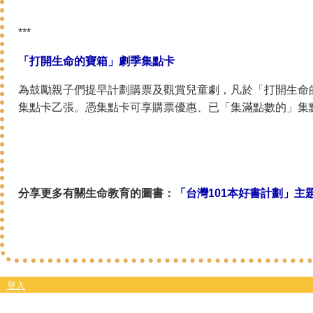
***
「打開生命的寶箱」劇季集點卡
為鼓勵親子們提早計劃購票及觀賞兒童劇，凡於「打開生命的
集點卡乙張。憑集點卡可享購票優惠、已「集滿點數的」集
分享更多有關生命教育的圖書：
「台灣101本好書計劃」主
登入