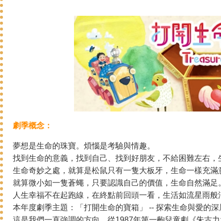
劇季概念：
夢想是生命的珠寶。煩惱是考驗與情趣。
找到生命的意義，找到自己、找到好朋友，不給困難左右，
生命奇妙之處，就算是松鼠只有一隻大板牙，生命一樣充滿
就算微小如一隻蒼蠅，只要認識自己的價值，生命自然滿足
人生幸福不在起跑線，在終點前回頭一看，生活如流星雨般
本年度劇季主題：「打開生命的寶箱」 -- 探索生命與愛
這是我們一直強調的方向。從1987年第一齣兒童劇《朱古