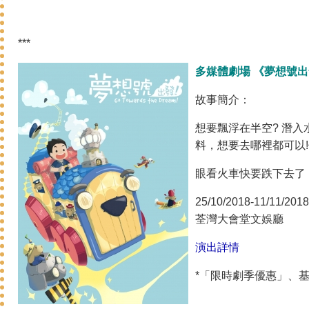
***
多媒體劇場
《夢想號出
故事簡介：
想要飄浮在半空? 潛入
料，想要去哪裡都可以
眼看火車快要跌下去了
25/10/2018-11/11/2018
荃灣大會堂文娛廳
演出詳情
*「限時劇季優惠」、