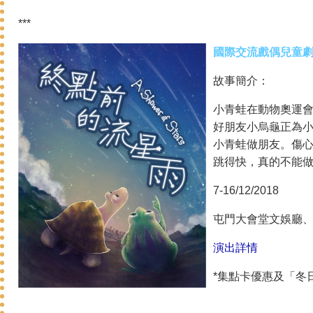
***
國際交流戲偶兒童劇
故事簡介：
小青蛙在動物奧運會
好朋友小烏龜正為
小青蛙做朋友。傷
跳得快，真的不能
7-16/12/2018
屯門大會堂文娛廳
演出詳情
*集點卡優惠及「冬