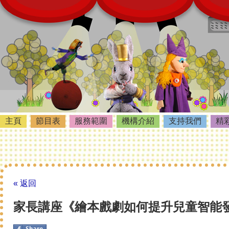
主頁
節目表
服務範圍
機構介紹
支持我們
精
« 返回
家長講座《繪本戲劇如何提升兒童智能