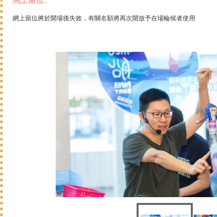
馬上留位:
網上留位將於開場後失效，有關名額將再次開放予在場輪候者使用