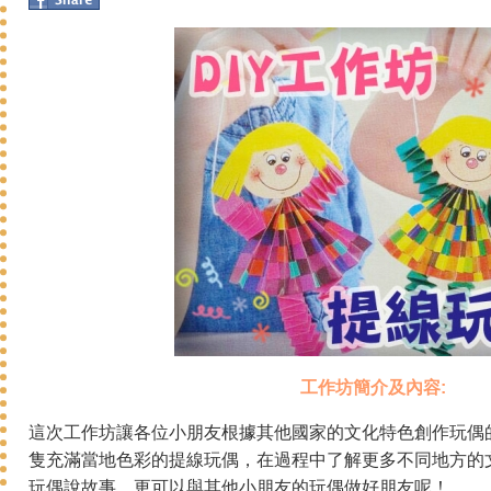
工作坊簡介及內容:
這次工作坊讓各位小朋友根據其他國家的文化特色創作玩偶
隻充滿當地色彩的提線玩偶，在過程中了解更多不同
地方的
玩偶說故事，更可以與其他小朋友的玩偶做好朋友呢！